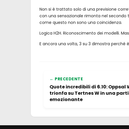
Non si è trattato solo di una previsione cor
con una sensazionale rimonta nel secondo temp
come questo non sono una coincidenza.
Logica H2H. Riconoscimento dei modelli. Mas
E ancora una volta, 3 su 3 dimostra perché è 
← PRECEDENTE
Quote incredibili di 6.10: Oppsal
trionfa su Tertnes W in una part
emozionante