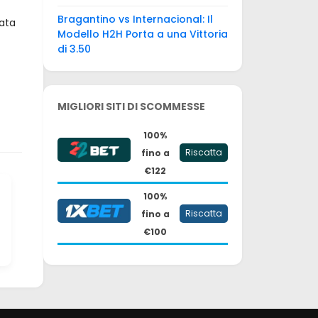
Bragantino vs Internacional: Il
nata
Modello H2H Porta a una Vittoria
di 3.50
MIGLIORI SITI DI SCOMMESSE
100%
Riscatta
fino a
€122
100%
Riscatta
fino a
€100