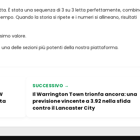
retta. È stata una sequenza di 3 su 3 letta perfettamente, combi
o. Quando la storia si ripete e i numeri si allineano, risultati
simo valore.
una delle sezioni più potenti della nostra piattaforma.
SUCCESSIVO →
 W
Il Warrington Town trionfa ancora: una
ita
previsione vincente a 3.92 nella sfida
contro il Lancaster City