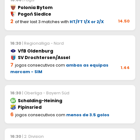
Polonia Bytom
Pogoń Siedlce
2
14.50
of their last 3 matches with
HT/FT 1/X or 2/X
16:30
| Regionalliga - Nord
VfB Oldenburg
SV Drochtersen/Assel
7
jogos consecutivos com
ambas as equipas
1.44
marcam - SIM
16:30
| Oberliga - Bayern Süd
Schalding-Heining
Pipinsried
6
jogos consecutivos com
menos de 3.5 golos
16:30
| 2. Division