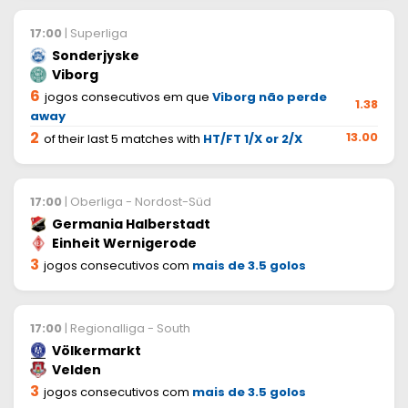
17:00
| Superliga
Sonderjyske
Viborg
6
jogos consecutivos em que
Viborg não perde
1.38
away
2
13.00
of their last 5 matches with
HT/FT 1/X or 2/X
17:00
| Oberliga - Nordost-Süd
Germania Halberstadt
Einheit Wernigerode
3
jogos consecutivos com
mais de 3.5 golos
17:00
| Regionalliga - South
Völkermarkt
Velden
3
jogos consecutivos com
mais de 3.5 golos