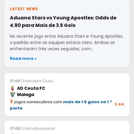
LATEST NEWS
Aduana Stars vs Young Apostles: Odds de
4.90 para Mais de 3.5 Gols
No recente jogo entre Aduana Stars e Young Apostles,
o padrão entre as equipes estava claro. Ambas se
enfrentaram três vezes seguidas, com…
Read more »
17:00
| Friendlies Clubs
AD Ceuta FC
Malaga
3
jogos consecutivos com
mais de 1.5 golos na 1.ª
2.44
parte
17:00
| Damallsvenskan