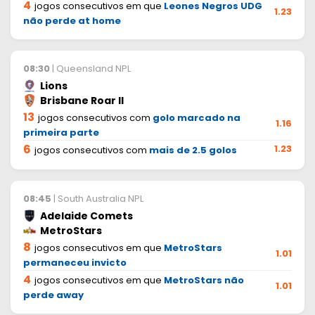
4
jogos consecutivos em que
Leones Negros UDG
1.23
não perde at home
08:30
| Queensland NPL
Lions
Brisbane Roar II
13
jogos consecutivos com
golo marcado na
1.16
primeira parte
6
1.23
jogos consecutivos com
mais de 2.5 golos
08:45
| South Australia NPL
Adelaide Comets
MetroStars
8
jogos consecutivos em que
MetroStars
1.01
permaneceu invicto
4
jogos consecutivos em que
MetroStars não
1.01
perde away