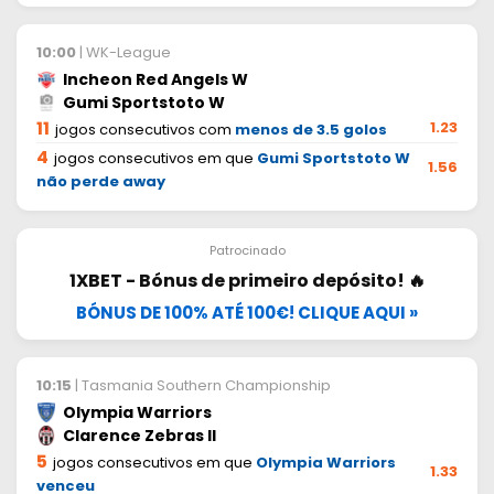
10:00
| WK-League
Incheon Red Angels W
Gumi Sportstoto W
11
1.23
jogos consecutivos com
menos de 3.5 golos
4
jogos consecutivos em que
Gumi Sportstoto W
1.56
não perde away
Patrocinado
1XBET - Bónus de primeiro depósito! 🔥
BÓNUS DE 100% ATÉ 100€! CLIQUE AQUI »
10:15
| Tasmania Southern Championship
Olympia Warriors
Clarence Zebras II
5
jogos consecutivos em que
Olympia Warriors
1.33
venceu