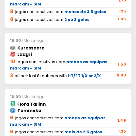
1.73
marcam - SIM
8
1.26
jogos consecutivos com
menos de 3.5 golos
8
1.95
jogos consecutivos com
2 ou 3 golos
16:00
| Meistriliiga
Kuressaare
Laagri
10
jogos consecutivos com
ambas as equipas
1.50
marcam - SIM
3
10.00
of their last 8 matches with
HT/FT 1/X or 2/X
16:00
| Meistriliiga
Flora Tallinn
Tammeka
6
jogos consecutivos com
ambas as equipas
1.49
marcam - SIM
6
1.35
jogos consecutivos com
mais de 2.5 golos