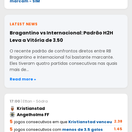
marcam - SIM
LATEST NEWS
Bragantino vs Internacional: Padrão H2H
Leva a Vitória de 3.50
O recente padrão de confrontos diretos entre RB
Bragantino e Internacional foi bastante marcante.
Eles tiveram quatro partidas consecutivas nas quais
mais de…
Read more »
17:00
| Ettan - Södra
Kristianstad
Angelholms FF
5
2.38
jogos consecutivos em que
Kristianstad venceu
5
1.45
jogos consecutivos com
menos de 3.5 golos