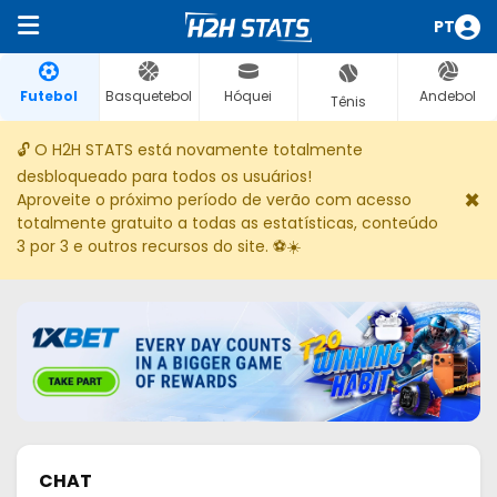
PT
Futebol
Basquetebol
Hóquei
Andebol
Tênis
🔓 O H2H STATS está novamente totalmente
desbloqueado para todos os usuários!
×
Aproveite o próximo período de verão com acesso
totalmente gratuito a todas as estatísticas, conteúdo
3 por 3 e outros recursos do site. ⚽☀️
CHAT