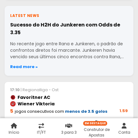
LATEST NEWS
Sucesso do H2H do Junkeren com Odds de
3.35
No recente jogo entre Rana e Junkeren, o padrão de
confrontos diretos foi marcante. Junkeren havia
vencido seus últimos cinco encontros contra Rana,…
Read more »
17:10
| Regionalliga - Ost
Favoritner AC
Wiener Viktoria
5
1.59
jogos consecutivos com
menos de 3.5 golos
EM DESTAQUE
Construtor de
17:15
| Oberliga - Hessen
Início
IT/FT
3 para 3
Conta
Apostas