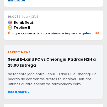
minuto 30
16:00
| 3. liga - CFL B
Baník Souš
Teplice II
6
1.82
jogos consecutivos com
número ímpar de golos
LATEST NEWS
Seoul E-Land FC vs Cheongju: Padrão H2H a
25.00 Entrega
No recente jogo entre Seoul E-Land FC e Cheongju, o
padrão de confrontos diretos foi notável. Dois dos
últimos quatro encontros terminaram com…
Read more »