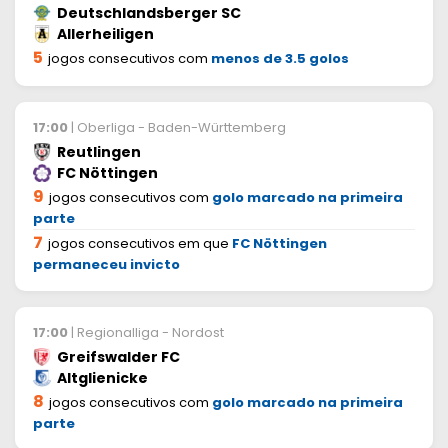
Deutschlandsberger SC
Allerheiligen
5
jogos consecutivos com
menos de 3.5 golos
17:00
| Oberliga - Baden-Württemberg
Reutlingen
FC Nöttingen
9
jogos consecutivos com
golo marcado na primeira
parte
7
jogos consecutivos em que
FC Nöttingen
permaneceu invicto
17:00
| Regionalliga - Nordost
Greifswalder FC
Altglienicke
8
jogos consecutivos com
golo marcado na primeira
parte