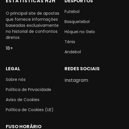
ESTATÍSTICAS H2H
DESPORTOS
Futebol
O principal site de apostas
que fornece informações
Basquetebol
baseadas exclusivamente
no historial de confrontos
Hóquei no Gelo
diretos
Ténis
18+
Andebol
LEGAL
REDES SOCIAIS
Sobre nós
Instagram
Política de Privacidade
Aviso de Cookies
Política de Cookies (UE)
FUSO HORÁRIO