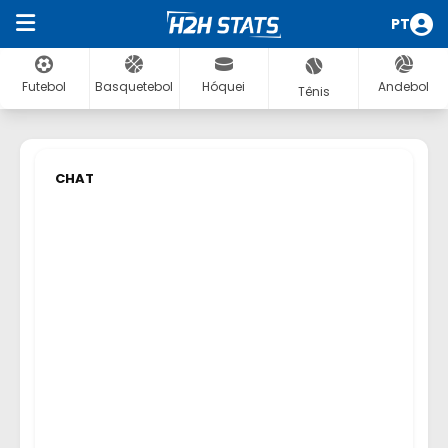
PT
Futebol
Basquetebol
Hóquei
Andebol
Tênis
CHAT