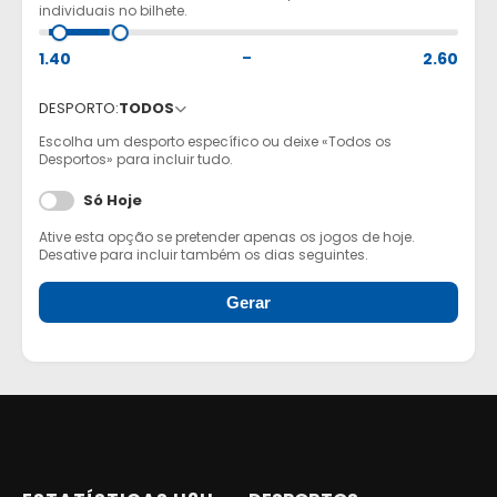
individuais no bilhete.
–
1.40
2.60
DESPORTO:
TODOS
Escolha um desporto específico ou deixe «Todos os
Desportos» para incluir tudo.
Só Hoje
Ative esta opção se pretender apenas os jogos de hoje.
Desative para incluir também os dias seguintes.
Gerar