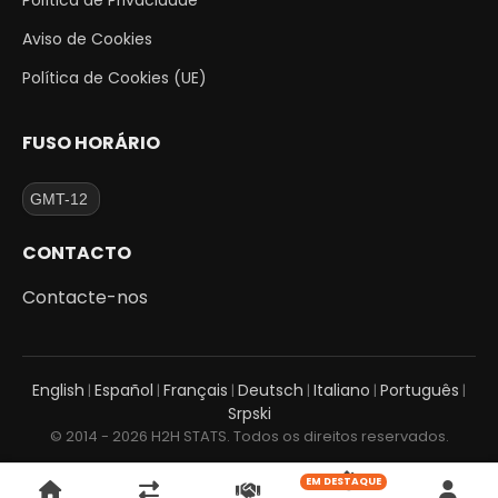
Aviso de Cookies
Política de Cookies (UE)
FUSO HORÁRIO
CONTACTO
Contacte-nos
English
Español
Français
Deutsch
Italiano
Português
|
|
|
|
|
|
Srpski
© 2014 - 2026 H2H STATS. Todos os direitos reservados.
EM DESTAQUE