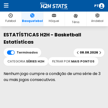
PT
Futebol
Basquetebol
Hóquei
Andebol
Tênis
ESTATÍSTICAS H2H - Basketball
Estatísticas
Terminados
08.08.2026
CATEGORIA:
SÉRIES H2H
FILTRAR POR:
MAIS PONTOS
Nenhum jogo cumpre a condição de uma série de 3
ou mais jogos consecutivos.