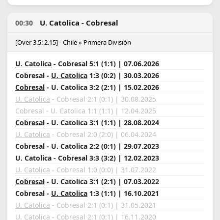
U. Catolica - Cobresal
00:30
[Over 3.5: 2.15] - Chile » Primera División
U. Catolica
- Cobresal 5:1 (1:1) | 07.06.2026
Cobresal -
U. Catolica
1:3 (0:2) | 30.03.2026
Cobresal
- U. Catolica 3:2 (2:1) | 15.02.2026
U. Catolica
- Cobresal 2:1 (0:1) | 30.08.2025
Cobresal - U. Catolica 1:1 (1:1) | 12.04.2025
Cobresal
- U. Catolica 3:1 (1:1) | 28.08.2024
U. Catolica
- Cobresal 2:0 (2:0) | 06.04.2024
Cobresal - U. Catolica 2:2 (0:1) | 29.07.2023
U. Catolica - Cobresal 3:3 (3:2) | 12.02.2023
U. Catolica
- Cobresal 1:0 (0:0) | 31.07.2022
Cobresal
- U. Catolica 3:1 (2:1) | 07.03.2022
Cobresal -
U. Catolica
1:3 (1:1) | 16.10.2021
U. Catolica
- Cobresal 2:1 (0:1) | 31.05.2021
U. Catolica
- Cobresal 2:1 (0:1) | 16.11.2020