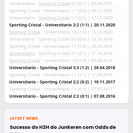
Universitario -
Sporting Cristal
0:1 (0:1) | 25.04.2021
Sporting Cristal - Universitario 1:1 (0:0) | 20.12.2020
Universitario -
Sporting Cristal
1:2 (0:1) | 17.12.2020
Sporting Cristal - Universitario 2:2 (1:1) | 20.11.2020
Sporting Cristal
- Universitario 1:0 (1:0) | 15.10.2020
Universitario - Sporting Cristal 0:0 (0:0) | 13.10.2019
Sporting Cristal - Universitario 1:1 (1:0) | 28.04.2019
Universitario
- Sporting Cristal 2:1 (2:1) | 31.10.2018
Sporting Cristal
- Universitario 1:0 (1:0) | 05.08.2018
Universitario - Sporting Cristal 3:3 (1:2) | 29.04.2018
Sporting Cristal - Universitario 1:1 (1:1) | 11.03.2018
Universitario - Sporting Cristal 2:2 (0:2) | 19.11.2017
Sporting Cristal - Universitario 1:1 (0:1) | 27.07.2017
Universitario - Sporting Cristal 2:2 (0:1) | 07.08.2016
LATEST NEWS
Sucesso do H2H do Junkeren com Odds de