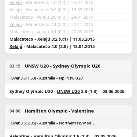
Xelajú
- Malacateco 1:0 (1:0) | 25.07.2016
Xelajú - Malacateco 0:0 (0:0) | 13.03.2016
Malacateco
- Xelajú 2:0 (0:0) | 24.01.2016
Xelajú
- Malacateco 2:1 (2:0) | 22.11.2015
Malacateco -
Xelajú
0:1 (0:0) | 20.09.2015
Malacateco
- Xelajú 3:2 (0:1) | 11.03.2015
Xelajú
- Malacateco 4:0 (2:0) | 18.01.2015
UNSW U20 - Sydney Olympic U20
03:15
[Over 3.5: 1.53] - Australia » Npl Nsw U20
Sydney Olympic U20 -
UNSW U20
2:3 (1:3) | 03.06.2026
Hamilton Olympic - Valentine
04:00
[Over 3.5: 2.06] - Australia » Northern NSW NPL
Valentine -
Hamilton Olympic
1:6 (1:3) | 02.05.2026