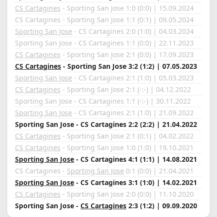
CS Cartagines
- Sporting San Jose 1:0 (0:0) | 15.09.2024
CS Cartagines - Sporting San Jose 1:1 (0:1) | 09.05.2024
Sporting San Jose
- CS Cartagines 2:0 (1:0) | 04.03.2024
Sporting San Jose - CS Cartagines 1:1 (0:0) | 22.11.2023
CS Cartagines
- Sporting San Jose 2:1 (0:0) | 17.09.2023
CS Cartagines
- Sporting San Jose 3:2 (1:2) | 07.05.2023
Sporting San Jose
- CS Cartagines 2:1 (1:0) | 05.03.2023
CS Cartagines
- Sporting San Jose 2:1 (-:-) | 04.12.2022
Sporting San Jose - CS Cartagines 1:1 (-:-) | 30.11.2022
Sporting San Jose
- CS Cartagines 2:1 (1:0) | 21.09.2022
Sporting San Jose - CS Cartagines 2:2 (2:2) | 21.04.2022
CS Cartagines
- Sporting San Jose 2:1 (0:1) | 04.02.2022
CS Cartagines
- Sporting San Jose 1:0 (1:0) | 19.10.2021
Sporting San Jose
- CS Cartagines 4:1 (1:1) | 14.08.2021
CS Cartagines -
Sporting San Jose
0:1 (0:0) | 21.04.2021
Sporting San Jose
- CS Cartagines 3:1 (1:0) | 14.02.2021
CS Cartagines
- Sporting San Jose 2:0 (0:0) | 11.10.2020
Sporting San Jose -
CS Cartagines
2:3 (1:2) | 09.09.2020