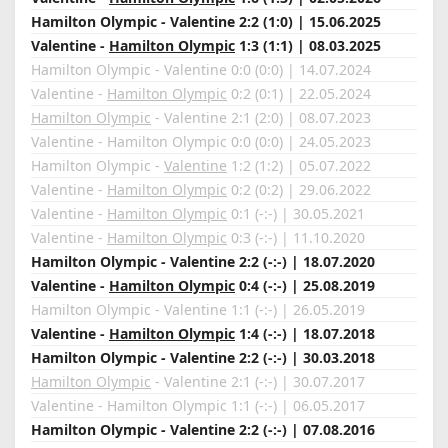
Hamilton Olympic - Valentine 2:2 (1:0) | 15.06.2025
Valentine -
Hamilton Olympic
1:3 (1:1) | 08.03.2025
Hamilton Olympic - Valentine 0:0 (0:0) | 14.07.2024
Valentine -
Hamilton Olympic
0:2 (0:1) | 22.05.2024
Hamilton Olympic
- Valentine 2:1 (2:0) | 08.07.2023
Valentine - Hamilton Olympic 0:0 (0:0) | 24.05.2023
Hamilton Olympic -
Valentine
1:2 (1:2) | 05.07.2022
Valentine -
Hamilton Olympic
0:2 (0:2) | 29.06.2022
Valentine -
Hamilton Olympic
0:1 (-:-) | 30.05.2021
Valentine -
Hamilton Olympic
0:3 (-:-) | 11.10.2020
Hamilton Olympic - Valentine 2:2 (-:-) | 18.07.2020
Valentine -
Hamilton Olympic
0:4 (-:-) | 25.08.2019
Hamilton Olympic - Valentine 1:1 (-:-) | 26.05.2019
Valentine -
Hamilton Olympic
1:4 (-:-) | 18.07.2018
Hamilton Olympic - Valentine 2:2 (-:-) | 30.03.2018
Hamilton Olympic
- Valentine 2:1 (-:-) | 30.07.2017
Valentine - Hamilton Olympic 1:1 (-:-) | 06.05.2017
Hamilton Olympic - Valentine 2:2 (-:-) | 07.08.2016