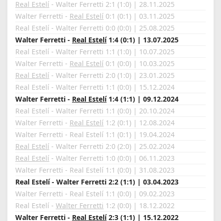
Real Estelí
- Walter Ferretti 2:1 (1:0) | 28.11.2025
Walter Ferretti -
Real Estelí
0:1 (0:1) | 03.11.2025
Real Estelí - Walter Ferretti 0:0 (0:0) | 25.08.2025
Walter Ferretti -
Real Estelí
1:4 (0:1) | 13.07.2025
Real Estelí - Walter Ferretti 1:1 (1:0) | 10.07.2025
Walter Ferretti -
Real Estelí
0:1 (0:0) | 10.03.2025
Real Estelí
- Walter Ferretti 2:0 (1:0) | 23.01.2025
Real Estelí - Walter Ferretti 1:1 (0:0) | 15.12.2024
Walter Ferretti -
Real Estelí
1:4 (1:1) | 09.12.2024
Real Estelí - Walter Ferretti 1:1 (0:0) | 20.10.2024
Walter Ferretti -
Real Estelí
1:2 (0:1) | 12.08.2024
Walter Ferretti - Real Estelí 1:1 (0:1) | 19.04.2024
Real Estelí
- Walter Ferretti 2:0 (2:0) | 25.02.2024
Real Estelí
- Walter Ferretti 1:0 (0:0) | 06.11.2023
Walter Ferretti - Real Estelí 1:1 (0:0) | 31.08.2023
Real Estelí - Walter Ferretti 2:2 (1:1) | 03.04.2023
Walter Ferretti - Real Estelí 1:1 (0:0) | 09.02.2023
Real Estelí -
Walter Ferretti
1:2 (0:0) | 18.12.2022
Walter Ferretti -
Real Estelí
2:3 (1:1) | 15.12.2022