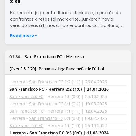
3.35
No recente jogo entre Rana e Junkeren, o padrão de
confrontos diretos foi marcante. Junkeren havia
vencido seus últimos cinco encontros contra Rana,…
Read more »
San Francisco FC - Herrera
01:30
[Over 3.5: 3.70] - Panama » Liga Panameña de Fútbol
Herrera -
San Francisco FC
1:2 (1:1) | 26.04.2026
San Francisco FC - Herrera 2:2 (1:0) | 24.01.2026
San Francisco FC
- Herrera 1:0 (0:0) | 25.10.2025
Herrera -
San Francisco FC
0:1 (0:1) | 10.08.2025
San Francisco FC - Herrera 1:1 (1:1) | 12.04.2025
Herrera -
San Francisco FC
0:1 (0:0) | 09.02.2025
San Francisco FC
- Herrera 1:0 (1:0) | 26.10.2024
Herrera - San Francisco FC 3:3 (0:0) | 11.08.2024