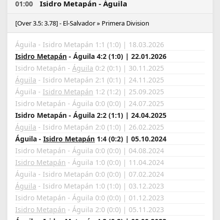
Isidro Metapán - Águila
01:00
[Over 3.5: 3.78] - El-Salvador » Primera Division
Águila - Isidro Metapán 1:1 (1:0) | 18.03.2026
Isidro Metapán
- Águila 4:2 (1:0) | 22.01.2026
Isidro Metapán -
Águila
0:2 (0:1) | 30.11.2025
Águila
- Isidro Metapán 2:1 (0:1) | 24.11.2025
Águila -
Isidro Metapán
1:2 (1:2) | 25.09.2025
Isidro Metapán - Águila 0:0 (0:0) | 24.07.2025
Isidro Metapán - Águila 2:2 (1:1) | 24.04.2025
Águila
- Isidro Metapán 2:0 (1:0) | 26.02.2025
Águila -
Isidro Metapán
1:4 (0:2) | 05.10.2024
Isidro Metapán - Águila 0:0 (0:0) | 04.08.2024
Isidro Metapán
- Águila 1:0 (0:0) | 11.04.2024
Águila - Isidro Metapán 0:0 (0:0) | 07.02.2024
Águila
- Isidro Metapán 1:0 (1:0) | 03.12.2023
Isidro Metapán - Águila 0:0 (0:0) | 01.12.2023
Isidro Metapán
- Águila 2:0 (0:0) | 05.11.2023