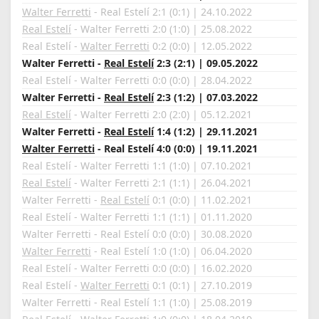
Walter Ferretti
- Real Estelí 2:1 (0:1) | 24.10.2022
Real Estelí
- Walter Ferretti 2:0 (1:0) | 25.08.2022
Real Estelí -
Walter Ferretti
0:2 (0:0) | 12.05.2022
Walter Ferretti -
Real Estelí
2:3 (2:1) | 09.05.2022
Real Estelí - Walter Ferretti 0:0 (0:0) | 28.04.2022
Walter Ferretti -
Real Estelí
2:3 (1:2) | 07.03.2022
Real Estelí
- Walter Ferretti 2:0 (2:0) | 05.12.2021
Walter Ferretti -
Real Estelí
1:4 (1:2) | 29.11.2021
Walter Ferretti
- Real Estelí 4:0 (0:0) | 19.11.2021
Real Estelí - Walter Ferretti 1:1 (1:0) | 07.10.2021
Real Estelí
- Walter Ferretti 2:1 (1:1) | 26.04.2021
Walter Ferretti -
Real Estelí
0:1 (0:0) | 11.02.2021
Real Estelí - Walter Ferretti 1:1 (1:1) | 01.11.2020
Walter Ferretti - Real Estelí 0:0 (0:0) | 30.08.2020
Walter Ferretti
- Real Estelí 1:0 (1:0) | 06.04.2020
Real Estelí - Walter Ferretti 0:0 (0:0) | 16.02.2020
Real Estelí -
Walter Ferretti
0:1 (0:1) | 27.10.2019
Walter Ferretti - Real Estelí 1:1 (1:0) | 25.08.2019