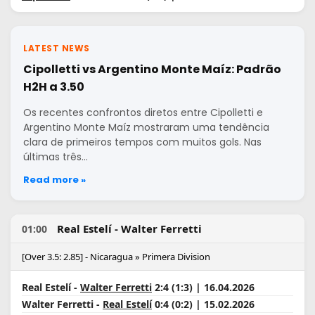
LATEST NEWS
Cipolletti vs Argentino Monte Maíz: Padrão
H2H a 3.50
Os recentes confrontos diretos entre Cipolletti e
Argentino Monte Maíz mostraram uma tendência
clara de primeiros tempos com muitos gols. Nas
últimas três…
Read more »
Real Estelí - Walter Ferretti
01:00
[Over 3.5: 2.85] - Nicaragua » Primera Division
Real Estelí -
Walter Ferretti
2:4 (1:3) | 16.04.2026
Walter Ferretti -
Real Estelí
0:4 (0:2) | 15.02.2026