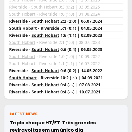
Riverside -
South Hobart
0:3 (0:2) | 03.05.2025
South Hobart
- Riverside 1:0 (1:0) | 31.08.2024
Riverside - South Hobart 2:2 (2:0) | 06.07.2024
South Hobart
- Riverside 5:1 (0:1) | 04.05.2024
Riverside -
South Hobart
1:6 (1:1) | 02.09.2023
South Hobart
- Riverside 2:1 (1:0) | 08.07.2023
Riverside -
South Hobart
0:6 (0:4) | 06.05.2023
South Hobart
- Riverside 1:0 (1:0) | 10.09.2022
South Hobart - Riverside 1:1 (1:1) | 16.07.2022
Riverside -
South Hobart
0:6 (0:2) | 14.05.2022
South Hobart
- Riverside 10:2 (-:-) | 04.09.2021
Riverside -
South Hobart
0:4 (-:-) | 07.08.2021
Riverside -
South Hobart
0:4 (-:-) | 10.07.2021
LATEST NEWS
Triplo choque HT/FT: Três grandes
reviravoltas em um único dia