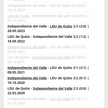
Independiente del Valle - LDU de Quito 0:0 (0:0) |
10.12.2023
LDU de Quito
- Independiente del Valle 2:0 (2:0) |
05.11.2023
Independiente del Valle -
LDU de Quito
2:3 (2:0) |
28.05.2023
LDU de Quito - Independiente del Valle 2:2 (1:2) |
18.09.2022
Independiente del Valle
- LDU de Quito 1:0 (1:0) |
02.05.2022
LDU de Quito -
Independiente del Valle
0:2 (0:0) |
24.10.2021
Independiente del Valle
- LDU de Quito 3:1 (2:1) |
08.05.2021
Independiente del Valle
- LDU de Quito 3:2 (0:1) |
19.10.2020
LDU de Quito -
Independiente del Valle
2:3 (0:0) |
22.02.2020
Independiente del Valle -
LDU de Quito
0:1 (0:1) |
01.10.2019