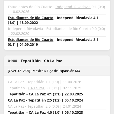
Estudiantes de Rio Cuarto -
Independ. Rivadavia
0:1 (0:0)
| 10.02.2026
Estudiantes de Rio Cuarto
- Independ. Rivadavia 4:1
(1:0) | 18.09.2022
Independ. Rivadavia - Estudiantes de Rio Cuarto 0:0 (0:0)
| 22.02.2020
Estudiantes de Rio Cuarto
- Independ. Rivadavia 3:1
(0:1) | 01.09.2019
Tepatitlán - CA La Paz
01:00
[Over 3.5: 2.95] - Mexico » Liga de Expansión MX
CA La Paz - Tepatitlán 1:1 (1:0) | 11.04.2026
Tepatitlán -
CA La Paz
0:1 (0:1) | 02.11.2025
Tepatitlán
- CA La Paz 4:1 (3:1) | 22.03.2025
CA La Paz -
Tepatitlán
2:5 (1:2) | 05.10.2024
CA La Paz
- Tepatitlán 2:0 (0:0) | 24.01.2024
Tepatitlán
- CA La Paz 4:0 (1:0) | 06.10.2023