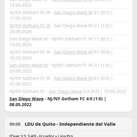
13.09.2025
NJ/NY Gotham FC W -
San Diego Wave W
0:1 (0:1) |
17.05.2025
NJ/NY Gotham FC W
- San Diego Wave W 2:1 (1:0) |
20.06.2024
San Diego Wave W - NJ/NY Gotham FC W 1:1 (0:1) |
13.05.2024
NJ/NY Gotham FC W -
San Diego Wave W
0:1 (0:0) |
16.03.2024
San Diego Wave W
- NJ/NY Gotham FC W 2:1 (1:0) |
20.08.2023
NJ/NY Gotham FC W -
San Diego Wave W
0:1 (0:0) |
05.06.2023
NJ/NY Gotham FC -
San Diego Wave
0:3 (0:2) | 19.06.2022
San Diego Wave
- NJ/NY Gotham FC 4:0 (1:0) |
08.05.2022
LDU de Quito - Independiente del Valle
00:00
[Over 3.5: 3.40] - Ecuador » Liga Pro