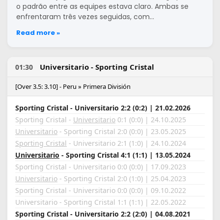
o padrão entre as equipes estava claro. Ambas se
enfrentaram três vezes seguidas, com…
Read more »
Universitario - Sporting Cristal
01:30
[Over 3.5: 3.10] - Peru » Primera División
Sporting Cristal - Universitario 2:2 (0:2) | 21.02.2026
Sporting Cristal -
Universitario
0:1 (0:0) | 24.10.2025
Universitario
- Sporting Cristal 2:0 (0:0) | 23.05.2025
Sporting Cristal
- Universitario 2:1 (1:0) | 24.10.2024
Universitario
- Sporting Cristal 4:1 (1:1) | 13.05.2024
Sporting Cristal - Universitario 0:0 (0:0) | 17.09.2023
Universitario
- Sporting Cristal 2:0 (1:0) | 25.04.2023
Sporting Cristal - Universitario 0:0 (0:0) | 09.10.2022
Universitario - Sporting Cristal 1:1 (1:1) | 22.05.2022
Sporting Cristal - Universitario 2:2 (2:0) | 04.08.2021