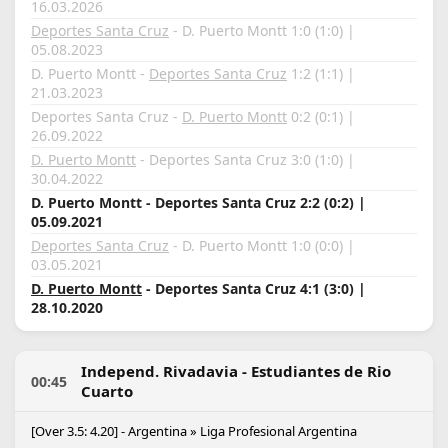
16.03.2026
Deportes Santa Cruz
- D. Puerto Montt 1:0 (1:0) |
05.08.2023
D. Puerto Montt -
Deportes Santa Cruz
1:2 (1:1) |
21.03.2023
Deportes Santa Cruz -
D. Puerto Montt
0:2 (0:1) |
26.09.2022
D. Puerto Montt
- Deportes Santa Cruz 3:0 (1:0) |
30.04.2022
D. Puerto Montt - Deportes Santa Cruz 2:2 (0:2) |
05.09.2021
Deportes Santa Cruz
- D. Puerto Montt 1:0 (0:0) |
03.05.2021
D. Puerto Montt
- Deportes Santa Cruz 4:1 (3:0) |
28.10.2020
Independ. Rivadavia - Estudiantes de Rio
00:45
Cuarto
[Over 3.5: 4.20] - Argentina » Liga Profesional Argentina