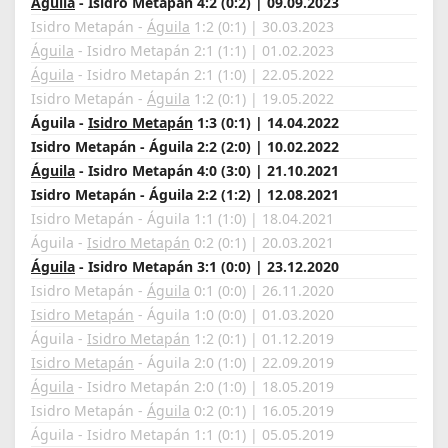
Águila
- Isidro Metapán 4:2 (0:2) | 09.09.2023
Isidro Metapán -
Águila
1:2 (0:1) | 30.03.2023
Águila
- Isidro Metapán 2:1 (1:1) | 01.02.2023
Águila
- Isidro Metapán 2:1 (1:0) | 22.05.2022
Isidro Metapán -
Águila
1:2 (0:1) | 19.05.2022
Águila -
Isidro Metapán
1:3 (0:1) | 14.04.2022
Isidro Metapán - Águila 2:2 (2:0) | 10.02.2022
Águila
- Isidro Metapán 4:0 (3:0) | 21.10.2021
Isidro Metapán - Águila 2:2 (1:2) | 12.08.2021
Isidro Metapán - Águila 1:1 (1:0) | 18.04.2021
Águila -
Isidro Metapán
0:2 (0:1) | 20.03.2021
Águila
- Isidro Metapán 3:1 (0:0) | 23.12.2020
Isidro Metapán -
Águila
0:1 (0:0) | 26.11.2020
Isidro Metapán
- Águila 1:0 (0:0) | 01.03.2020
Águila -
Isidro Metapán
1:2 (0:1) | 01.12.2019
Isidro Metapán
- Águila 2:0 (1:0) | 22.09.2019
Águila
- Isidro Metapán 2:0 (1:0) | 18.05.2019
Isidro Metapán -
Águila
0:2 (0:1) | 16.05.2019
Águila - Isidro Metapán 1:1 (0:1) | 05.05.2019