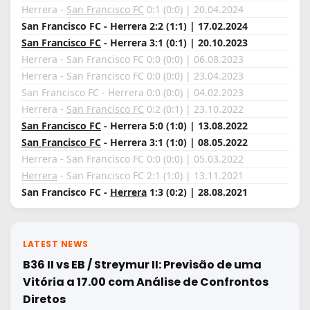
Herrera -
San Francisco FC
0:1 (0:0) | 20.04.2024
San Francisco FC - Herrera 2:2 (1:1) | 17.02.2024
San Francisco FC
- Herrera 3:1 (0:1) | 20.10.2023
Herrera - San Francisco FC 0:0 (0:0) | 06.08.2023
Herrera - San Francisco FC 0:0 (0:0) | 23.04.2023
San Francisco FC - Herrera 0:0 (0:0) | 04.02.2023
Herrera -
San Francisco FC
0:2 (0:1) | 23.10.2022
San Francisco FC
- Herrera 5:0 (1:0) | 13.08.2022
San Francisco FC
- Herrera 3:1 (1:0) | 08.05.2022
Herrera - San Francisco FC 0:0 (0:0) | 05.03.2022
Herrera
- San Francisco FC 2:1 (1:0) | 13.11.2021
San Francisco FC -
Herrera
1:3 (0:2) | 28.08.2021
LATEST NEWS
B36 II vs EB / Streymur II: Previsão de uma
Vitória a 17.00 com Análise de Confrontos
Diretos