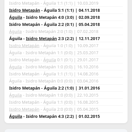
Isidro Metapán - Águila 1:1 (1:1) | 10.03.2019
Isidro Metapán
- Águila 5:1 (1:1) | 04.11.2018
Águila
- Isidro Metapán 4:0 (3:0) | 02.09.2018
Isidro Metapán - Águila 2:2 (0:1) | 05.04.2018
Águila
- Isidro Metapán 2:0 (1:0) | 07.02.2018
Águila -
Isidro Metapán
2:3 (2:2) | 12.11.2017
Isidro Metapán
- Águila 1:0 (1:0) | 10.09.2017
Águila - Isidro Metapán 1:1 (0:0) | 25.03.2017
Isidro Metapán -
Águila
0:1 (0:1) | 29.01.2017
Águila
- Isidro Metapán 1:0 (0:0) | 16.10.2016
Isidro Metapán - Águila 1:1 (1:1) | 14.08.2016
Águila - Isidro Metapán 0:0 (0:0) | 03.04.2016
Isidro Metapán - Águila 2:2 (1:0) | 31.01.2016
Águila
- Isidro Metapán 1:0 (0:0) | 22.10.2015
Isidro Metapán - Águila 1:1 (0:0) | 16.08.2015
Isidro Metapán
- Águila 2:0 (0:0) | 05.04.2015
Águila
- Isidro Metapán 4:3 (2:2) | 01.02.2015