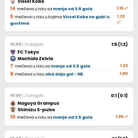
Vissel Kobe
14
1.15
✅
mečeva u nizu sa
manje od 3.5 gola
5
1.22
mečeva u nizu u kojima
Vissel Kobe ne gubi u
✅
gostima
1:5 (1:2)
10:00
| J1 League
FC Tokyo
Machida Zelvia
7
1.22
mečeva u nizu sa
manje od 3.5 gola
6
1.80
mečeva u nizu
oba daju gol - NE
0:1 (0:1)
10:00
| J1 League
Nagoya Grampus
Shimizu S-pulse
10
1.35
✅
mečeva u nizu sa
manje od 3.5 gola