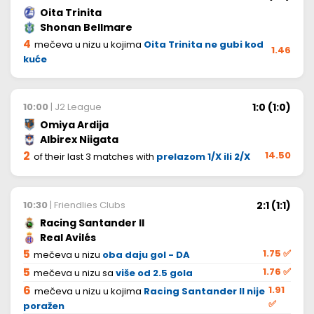
Oita Trinita
Shonan Bellmare
4
mečeva u nizu u kojima
Oita Trinita ne gubi kod
1.46
kuće
1:0 (1:0)
10:00
| J2 League
Omiya Ardija
Albirex Niigata
2
14.50
of their last 3 matches with
prelazom 1/X ili 2/X
2:1 (1:1)
10:30
| Friendlies Clubs
Racing Santander II
Real Avilés
5
1.75
✅
mečeva u nizu
oba daju gol - DA
5
1.76
✅
mečeva u nizu sa
više od 2.5 gola
6
1.91
mečeva u nizu u kojima
Racing Santander II nije
✅
poražen