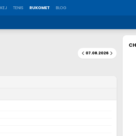
KEJ
TENIS
RUKOMET
BLOG
CH
07.08.2026