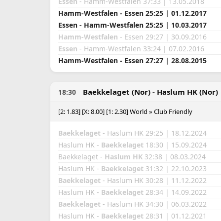
Essen
- Hamm-Westfalen 37:33 | 13.05.2018
Hamm-Westfalen - Essen 25:25 | 01.12.2017
Essen - Hamm-Westfalen 25:25 | 10.03.2017
Hamm-Westfalen
- Essen 29:27 | 30.09.2016
Essen
- Hamm-Westfalen 33:24 | 07.02.2016
Hamm-Westfalen - Essen 27:27 | 28.08.2015
Baekkelaget (Nor) - Haslum HK (Nor)
18:30
[2: 1.83] [X: 8.00] [1: 2.30] World » Club Friendly
Baekkelaget
- Haslum HK 29:25 | 18.12.2024
Haslum HK -
Baekkelaget
18:30 | 15.09.2024
Baekkelaget -
Haslum HK
32:38 | 08.03.2024
Haslum HK -
Baekkelaget
31:32 | 22.10.2023
Baekkelaget
- Haslum HK 30:28 | 11.12.2022
Haslum HK -
Baekkelaget
28:34 | 14.09.2022
Baekkelaget
- Haslum HK 34:30 | 06.03.2022
Haslum HK -
Baekkelaget
28:31 | 01.12.2021