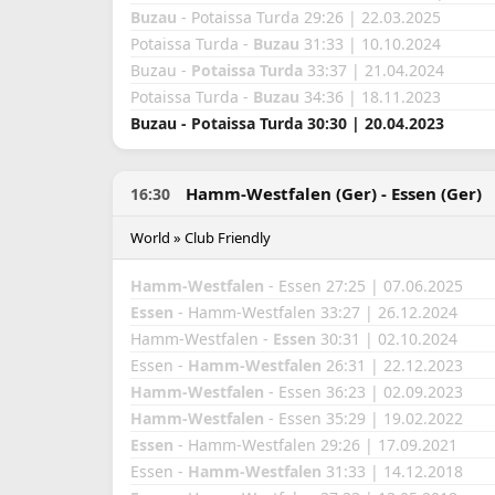
Buzau
- Potaissa Turda 29:26 | 22.03.2025
Potaissa Turda -
Buzau
31:33 | 10.10.2024
Buzau -
Potaissa Turda
33:37 | 21.04.2024
Potaissa Turda -
Buzau
34:36 | 18.11.2023
Buzau - Potaissa Turda 30:30 | 20.04.2023
Hamm-Westfalen (Ger) - Essen (Ger)
16:30
World » Club Friendly
Hamm-Westfalen
- Essen 27:25 | 07.06.2025
Essen
- Hamm-Westfalen 33:27 | 26.12.2024
Hamm-Westfalen -
Essen
30:31 | 02.10.2024
Essen -
Hamm-Westfalen
26:31 | 22.12.2023
Hamm-Westfalen
- Essen 36:23 | 02.09.2023
Hamm-Westfalen
- Essen 35:29 | 19.02.2022
Essen
- Hamm-Westfalen 29:26 | 17.09.2021
Essen -
Hamm-Westfalen
31:33 | 14.12.2018