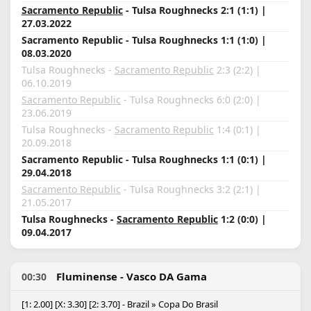
Sacramento Republic
- Tulsa Roughnecks 2:1 (1:1) |
27.03.2022
Sacramento Republic - Tulsa Roughnecks 1:1 (1:0) |
08.03.2020
Tulsa Roughnecks -
Sacramento Republic
2:3 (2:2) |
06.10.2019
Sacramento Republic
- Tulsa Roughnecks 6:0 (2:0) |
23.06.2019
Tulsa Roughnecks -
Sacramento Republic
1:4 (0:1) |
20.09.2018
Sacramento Republic - Tulsa Roughnecks 1:1 (0:1) |
29.04.2018
Sacramento Republic
- Tulsa Roughnecks 3:2 (2:1) |
21.05.2017
Tulsa Roughnecks -
Sacramento Republic
1:2 (0:0) |
09.04.2017
Fluminense - Vasco DA Gama
00:30
[1: 2.00] [X: 3.30] [2: 3.70] - Brazil » Copa Do Brasil