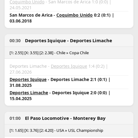
Coquimbo Unido
- San Marcos de Arica 1:0 (0:0) |
24.05.2021
San Marcos de Arica -
Coquimbo Unido
0:2 (0:1) |
03.06.2018
Deportes Iquique - Deportes Limache
00:30
[1: 2.55] [X: 3.55] [2: 2.38] - Chile » Copa Chile
Deportes Limache -
Deportes Iquique
1:4 (0:2) |
27.06.2026
Deportes Iquique
- Deportes Limache 2:1 (0:1) |
31.08.2025
Deportes Limache
- Deportes Iquique 2:0 (0:0) |
15.04.2025
El Paso Locomotive - Monterey Bay
01:00
[1: 1.65] [X: 3.76] [2: 4.20] - USA » USL Championship