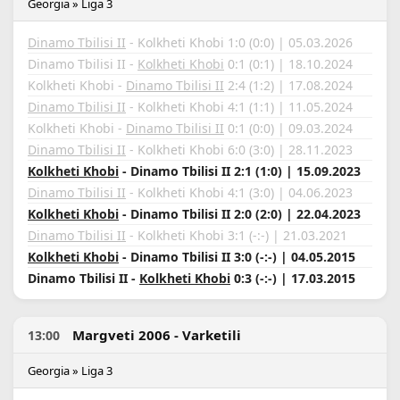
Georgia » Liga 3
Dinamo Tbilisi II
- Kolkheti Khobi 1:0 (0:0) | 05.03.2026
Dinamo Tbilisi II -
Kolkheti Khobi
0:1 (0:1) | 18.10.2024
Kolkheti Khobi -
Dinamo Tbilisi II
2:4 (1:2) | 17.08.2024
Dinamo Tbilisi II
- Kolkheti Khobi 4:1 (1:1) | 11.05.2024
Kolkheti Khobi -
Dinamo Tbilisi II
0:1 (0:0) | 09.03.2024
Dinamo Tbilisi II
- Kolkheti Khobi 6:0 (3:0) | 28.11.2023
Kolkheti Khobi
- Dinamo Tbilisi II 2:1 (1:0) | 15.09.2023
Dinamo Tbilisi II
- Kolkheti Khobi 4:1 (3:0) | 04.06.2023
Kolkheti Khobi
- Dinamo Tbilisi II 2:0 (2:0) | 22.04.2023
Dinamo Tbilisi II
- Kolkheti Khobi 3:1 (-:-) | 21.03.2021
Kolkheti Khobi
- Dinamo Tbilisi II 3:0 (-:-) | 04.05.2015
Dinamo Tbilisi II -
Kolkheti Khobi
0:3 (-:-) | 17.03.2015
Margveti 2006 - Varketili
13:00
Georgia » Liga 3