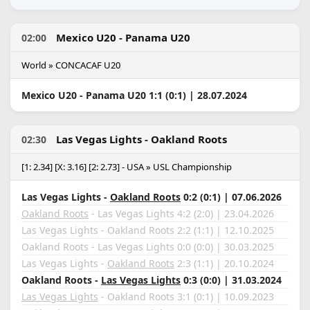
Mexico U20 - Panama U20
02:00
World » CONCACAF U20
Mexico U20 - Panama U20 1:1 (0:1) | 28.07.2024
Las Vegas Lights - Oakland Roots
02:30
[1: 2.34] [X: 3.16] [2: 2.73] - USA » USL Championship
Las Vegas Lights -
Oakland Roots
0:2 (0:1) | 07.06.2026
Oakland Roots
- Las Vegas Lights 4:2 (2:0) | 23.04.2026
Las Vegas Lights - Oakland Roots 2:2 (1:1) | 12.10.2025
Oakland Roots - Las Vegas Lights 0:0 (0:0) | 30.03.2025
Las Vegas Lights -
Oakland Roots
2:3 (1:1) | 20.10.2024
Oakland Roots -
Las Vegas Lights
0:3 (0:0) | 31.03.2024
Las Vegas Lights
- Oakland Roots 3:1 (0:1) | 10.09.2023