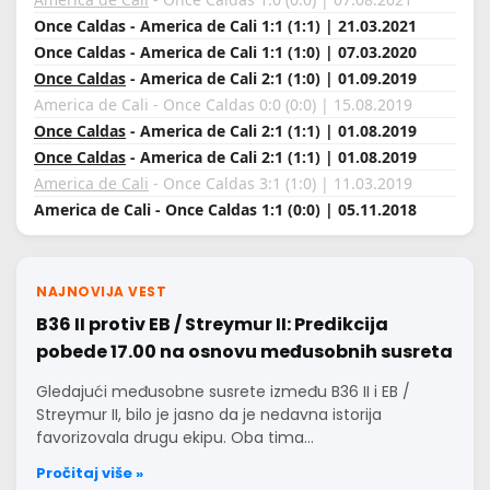
Once Caldas - America de Cali 1:1 (1:1) | 21.03.2021
Once Caldas - America de Cali 1:1 (1:0) | 07.03.2020
Once Caldas
- America de Cali 2:1 (1:0) | 01.09.2019
America de Cali - Once Caldas 0:0 (0:0) | 15.08.2019
Once Caldas
- America de Cali 2:1 (1:1) | 01.08.2019
Once Caldas
- America de Cali 2:1 (1:1) | 01.08.2019
America de Cali
- Once Caldas 3:1 (1:0) | 11.03.2019
America de Cali - Once Caldas 1:1 (0:0) | 05.11.2018
NAJNOVIJA VEST
B36 II protiv EB / Streymur II: Predikcija
pobede 17.00 na osnovu međusobnih susreta
Gledajući međusobne susrete između B36 II i EB /
Streymur II, bilo je jasno da je nedavna istorija
favorizovala drugu ekipu. Oba tima…
Pročitaj više »