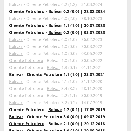
Bolívar
- Oriente Petrolero 4:2 (1:2) | 31.03.2024
Oriente Petrolero -
Bolívar
0:2 (0:0) | 22.02.2024
Bolívar
- Oriente Petrolero 4:0 (2:0) | 28.10.2023
Oriente Petrolero - Bolívar 1:1 (1:0) | 30.07.2023
Oriente Petrolero -
Bolívar
0:2 (0:0) | 03.07.2023
Bolívar
- Oriente Petrolero 4:0 (1:0) | 26.02.2023
Bolívar
- Oriente Petrolero 1:0 (0:0) | 20.08.2022
Bolívar
- Oriente Petrolero 1:0 (0:0) | 03.06.2022
Oriente Petrolero
- Bolívar 1:0 (1:0) | 30.05.2022
Oriente Petrolero -
Bolívar
1:3 (0:1) | 01.11.2021
Bolívar - Oriente Petrolero 1:1 (1:0) | 23.07.2021
Bolívar
- Oriente Petrolero 4:1 (1:0) | 31.12.2020
Oriente Petrolero -
Bolívar
3:4 (3:2) | 28.11.2020
Oriente Petrolero - Bolívar 2:2 (1:1) | 30.09.2019
Bolívar
- Oriente Petrolero 3:2 (0:2) | 14.07.2019
Oriente Petrolero -
Bolívar
1:2 (0:1) | 17.05.2019
Bolívar
- Oriente Petrolero 3:0 (0:0) | 09.03.2019
Oriente Petrolero
- Bolívar 2:1 (0:0) | 20.12.2018
Bolívar
- Oriente Petrolero 3:0 (1:0) | 30.09.2018