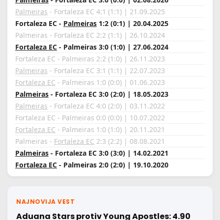
Palmeiras
- Fortaleza EC 4:1 (1:1) | 21.09.2025
Fortaleza EC -
Palmeiras
1:2 (0:1) | 20.04.2025
Palmeiras - Fortaleza EC 2:2 (1:1) | 26.10.2024
Fortaleza EC
- Palmeiras 3:0 (1:0) | 27.06.2024
Fortaleza EC - Palmeiras 2:2 (1:0) | 26.11.2023
Palmeiras
- Fortaleza EC 3:1 (1:1) | 22.07.2023
Fortaleza EC
- Palmeiras 1:0 (0:0) | 01.06.2023
Palmeiras
- Fortaleza EC 3:0 (2:0) | 18.05.2023
Palmeiras
- Fortaleza EC 4:0 (2:0) | 03.11.2022
Fortaleza EC - Palmeiras 0:0 (0:0) | 10.07.2022
Fortaleza EC
- Palmeiras 1:0 (1:0) | 20.11.2021
Palmeiras -
Fortaleza EC
2:3 (2:2) | 08.08.2021
Palmeiras
- Fortaleza EC 3:0 (3:0) | 14.02.2021
Fortaleza EC
- Palmeiras 2:0 (2:0) | 19.10.2020
NAJNOVIJA VEST
Aduana Stars protiv Young Apostles: 4.90