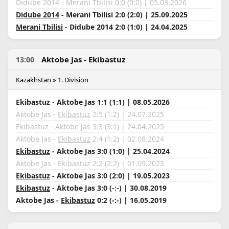
Didube 2014 - Merani Tbilisi 0:0 (0:0) | 05.03.2026
Didube 2014
- Merani Tbilisi 2:0 (2:0) | 25.09.2025
Merani Tbilisi
- Didube 2014 2:0 (1:0) | 24.04.2025
Aktobe Jas - Ekibastuz
13:00
Kazakhstan » 1. Division
Ekibastuz - Aktobe Jas 1:1 (1:1) | 08.05.2026
Aktobe Jas -
Ekibastuz
2:5 (1:2) | 24.07.2025
Ekibastuz - Aktobe Jas 3:3 (3:1) | 24.04.2025
Aktobe Jas -
Ekibastuz
2:4 (1:2) | 02.08.2024
Ekibastuz
- Aktobe Jas 3:0 (1:0) | 25.04.2024
Aktobe Jas - Ekibastuz 2:2 (2:2) | 01.09.2023
Ekibastuz
- Aktobe Jas 3:0 (2:0) | 19.05.2023
Ekibastuz
- Aktobe Jas 3:0 (-:-) | 30.08.2019
Aktobe Jas -
Ekibastuz
0:2 (-:-) | 16.05.2019