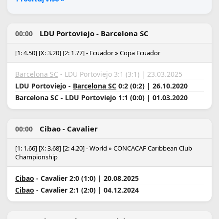
LDU Portoviejo - Barcelona SC
00:00
[1: 4.50] [X: 3.20] [2: 1.77] - Ecuador » Copa Ecuador
Barcelona SC
- LDU Portoviejo 3:1 (3:1) | 23.03.2025
LDU Portoviejo -
Barcelona SC
0:2 (0:2) | 26.10.2020
Barcelona SC - LDU Portoviejo 1:1 (0:0) | 01.03.2020
Cibao - Cavalier
00:00
[1: 1.66] [X: 3.68] [2: 4.20] - World » CONCACAF Caribbean Club
Championship
Cibao
- Cavalier 2:0 (1:0) | 20.08.2025
Cibao
- Cavalier 2:1 (2:0) | 04.12.2024