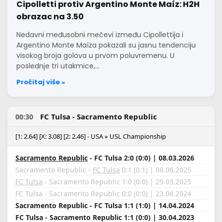
Cipolletti protiv Argentino Monte Maíz: H2H
obrazac na 3.50
Nedavni međusobni mečevi između Cipollettija i
Argentino Monte Maíza pokazali su jasnu tendenciju
visokog broja golova u prvom poluvremenu. U
poslednje tri utakmice,…
Pročitaj više »
FC Tulsa - Sacramento Republic
00:30
[1: 2.64] [X: 3.08] [2: 2.46] - USA » USL Championship
Sacramento Republic
- FC Tulsa 2:0 (0:0) | 08.03.2026
Sacramento Republic -
FC Tulsa
0:1 (0:1) | 08.06.2025
FC Tulsa
- Sacramento Republic 1:0 (0:0) | 29.03.2025
FC Tulsa - Sacramento Republic 0:0 (0:0) | 23.06.2024
Sacramento Republic - FC Tulsa 1:1 (1:0) | 14.04.2024
FC Tulsa - Sacramento Republic 1:1 (0:0) | 30.04.2023