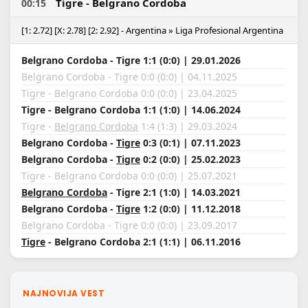
Tigre - Belgrano Cordoba
00:15
[1: 2.72] [X: 2.78] [2: 2.92] - Argentina » Liga Profesional Argentina
Belgrano Cordoba - Tigre 1:1 (0:0) | 29.01.2026
Belgrano Cordoba - Tigre 0:0 (0:0) | 04.11.2025
Tigre - Belgrano Cordoba 0:0 (0:0) | 23.04.2025
Tigre - Belgrano Cordoba 1:1 (1:0) | 14.06.2024
Tigre -
Belgrano Cordoba
1:4 (1:3) | 29.03.2024
Belgrano Cordoba -
Tigre
0:3 (0:1) | 07.11.2023
Belgrano Cordoba -
Tigre
0:2 (0:0) | 25.02.2023
Tigre - Belgrano Cordoba 0:0 (0:0) | 25.07.2021
Belgrano Cordoba
- Tigre 2:1 (1:0) | 14.03.2021
Belgrano Cordoba -
Tigre
1:2 (0:0) | 11.12.2018
Belgrano Cordoba - Tigre 0:0 (0:0) | 23.09.2017
Tigre
- Belgrano Cordoba 2:1 (1:1) | 06.11.2016
NAJNOVIJA VEST