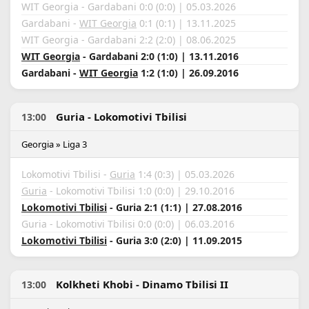
WIT Georgia - Gardabani 0:0 (0:0) | 05.03.2026
Gardabani -
WIT Georgia
0:1 (0:1) | 13.11.2025
WIT Georgia - Gardabani 2:2 (2:0) | 08.06.2025
WIT Georgia
- Gardabani 2:0 (1:0) | 13.11.2016
Gardabani -
WIT Georgia
1:2 (1:0) | 26.09.2016
Guria - Lokomotivi Tbilisi
13:00
Georgia » Liga 3
Lokomotivi Tbilisi -
Guria
1:4 (0:3) | 05.03.2026
Guria
- Lokomotivi Tbilisi 1:0 (0:0) | 29.10.2016
Lokomotivi Tbilisi
- Guria 2:1 (1:1) | 27.08.2016
Guria - Lokomotivi Tbilisi 0:0 (0:0) | 06.03.2016
Lokomotivi Tbilisi
- Guria 3:0 (2:0) | 11.09.2015
Kolkheti Khobi - Dinamo Tbilisi II
13:00