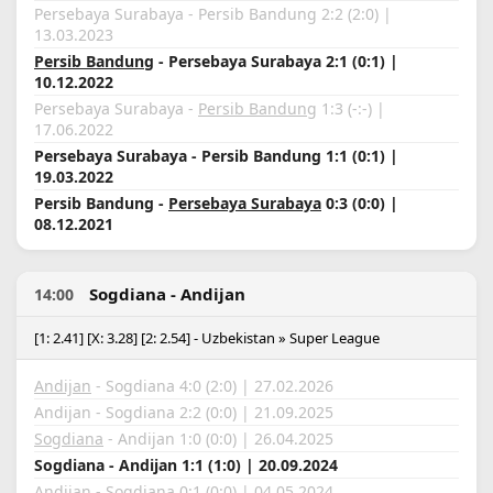
Persebaya Surabaya - Persib Bandung 2:2 (2:0) |
13.03.2023
Persib Bandung
- Persebaya Surabaya 2:1 (0:1) |
10.12.2022
Persebaya Surabaya -
Persib Bandung
1:3 (-:-) |
17.06.2022
Persebaya Surabaya - Persib Bandung 1:1 (0:1) |
19.03.2022
Persib Bandung -
Persebaya Surabaya
0:3 (0:0) |
08.12.2021
Sogdiana - Andijan
14:00
[1: 2.41] [X: 3.28] [2: 2.54] - Uzbekistan » Super League
Andijan
- Sogdiana 4:0 (2:0) | 27.02.2026
Andijan - Sogdiana 2:2 (0:0) | 21.09.2025
Sogdiana
- Andijan 1:0 (0:0) | 26.04.2025
Sogdiana - Andijan 1:1 (1:0) | 20.09.2024
Andijan -
Sogdiana
0:1 (0:0) | 04.05.2024