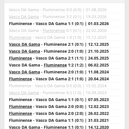
Vasco DA Gama - Fluminense 0:0 (0:0) | 01.08.2026
Vasco DA Gama
- Fluminense 3:2 (0:1) | 19.03.2026
Fluminense - Vasco DA Gama 1:1 (0:1) | 01.03.2026
Vasco DA Gama -
Fluminense
0:1 (0:1) | 22.02.2026
Fluminense
- Vasco DA Gama 1:0 (1:0) | 15.12.2025
Vasco DA Gama
- Fluminense 2:1 (0:1) | 12.12.2025
Vasco DA Gama
- Fluminense 2:0 (1:0) | 21.10.2025
Fluminense
- Vasco DA Gama 2:1 (1:1) | 24.05.2025
Vasco DA Gama -
Fluminense
1:2 (1:2) | 06.02.2025
Vasco DA Gama
- Fluminense 2:0 (1:0) | 11.08.2024
Fluminense
- Vasco DA Gama 2:1 (1:0) | 20.04.2024
Fluminense - Vasco DA Gama 0:0 (0:0) | 15.02.2024
Vasco DA Gama
- Fluminense 4:2 (1:0) | 16.09.2023
Fluminense - Vasco DA Gama 1:1 (0:1) | 07.05.2023
Fluminense
- Vasco DA Gama 2:0 (0:0) | 12.02.2023
Fluminense
- Vasco DA Gama 2:0 (2:0) | 26.02.2022
Fluminense - Vasco DA Gama 1:1 (0:1) | 31.03.2021
Vasco DA Gama - Fluminense 1:1 (0:1) | 14.12.2020