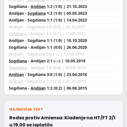
Sogdiana -
Andijan
1:2 (1:0) | 21.10.2023
Andijan -
Sogdiana
1:2 (1:0) | 05.05.2023
Andijan - Sogdiana 1:1 (1:0) | 14.04.2022
Andijan - Sogdiana 0:0 (0:0) | 02.10.2021
Sogdiana
- Andijan 4:1 (2:1) | 11.05.2021
Andijan - Sogdiana 1:1 (1:0) | 18.10.2020
Sogdiana - Andijan 1:1 (0:0) | 26.06.2020
Andijan - Sogdiana 0:0 (-:-) | 13.09.2019
Sogdiana
- Andijan 2:1 (-:-) | 10.05.2019
Sogdiana
- Andijan 1:0 (0:0) | 09.09.2016
Andijan
- Sogdiana 3:0 (1:0) | 23.04.2016
Andijan
- Sogdiana 3:2 (2:2) | 25.10.2015
Sogdiana -
Andijan
1:2 (0:2) | 06.06.2015
NAJNOVIJA VEST
Rodez protiv Amiensa: Klađenje na HT/FT 2/1
u 19.00 se isplatilo