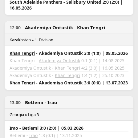
South Adelaide Panthers
- Salisbury United 2:0 (2:0) |
16.05.2026
Akademiya Ontustik - Khan Tengri
12:00
Kazakhstan » 1. Division
Khan Tengri
- Akademiya Ontustik 3:0 (1:0) | 08.05.2026
Khan Tengri -
Akademiya Ontustik
0:1 (0:1) | 14.08.2025
Akademiya Ontustik
- Khan Tengri 4:2 (3:0) | 16.05.2025
Akademiya Ontustik -
Khan Tengri
1:4 (1:2) | 25.10.2023
Khan Tengri
- Akademiya Ontustik 3:0 (0:0) | 13.07.2023
Betlemi - Irao
13:00
Georgia » Liga 3
Irao
- Betlemi 3:0 (2:0) | 05.03.2026
Betlemi -
Irao
1:3 (0:1) | 13.11.2025