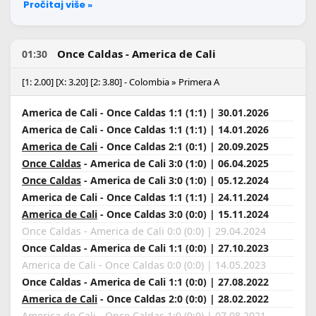
Pročitaj više »
Once Caldas - America de Cali
01:30
[1: 2.00] [X: 3.20] [2: 3.80] - Colombia » Primera A
America de Cali - Once Caldas 1:1 (1:1) | 30.01.2026
America de Cali - Once Caldas 1:1 (1:1) | 14.01.2026
America de Cali
- Once Caldas 2:1 (0:1) | 20.09.2025
Once Caldas
- America de Cali 3:0 (1:0) | 06.04.2025
Once Caldas
- America de Cali 3:0 (1:0) | 05.12.2024
America de Cali - Once Caldas 1:1 (1:1) | 24.11.2024
America de Cali
- Once Caldas 3:0 (0:0) | 15.11.2024
Once Caldas - America de Cali 0:0 (0:0) | 29.04.2024
Once Caldas - America de Cali 1:1 (0:0) | 27.10.2023
America de Cali - Once Caldas 0:0 (0:0) | 14.05.2023
Once Caldas - America de Cali 1:1 (0:0) | 27.08.2022
America de Cali
- Once Caldas 2:0 (0:0) | 28.02.2022
America de Cali
- Once Caldas 1:0 (0:0) | 07.08.2021