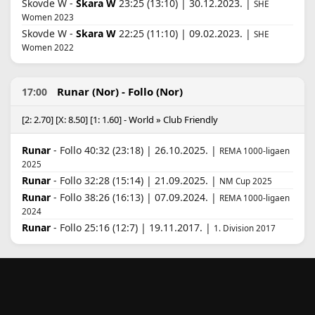
Skovde W -
Skara W
23:25 (13:10) | 30.12.2023. |
SHE
Women 2023
Skovde W -
Skara W
22:25 (11:10) | 09.02.2023. |
SHE
Women 2022
Runar (Nor) - Follo (Nor)
17:00
[2: 2.70] [X: 8.50] [1: 1.60] - World » Club Friendly
Runar
- Follo 40:32 (23:18) | 26.10.2025. |
REMA 1000-ligaen
2025
Runar
- Follo 32:28 (15:14) | 21.09.2025. |
NM Cup 2025
Runar
- Follo 38:26 (16:13) | 07.09.2024. |
REMA 1000-ligaen
2024
Runar
- Follo 25:16 (12:7) | 19.11.2017. |
1. Division 2017