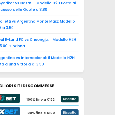
yodkor vs Nasaf: Il Modello H2H Porta al
cesso delle Quote a 3.80
olletti vs Argentino Monte Maíz: Modello
 a 3.50
ul E-Land FC vs Cheongju: Il Modello H2H
5.00 Funziona
gantino vs Internacional: Il Modello H2H
ta a una Vittoria di 3.50
GLIORI SITI DI SCOMMESSE
Riscatta
100% fino a €122
Riscatta
100% fino a €100