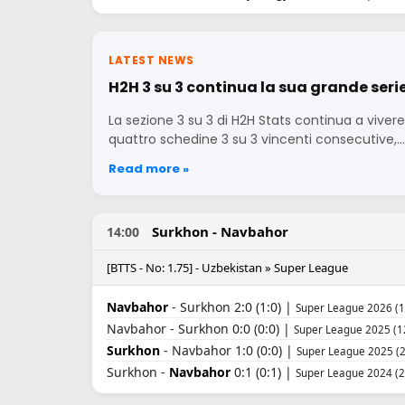
LATEST NEWS
H2H 3 su 3 continua la sua grande seri
La sezione 3 su 3 di H2H Stats continua a viv
quattro schedine 3 su 3 vincenti consecutive,…
Read more »
Surkhon - Navbahor
14:00
[BTTS - No: 1.75] - Uzbekistan » Super League
Navbahor
- Surkhon 2:0 (1:0) |
Super League 2026 (1
Navbahor - Surkhon 0:0 (0:0) |
Super League 2025 (1
Surkhon
- Navbahor 1:0 (0:0) |
Super League 2025 (2
Surkhon -
Navbahor
0:1 (0:1) |
Super League 2024 (2