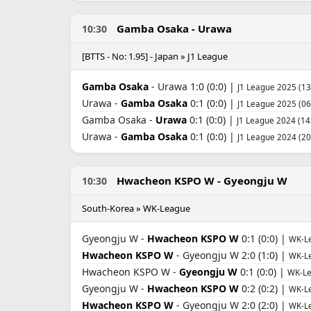
Gamba Osaka - Urawa
10:30
[BTTS - No: 1.95] - Japan » J1 League
Gamba Osaka
- Urawa 1:0 (0:0) |
J1 League 2025 (13
Urawa -
Gamba Osaka
0:1 (0:0) |
J1 League 2025 (06
Gamba Osaka -
Urawa
0:1 (0:0) |
J1 League 2024 (14
Urawa -
Gamba Osaka
0:1 (0:0) |
J1 League 2024 (20
Hwacheon KSPO W - Gyeongju W
10:30
South-Korea » WK-League
Gyeongju W -
Hwacheon KSPO W
0:1 (0:0) |
WK-Le
Hwacheon KSPO W
- Gyeongju W 2:0 (1:0) |
WK-Le
Hwacheon KSPO W -
Gyeongju W
0:1 (0:0) |
WK-Le
Gyeongju W -
Hwacheon KSPO W
0:2 (0:2) |
WK-Le
Hwacheon KSPO W
- Gyeongju W 2:0 (2:0) |
WK-Le