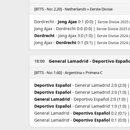
[BTTS - No: 2.20] - Netherlands » Eerste Divisie
Dordrecht -
Jong Ajax
0:1 (0:0) |
Eerste Divisie 2025 
Jong Ajax - Dordrecht 0:0 (0:0) |
Eerste Divisie 2025 
Dordrecht
- Jong Ajax 3:0 (1:0) |
Eerste Divisie 2024 
Jong Ajax -
Dordrecht
0:1 (0:1) |
Eerste Divisie 2024 
General Lamadrid - Deportivo Españo
18:00
[BTTS - No: 1.60] - Argentina » Primera C
Deportivo Español
- General Lamadrid 2:0 (2:0) 
Deportivo Español
- General Lamadrid 2:0 (1:0) 
General Lamadrid
- Deportivo Español 2:0 (1:0) |
Deportivo Español
- General Lamadrid 1:0 (1:0) 
General Lamadrid -
Deportivo Español
0:2 (0:1) 
General Lamadrid -
Deportivo Español
0:1 (0:0) 