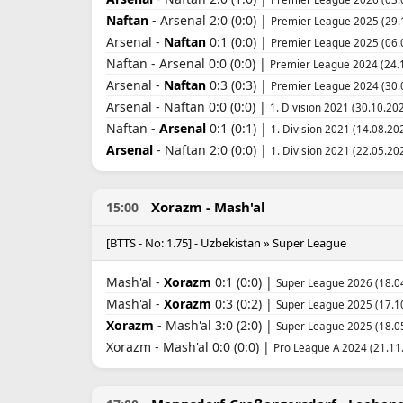
Naftan
- Arsenal 2:0 (0:0) |
Premier League 2025 (29.
Arsenal -
Naftan
0:1 (0:0) |
Premier League 2025 (06.
Naftan - Arsenal 0:0 (0:0) |
Premier League 2024 (24.
Arsenal -
Naftan
0:3 (0:3) |
Premier League 2024 (30.
Arsenal - Naftan 0:0 (0:0) |
1. Division 2021 (30.10.202
Naftan -
Arsenal
0:1 (0:1) |
1. Division 2021 (14.08.20
Arsenal
- Naftan 2:0 (0:0) |
1. Division 2021 (22.05.20
Xorazm - Mash'al
15:00
[BTTS - No: 1.75] - Uzbekistan » Super League
Mash'al -
Xorazm
0:1 (0:0) |
Super League 2026 (18.0
Mash'al -
Xorazm
0:3 (0:2) |
Super League 2025 (17.1
Xorazm
- Mash'al 3:0 (2:0) |
Super League 2025 (18.0
Xorazm - Mash'al 0:0 (0:0) |
Pro League A 2024 (21.11