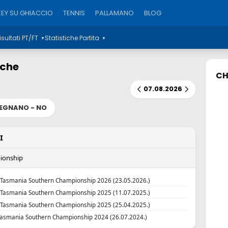
EY SU GHIACCIO
TENNIS
PALLAMANO
BLOG
isultati PT/FT
Statistiche Partita
▼
▼
iche
CH
07.08.2026
EGNANO - NO
I
pionship
Tasmania Southern Championship 2026 (23.05.2026.)
Tasmania Southern Championship 2025 (11.07.2025.)
Tasmania Southern Championship 2025 (25.04.2025.)
Tasmania Southern Championship 2024 (26.07.2024.)