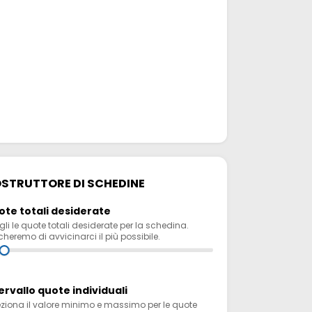
STRUTTORE DI SCHEDINE
te totali desiderate
li le quote totali desiderate per la schedina.
heremo di avvicinarci il più possibile.
ervallo quote individuali
eziona il valore minimo e massimo per le quote