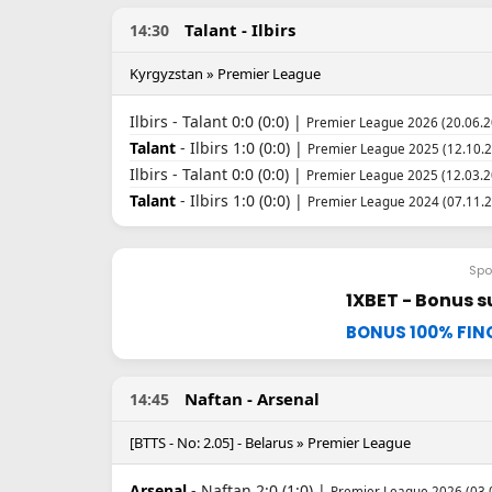
Talant - Ilbirs
14:30
Kyrgyzstan » Premier League
Ilbirs - Talant 0:0 (0:0) |
Premier League 2026 (20.06.2
Talant
- Ilbirs 1:0 (0:0) |
Premier League 2025 (12.10.2
Ilbirs - Talant 0:0 (0:0) |
Premier League 2025 (12.03.2
Talant
- Ilbirs 1:0 (0:0) |
Premier League 2024 (07.11.2
Spo
1XBET - Bonus s
BONUS 100% FINO
Naftan - Arsenal
14:45
[BTTS - No: 2.05] - Belarus » Premier League
Arsenal
- Naftan 2:0 (1:0) |
Premier League 2026 (03.