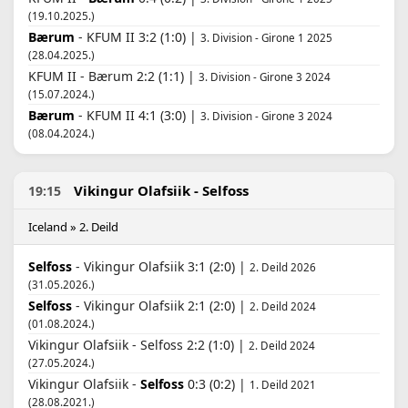
(19.10.2025.)
Bærum
- KFUM II 3:2 (1:0) |
3. Division - Girone 1 2025
(28.04.2025.)
KFUM II - Bærum 2:2 (1:1) |
3. Division - Girone 3 2024
(15.07.2024.)
Bærum
- KFUM II 4:1 (3:0) |
3. Division - Girone 3 2024
(08.04.2024.)
Vikingur Olafsiik - Selfoss
19:15
Iceland » 2. Deild
Selfoss
- Vikingur Olafsiik 3:1 (2:0) |
2. Deild 2026
(31.05.2026.)
Selfoss
- Vikingur Olafsiik 2:1 (2:0) |
2. Deild 2024
(01.08.2024.)
Vikingur Olafsiik - Selfoss 2:2 (1:0) |
2. Deild 2024
(27.05.2024.)
Vikingur Olafsiik -
Selfoss
0:3 (0:2) |
1. Deild 2021
(28.08.2021.)