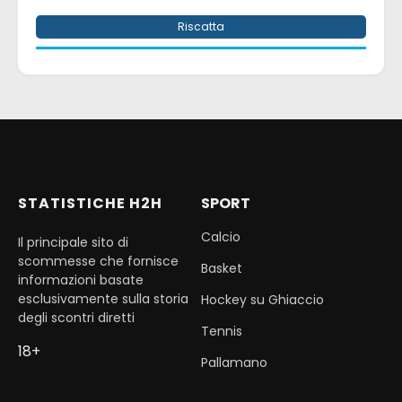
Riscatta
STATISTICHE H2H
SPORT
Calcio
Il principale sito di
scommesse che fornisce
Basket
informazioni basate
esclusivamente sulla storia
Hockey su Ghiaccio
degli scontri diretti
Tennis
18+
Pallamano