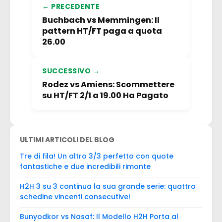
← PRECEDENTE
Buchbach vs Memmingen: Il
pattern HT/FT paga a quota
26.00
SUCCESSIVO →
Rodez vs Amiens: Scommettere
su HT/FT 2/1 a 19.00 Ha Pagato
ULTIMI ARTICOLI DEL BLOG
Tre di fila! Un altro 3/3 perfetto con quote
fantastiche e due incredibili rimonte
H2H 3 su 3 continua la sua grande serie: quattro
schedine vincenti consecutive!
Bunyodkor vs Nasaf: Il Modello H2H Porta al