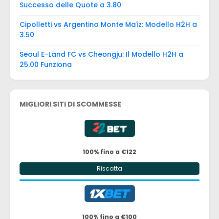
Successo delle Quote a 3.80
Cipolletti vs Argentino Monte Maíz: Modello H2H a
3.50
Seoul E-Land FC vs Cheongju: Il Modello H2H a
25.00 Funziona
MIGLIORI SITI DI SCOMMESSE
100% fino a €122
Riscatta
100% fino a €100