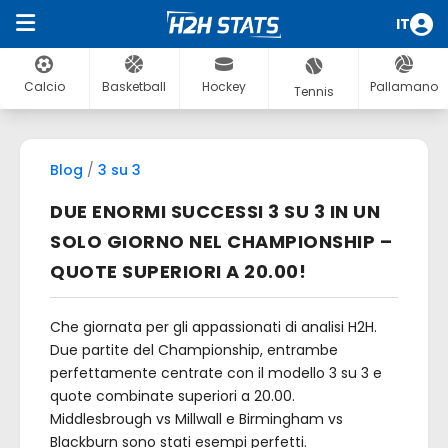
IT
Calcio
Basketball
Hockey
Pallamano
Tennis
Blog
/
3 su 3
DUE ENORMI SUCCESSI 3 SU 3 IN UN
SOLO GIORNO NEL CHAMPIONSHIP –
QUOTE SUPERIORI A 20.00!
Che giornata per gli appassionati di analisi H2H.
Due partite del Championship, entrambe
perfettamente centrate con il modello 3 su 3 e
quote combinate superiori a 20.00.
Middlesbrough vs Millwall e Birmingham vs
Blackburn sono stati esempi perfetti.