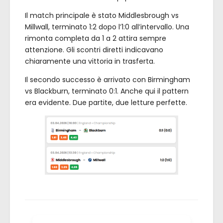
Il match principale è stato Middlesbrough vs
Millwall, terminato 1:2 dopo l’1:0 all’intervallo. Una
rimonta completa da 1 a 2 attira sempre
attenzione. Gli scontri diretti indicavano
chiaramente una vittoria in trasferta.
Il secondo successo è arrivato con Birmingham
vs Blackburn, terminato 0:1. Anche qui il pattern
era evidente. Due partite, due letture perfette.