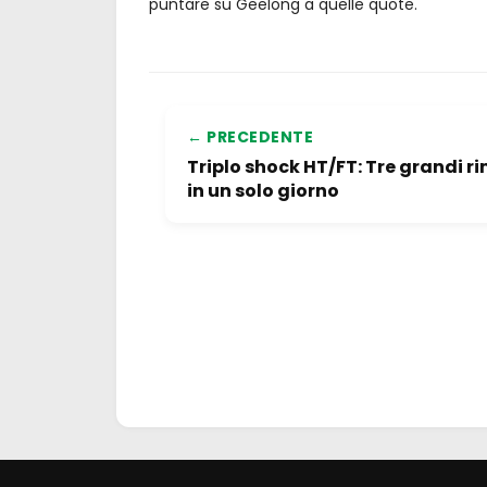
puntare su Geelong a quelle quote.
← PRECEDENTE
Triplo shock HT/FT: Tre grandi r
in un solo giorno