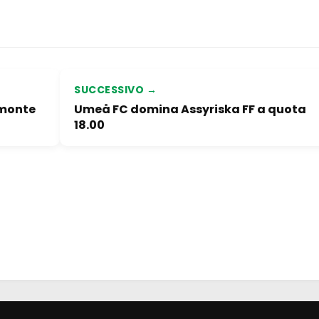
SUCCESSIVO →
imonte
Umeå FC domina Assyriska FF a quota
18.00