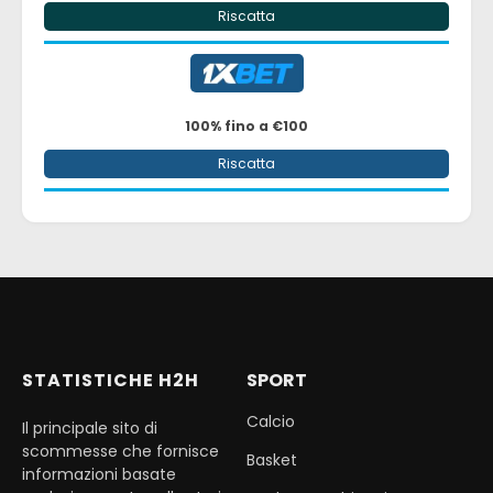
Riscatta
100% fino a €100
Riscatta
STATISTICHE H2H
SPORT
Calcio
Il principale sito di
scommesse che fornisce
Basket
informazioni basate