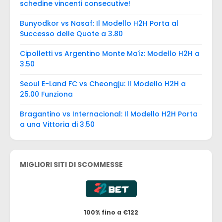
schedine vincenti consecutive!
Bunyodkor vs Nasaf: Il Modello H2H Porta al
Successo delle Quote a 3.80
Cipolletti vs Argentino Monte Maíz: Modello H2H a
3.50
Seoul E-Land FC vs Cheongju: Il Modello H2H a
25.00 Funziona
Bragantino vs Internacional: Il Modello H2H Porta
a una Vittoria di 3.50
MIGLIORI SITI DI SCOMMESSE
100% fino a €122