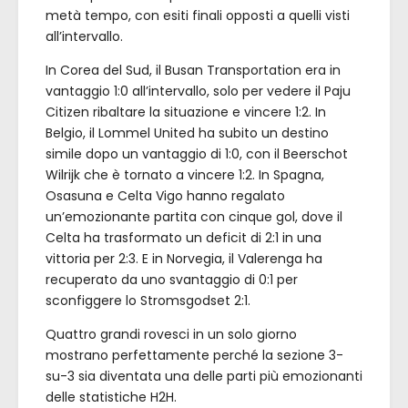
metà tempo, con esiti finali opposti a quelli visti
all’intervallo.
In Corea del Sud, il Busan Transportation era in
vantaggio 1:0 all’intervallo, solo per vedere il Paju
Citizen ribaltare la situazione e vincere 1:2. In
Belgio, il Lommel United ha subito un destino
simile dopo un vantaggio di 1:0, con il Beerschot
Wilrijk che è tornato a vincere 1:2. In Spagna,
Osasuna e Celta Vigo hanno regalato
un’emozionante partita con cinque gol, dove il
Celta ha trasformato un deficit di 2:1 in una
vittoria per 2:3. E in Norvegia, il Valerenga ha
recuperato da uno svantaggio di 0:1 per
sconfiggere lo Stromsgodset 2:1.
Quattro grandi rovesci in un solo giorno
mostrano perfettamente perché la sezione 3-
su-3 sia diventata una delle parti più emozionanti
delle statistiche H2H.