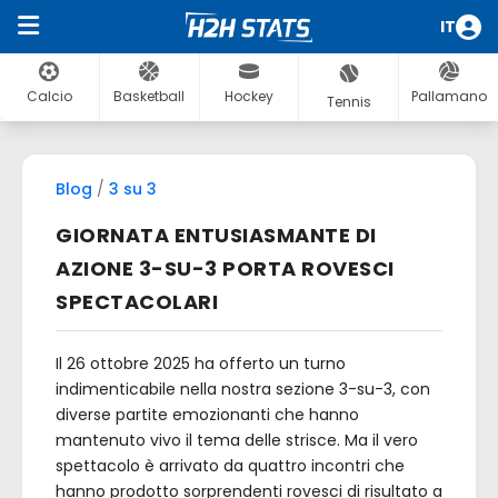
IT
Calcio
Basketball
Hockey
Pallamano
Tennis
Blog
/
3 su 3
GIORNATA ENTUSIASMANTE DI
AZIONE 3-SU-3 PORTA ROVESCI
SPECTACOLARI
Il 26 ottobre 2025 ha offerto un turno
indimenticabile nella nostra sezione 3-su-3, con
diverse partite emozionanti che hanno
mantenuto vivo il tema delle strisce. Ma il vero
spettacolo è arrivato da quattro incontri che
hanno prodotto sorprendenti rovesci di risultato a