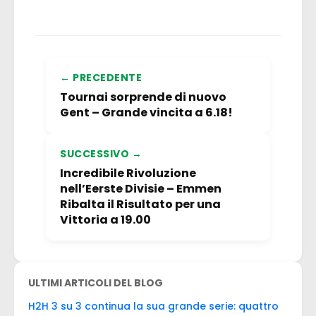
← PRECEDENTE
Tournai sorprende di nuovo
Gent – Grande vincita a 6.18!
SUCCESSIVO →
Incredibile Rivoluzione
nell’Eerste Divisie – Emmen
Ribalta il Risultato per una
Vittoria a 19.00
ULTIMI ARTICOLI DEL BLOG
H2H 3 su 3 continua la sua grande serie: quattro