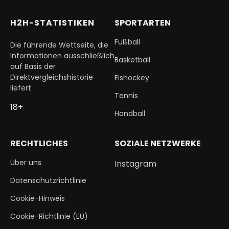
H2H-STATISTIKEN
SPORTARTEN
Fußball
Die führende Wettseite, die
Informationen ausschließlich
Basketball
auf Basis der
Direktvergleichshistorie
Eishockey
liefert
Tennis
18+
Handball
RECHTLICHES
SOZIALE NETZWERKE
Über uns
Instagram
Datenschutzrichtlinie
Cookie-Hinweis
Cookie-Richtlinie (EU)