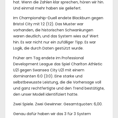
hat. Wenn die Zahlen klar sprechen, hören wir hin.
Und einmal mehr haben sie geliefert.
Im Championship-Duell endete Blackburn gegen
Bristol City mit 1:2 (1:2). Das Muster war
vorhanden, die historischen Schwankungen
waren deutlich, und das System wies auf Wert
hin. Es war nicht nur ein zufälliger Tipp. Es war
Logik, die durch Daten gestützt wurde.
Früher am Tag endete im Professional
Development League das Spiel Charlton Athletic
U21 gegen Swansea City U21 mit einem
dominanten 6:0 (3:0). Eine starke und
selbstbewusste Leistung, die die Vorhersage voll
und ganz rechtfertigte und den Trend bestätigte,
den unser Modell identifiziert hatte.
Zwei Spiele. Zwei Gewinner. Gesamtquoten: 6,00.
Genau dafür haben wir das 3 für 3 System