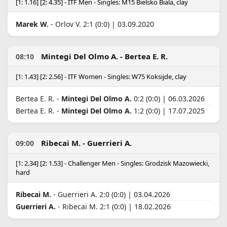
[1: 1.16] [2: 4.35] - ITF Men - Singles: M15 Bielsko Biala, clay
Marek W.
- Orlov V. 2:1 (0:0) | 03.09.2020
Mintegi Del Olmo A. - Bertea E. R.
08:10
[1: 1.43] [2: 2.56] - ITF Women - Singles: W75 Koksijde, clay
Bertea E. R. -
Mintegi Del Olmo A.
0:2 (0:0) | 06.03.2026
Bertea E. R. -
Mintegi Del Olmo A.
1:2 (0:0) | 17.07.2025
Ribecai M. - Guerrieri A.
09:00
[1: 2.34] [2: 1.53] - Challenger Men - Singles: Grodzisk Mazowiecki,
hard
Ribecai M.
- Guerrieri A. 2:0 (0:0) | 03.04.2026
Guerrieri A.
- Ribecai M. 2:1 (0:0) | 18.02.2026