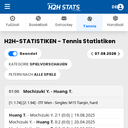
DE
Fußball
Basketball
Eishockey
Handball
Tennis
H2H-STATISTIKEN - Tennis Statistiken
Beendet
07.08.2026
KATEGORIE:
SPIELVORSCHAUEN
FILTERN NACH:
ALLE SPIELE
Mochizuki Y. - Huang T.
01:00
[1: 1.74] [2: 1.94] - ITF Men - Singles: M15 Tianjin, hard
Huang T.
- Mochizuki Y. 2:1 (0:0) | 19.08.2025
Mochizuki Y. -
Huang T.
0:2 (0:0) | 20.04.2025