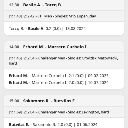
Basile A. - Torcq B.
12:30
[1: 1.48] [2: 2.42] - ITF Men - Singles: M15 Eupen, clay
Torcq B. -
Basile A.
0:2 (0:0) | 13.08.2024
Erhard M. - Marrero Curbelo I.
14:00
[1: 1.45] [2: 2.54] - Challenger Men - Singles: Grodzisk Mazowiecki,
hard
Erhard M.
- Marrero Curbelo I. 2:1 (0:0) | 09.02.2025
Erhard M.
- Marrero Curbelo I. 2:0 (0:0) | 10.07.2024
Sakamoto R. - Butvilas E.
15:00
[1: 1.69] [2: 2.04] - Challenger Men - Singles: Lexington, hard
Butvilas E.
- Sakamoto R. 2:0 (0:0) | 01.06.2024