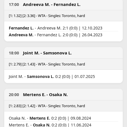
Andreeva M. - Fernandez L.
17:00
[1: 1.32] [2: 3.36] - WTA - Singles: Toronto, hard
Fernandez L.
- Andreeva M. 2:1 (0:0) | 12.10.2023
Andreeva M.
- Fernandez L. 2:0 (0:0) | 26.04.2023
Joint M. - Samsonova L.
18:00
[1: 2.79] [2: 1.43] - WTA - Singles: Toronto, hard
Joint M. -
Samsonova L.
0:2 (0:0) | 01.07.2025
Mertens E. - Osaka N.
20:00
[1: 2.83] [2: 1.42] - WTA - Singles: Toronto, hard
Osaka N. -
Mertens E.
0:2 (0:0) | 09.08.2024
Mertens E. -
Osaka N.
0:2 (0:0) | 11.06.2024