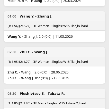
Mochizuki Y. -
Huang T.
0:2 (0:0) | 20.03.2024
Wang Y. - Zhang J.
01:00
[1: 1.54] [2: 2.27] - ITF Women - Singles: W15 Tianjin, hard
Wang Y.
- Zhang J. 2:0 (0:0) | 11.03.2026
Zhu C. - Wang J.
02:30
[1: 1.98] [2: 1.70] - ITF Women - Singles: W15 Tianjin, hard
Zhu C.
- Wang J. 2:0 (0:0) | 28.06.2025
Zhu C. -
Wang J.
0:2 (0:0) | 21.05.2025
Pleshivtsev E. - Tabata R.
05:30
[1: 1.86] [2: 1.80] - ITF Men - Singles: M15 Astana 2, hard