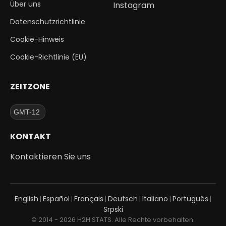
Über uns
Instagram
Datenschutzrichtlinie
Cookie-Hinweis
Cookie-Richtlinie (EU)
ZEITZONE
KONTAKT
Kontaktieren Sie uns
English
Español
Français
Deutsch
Italiano
Português
|
|
|
|
|
|
Srpski
© 2014 - 2026 H2H STATS. Alle Rechte vorbehalten.