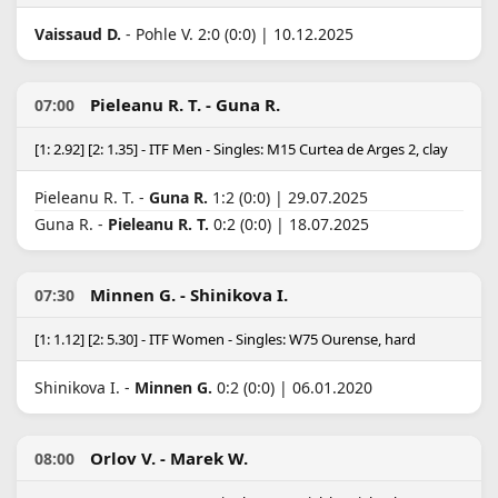
Vaissaud D.
- Pohle V. 2:0 (0:0) | 10.12.2025
Pieleanu R. T. - Guna R.
07:00
[1: 2.92] [2: 1.35] - ITF Men - Singles: M15 Curtea de Arges 2, clay
Pieleanu R. T. -
Guna R.
1:2 (0:0) | 29.07.2025
Guna R. -
Pieleanu R. T.
0:2 (0:0) | 18.07.2025
Minnen G. - Shinikova I.
07:30
[1: 1.12] [2: 5.30] - ITF Women - Singles: W75 Ourense, hard
Shinikova I. -
Minnen G.
0:2 (0:0) | 06.01.2020
Orlov V. - Marek W.
08:00