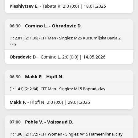
Pleshivtsev E.
- Tabata R. 2:0 (0:0) | 18.01.2025
Comino L. - Obradovic D.
06:30
[1: 2.81] [2: 1.36] - ITF Men - Singles: M25 Kursumlijska Banja 2,
clay
Obradovic D.
- Comino L. 2:0 (0:0) | 14.05.2026
Makk P. - Hipfl N.
06:30
[1: 1.41] [2: 2.64] - ITF Men - Singles: M15 Poprad, clay
Makk P.
- Hipfl N. 2:0 (0:0) | 29.01.2026
Pohle V. - Vaissaud D.
07:00
[1: 1.96] [2: 1.72] - ITF Women - Singles: W15 Hameenlinna, clay