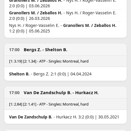
Granollers M. / Zeballos H.
- Nys H. / Roger-Vasselin E.
2:0 (0:0) | 03.06.2026
Granollers M. / Zeballos H.
- Nys H. / Roger-Vasselin E.
2:0 (0:0) | 26.03.2026
Nys H. / Roger-Vasselin E. -
Granollers M. / Zeballos H.
1:2 (0:0) | 05.06.2025
Bergs Z. - Shelton B.
17:00
[1: 3.19] [2: 1.34] - ATP - Singles: Montreal, hard
Shelton B.
- Bergs Z. 2:1 (0:0) | 04.04.2024
Van De Zandschulp B. - Hurkacz H.
17:00
[1: 2.84] [2: 1.41] - ATP - Singles: Montreal, hard
Van De Zandschulp B.
- Hurkacz H. 3:2 (0:0) | 30.05.2021