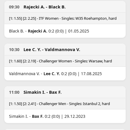
Rajecki A. - Black B.
09:30
[1: 1.55] [2: 2.25] - ITF Women - Singles: W35 Roehampton, hard
Black B. -
Rajecki A.
0:2 (0:0) | 01.05.2025
Lee C. Y. - Valdmannova V.
10:30
[1: 1.60] [2: 2.19] - Challenger Women - Singles: Warsaw, hard
Valdmannova V. -
Lee C. Y.
0:2 (0:0) | 17.08.2025
Simakin I. - Bax F.
11:00
[1: 1.50] [2: 2.41] - Challenger Men - Singles: Istanbul 2, hard
Simakin I. -
Bax F.
0:2 (0:0) | 29.12.2023