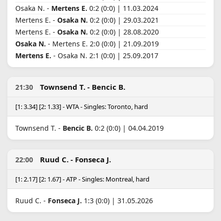
Osaka N. -
Mertens E.
0:2 (0:0) | 11.03.2024
Mertens E. -
Osaka N.
0:2 (0:0) | 29.03.2021
Mertens E. -
Osaka N.
0:2 (0:0) | 28.08.2020
Osaka N.
- Mertens E. 2:0 (0:0) | 21.09.2019
Mertens E.
- Osaka N. 2:1 (0:0) | 25.09.2017
Townsend T. - Bencic B.
21:30
[1: 3.34] [2: 1.33] - WTA - Singles: Toronto, hard
Townsend T. -
Bencic B.
0:2 (0:0) | 04.04.2019
Ruud C. - Fonseca J.
22:00
[1: 2.17] [2: 1.67] - ATP - Singles: Montreal, hard
Ruud C. -
Fonseca J.
1:3 (0:0) | 31.05.2026