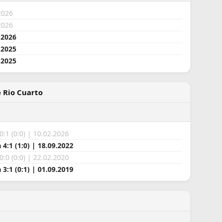
2026
2026
.2026
.2025
.2025
e Rio Cuarto
0:1 (0:0) | 10.02.2026
4:1 (1:0) | 18.09.2022
:0 (0:0) | 22.02.2020
3:1 (0:1) | 01.09.2019