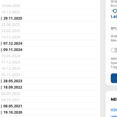
Wäh
| 19.04.2026
Ein
| 10.12.2025
1.4
 | 29.11.2025
| 22.06.2025
SPO
| 23.02.2025
Wäh
| 14.12.2024
Alle
 | 07.12.2024
 | 09.11.2024
| 19.05.2024
Akti
| 17.12.2023
Spie
Tag
| 10.12.2023
| 05.11.2023
 | 28.05.2023
 | 18.09.2022
| 02.05.2022
NE
| 24.10.2021
 | 08.05.2021
H2H
 | 19.10.2020
vie