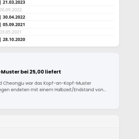
 | 21.03.2023
 26.09.2022
| 30.04.2022
| 05.09.2021
 03.05.2021
| 28.10.2020
uster bei 25,00 liefert
und Cheongju war das Kopf-an-Kopf-Muster
ungen endeten mit einem Halbzeit/Endstand von…