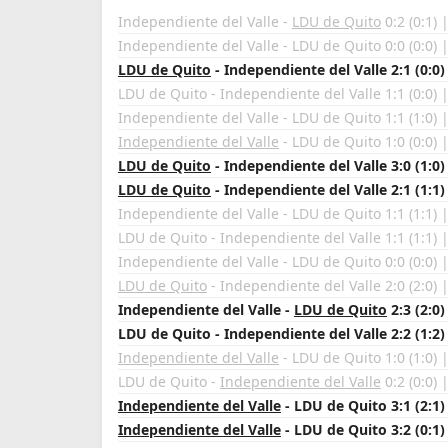
Independiente del Valle -
LDU de Quito
0:2 (0:1) 
Independiente del Valle - LDU de Quito 0:0 (0:0) 
LDU de Quito
- Independiente del Valle 2:1 (0:0)
LDU de Quito - Independiente del Valle 1:1 (0:0) 
Independiente del Valle - LDU de Quito 1:1 (1:0) 
Independiente del Valle
- LDU de Quito 1:0 (0:0) 
LDU de Quito
- Independiente del Valle 3:0 (1:0)
LDU de Quito
- Independiente del Valle 2:1 (1:1)
Independiente del Valle - LDU de Quito 1:1 (1:1) 
LDU de Quito - Independiente del Valle 1:1 (1:1) 
Independiente del Valle - LDU de Quito 0:0 (0:0) 
LDU de Quito
- Independiente del Valle 2:0 (2:0) 
Independiente del Valle -
LDU de Quito
2:3 (2:0)
LDU de Quito - Independiente del Valle 2:2 (1:2)
Independiente del Valle
- LDU de Quito 1:0 (1:0) 
LDU de Quito -
Independiente del Valle
0:2 (0:0) 
Independiente del Valle
- LDU de Quito 3:1 (2:1)
Independiente del Valle
- LDU de Quito 3:2 (0:1)