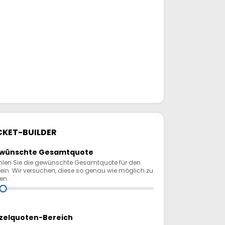
CKET-BUILDER
wünschte Gesamtquote
len Sie die gewünschte Gesamtquote für den
ein. Wir versuchen, diese so genau wie möglich zu
fen.
nzelquoten-Bereich