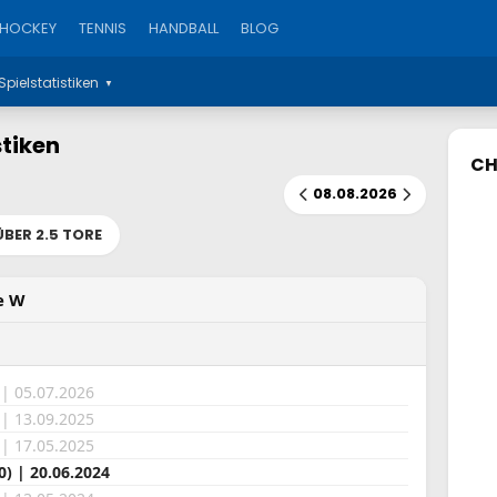
SHOCKEY
TENNIS
HANDBALL
BLOG
Spielstatistiken
▼
tiken
CH
08.08.2026
ÜBER 2.5 TORE
e W
 | 05.07.2026
 | 13.09.2025
 | 17.05.2025
0) | 20.06.2024