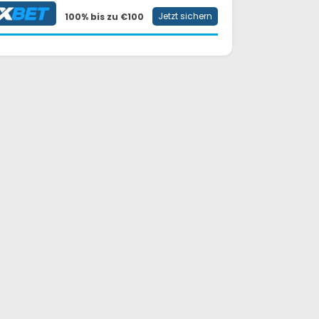
Jetzt sichern
100% bis zu €100