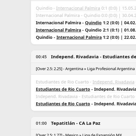
Quindio -
Internacional Palmira
0:1 (0:0) | 15.05.
Internacional Palmira - Quindio 0:0 (0:0) | 30.04.
Internacional Palmira -
Quindio
1:2 (0:0) | 04.02
Internacional Palmira
- Quindio 2:1 (0:1) | 01.08
Quindio -
Internacional Palmira
1:2 (0:0) | 22.02
Independ. Rivadavia - Estudiantes d
00:45
[Over 2.5: 2.25] - Argentina » Liga Profesional Argentina
Estudiantes de Rio Cuarto -
Independ. Rivadavia
Estudiantes de Rio Cuarto
- Independ. Rivadavia 
Independ. Rivadavia - Estudiantes de Rio Cuarto 0
Estudiantes de Rio Cuarto
- Independ. Rivadavia 
Tepatitlán - CA La Paz
01:00
[Over 2.5: 1.77] - Mexico » Liga de Expansión MX