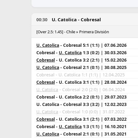
U. Catolica - Cobresal
00:30
[Over 2.5: 1.45] - Chile » Primera División
U. Catolica
- Cobresal 5:1 (1:1) | 07.06.2026
Cobresal -
U. Catolica
1:3 (0:2) | 30.03.2026
Cobresal
- U. Catolica 3:2 (2:1) | 15.02.2026
U. Catolica
- Cobresal 2:1 (0:1) | 30.08.2025
Cobresal - U. Catolica 1:1 (1:1) | 12.04.2025
Cobresal
- U. Catolica 3:1 (1:1) | 28.08.2024
U. Catolica
- Cobresal 2:0 (2:0) | 06.04.2024
Cobresal - U. Catolica 2:2 (0:1) | 29.07.2023
U. Catolica - Cobresal 3:3 (3:2) | 12.02.2023
U. Catolica
- Cobresal 1:0 (0:0) | 31.07.2022
Cobresal
- U. Catolica 3:1 (2:1) | 07.03.2022
Cobresal -
U. Catolica
1:3 (1:1) | 16.10.2021
U. Catolica
- Cobresal 2:1 (0:1) | 31.05.2021