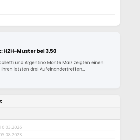
: H2H-Muster bei 3.50
olletti und Argentino Monte Maíz zeigten einen
n ihren letzten drei Aufeinandertreffen…
t
 16.03.2026
 05.08.2023