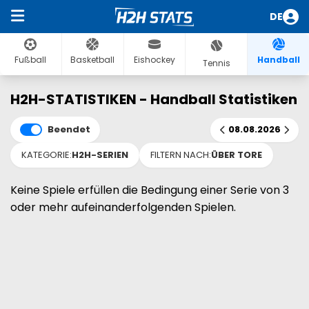
DE
Fußball
Basketball
Eishockey
Handball
Tennis
H2H-STATISTIKEN - Handball Statistiken
Beendet
08.08.2026
KATEGORIE:
H2H-SERIEN
FILTERN NACH:
ÜBER TORE
Keine Spiele erfüllen die Bedingung einer Serie von 3
oder mehr aufeinanderfolgenden Spielen.