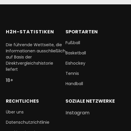
H2H-STATISTIKEN
SPORTARTEN
Fußball
Die führende Wettseite, die
Informationen ausschließlich
Basketball
auf Basis der
Direktvergleichshistorie
Eishockey
liefert
Tennis
18+
Handball
RECHTLICHES
SOZIALE NETZWERKE
Über uns
Instagram
Datenschutzrichtlinie