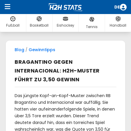
DE
Fußball
Basketball
Eishockey
Handball
Tennis
Blog
/
Gewinntipps
BRAGANTINO GEGEN
INTERNACIONAL: H2H-MUSTER
FÜHRT ZU 3,50 GEWINN
Das jüngste Kopf-an-Kopf-Muster zwischen RB
Bragantino und Internacional war auffällig. Sie
hatten vier aufeinanderfolgende Spiele, in denen
über 3,5 Tore erzielt wurden. Dieser Trend
deutete darauf hin, dass ein torreiches Spiel
wahrscheinlich war, was die Quote von 3,50 für