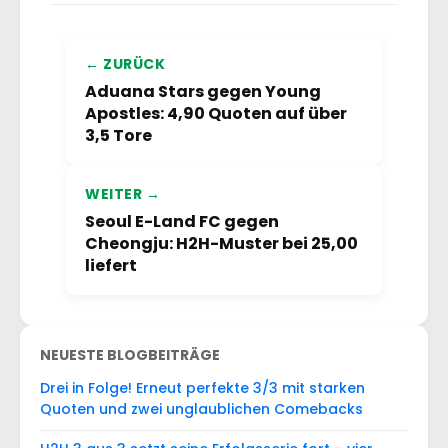
← ZURÜCK
Aduana Stars gegen Young
Apostles: 4,90 Quoten auf über
3,5 Tore
WEITER →
Seoul E-Land FC gegen
Cheongju: H2H-Muster bei 25,00
liefert
NEUESTE BLOGBEITRÄGE
Drei in Folge! Erneut perfekte 3/3 mit starken
Quoten und zwei unglaublichen Comebacks