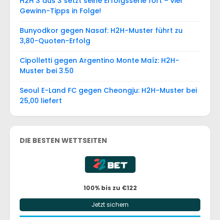
H2H 3 aus 3 setzt seine Erfolgsserie fort – vier
Gewinn-Tipps in Folge!
Bunyodkor gegen Nasaf: H2H-Muster führt zu
3,80-Quoten-Erfolg
Cipolletti gegen Argentino Monte Maíz: H2H-
Muster bei 3.50
Seoul E-Land FC gegen Cheongju: H2H-Muster bei
25,00 liefert
DIE BESTEN WETTSEITEN
100% bis zu €122
Jetzt sichern