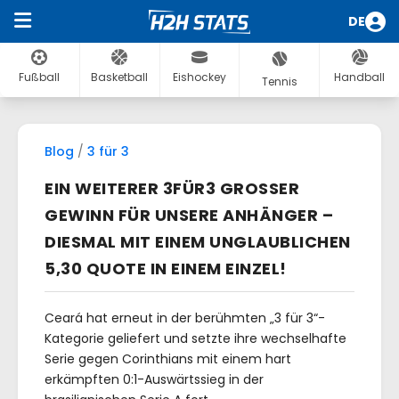
DE
Fußball
Basketball
Eishockey
Handball
Tennis
Blog
/
3 für 3
EIN WEITERER 3FÜR3 GROSSER G
EWINN FÜR UNSERE ANHÄNGER – D
IESMAL MIT EINEM UNGLAUBLICHEN 5
,30 QUOTE IN EINEM EINZEL!
Ceará hat erneut in der berühmten „3 für 3“-
Kategorie geliefert und setzte ihre wechselhafte
Serie gegen Corinthians mit einem hart
erkämpften 0:1-Auswärtssieg in der