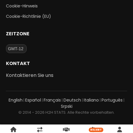
Cookie-Hinweis
Cookie-Richtlinie (EU)
ZEITZONE
KONTAKT
Kontaktieren Sie uns
English
Español
Français
Deutsch
Italiano
Português
|
|
|
|
|
|
Srpski
© 2014 - 2026 H2H STATS. Alle Rechte vorbehalten.
BELIEBT