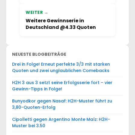
WEITER →
Weitere Gewinnserie in
Deutschland @4.33 Quoten
NEUESTE BLOGBEITRÄGE
Drei in Folge! Erneut perfekte 3/3 mit starken
Quoten und zwei unglaublichen Comebacks
H2H 3 aus 3 setzt seine Erfolgsserie fort – vier
Gewinn-Tipps in Folge!
Bunyodkor gegen Nasaf: H2H-Muster führt zu
3,80-Quoten-Erfolg
Cipolletti gegen Argentino Monte Maíz: H2H-
Muster bei 3.50