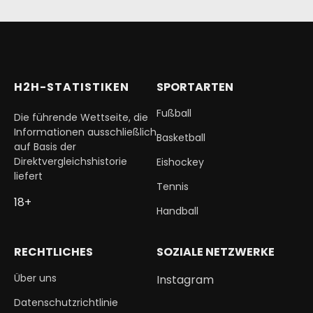
H2H-STATISTIKEN
SPORTARTEN
Fußball
Die führende Wettseite, die
Informationen ausschließlich
Basketball
auf Basis der
Direktvergleichshistorie
Eishockey
liefert
Tennis
18+
Handball
RECHTLICHES
SOZIALE NETZWERKE
Über uns
Instagram
Datenschutzrichtlinie