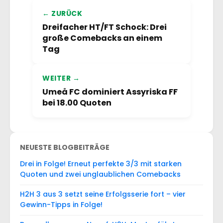
← ZURÜCK
Dreifacher HT/FT Schock: Drei
große Comebacks an einem
Tag
WEITER →
Umeå FC dominiert Assyriska FF
bei 18.00 Quoten
NEUESTE BLOGBEITRÄGE
Drei in Folge! Erneut perfekte 3/3 mit starken
Quoten und zwei unglaublichen Comebacks
H2H 3 aus 3 setzt seine Erfolgsserie fort – vier
Gewinn-Tipps in Folge!