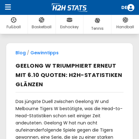
DE
Fußball
Basketball
Eishockey
Handball
Tennis
Blog
/
Gewinntipps
GEELONG W TRIUMPHIERT ERNEUT
MIT 6.10 QUOTEN: H2H-STATISTIKEN
GLÄNZEN
Das jüngste Duell zwischen Geelong W und
Melbourne Tigers W bestätigte, was die Head-to-
Head-Statistiken schon seit einiger Zeit
andeuteten. Geelong W hat nun acht
aufeinanderfolgende Spiele gegen die Tigers
gewonnen, eine Serie, die sie zu einer starken