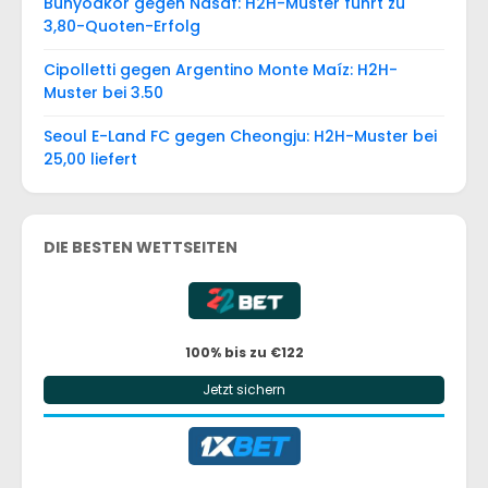
Bunyodkor gegen Nasaf: H2H-Muster führt zu
3,80-Quoten-Erfolg
Cipolletti gegen Argentino Monte Maíz: H2H-
Muster bei 3.50
Seoul E-Land FC gegen Cheongju: H2H-Muster bei
25,00 liefert
DIE BESTEN WETTSEITEN
100% bis zu €122
Jetzt sichern