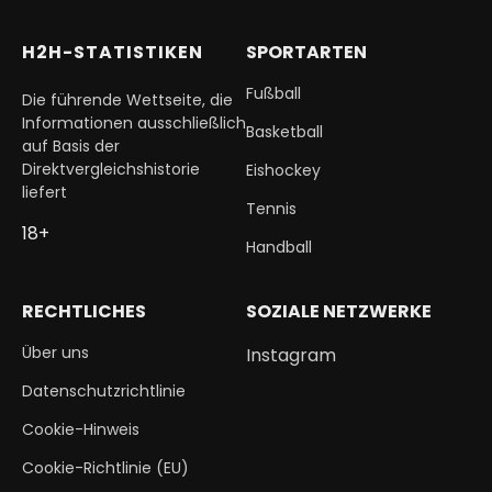
H2H-STATISTIKEN
SPORTARTEN
Fußball
Die führende Wettseite, die
Informationen ausschließlich
Basketball
auf Basis der
Direktvergleichshistorie
Eishockey
liefert
Tennis
18+
Handball
RECHTLICHES
SOZIALE NETZWERKE
Über uns
Instagram
Datenschutzrichtlinie
Cookie-Hinweis
Cookie-Richtlinie (EU)