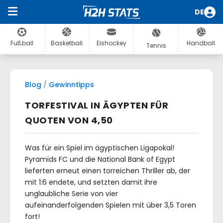
DE
Fußball
Basketball
Eishockey
Handball
Tennis
Blog
/
Gewinntipps
TORFESTIVAL IN ÄGYPTEN FÜR
QUOTEN VON 4,50
Was für ein Spiel im ägyptischen Ligapokal!
Pyramids FC und die National Bank of Egypt
lieferten erneut einen torreichen Thriller ab, der
mit 1:6 endete, und setzten damit ihre
unglaubliche Serie von vier
aufeinanderfolgenden Spielen mit über 3,5 Toren
fort!