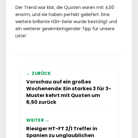
Der Trend war klar, die Quoten waren mit 4,50
enorm, und sie haben perfekt geliefert. Eine
weitere brillante H2H-Serie wurde bestätigt und
ein weiterer gewinnbringender Tipp für unsere
Liste!
← ZURÜCK
Vorschau auf ein großes
Wochenende: Ein starkes 3 für 3-
Muster kehrt mit Quoten um
6,50 zurück
WEITER →
Riesiger HT-FT 2/1 Treffer in
Spanien zu unglaublichen