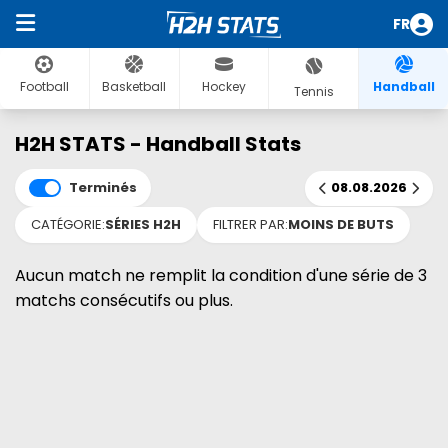
FR
Football
Basketball
Hockey
Handball
Tennis
H2H STATS - Handball Stats
Terminés
08.08.2026
CATÉGORIE:
SÉRIES H2H
FILTRER PAR:
MOINS DE BUTS
Aucun match ne remplit la condition d'une série de 3
matchs consécutifs ou plus.