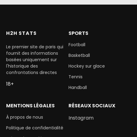
H2H STATS
SPORTS
Football
Le premier site de paris qui
fournit des informations
Basketball
basées uniquement sur
l'historique des
Hockey sur glace
confrontations directes
Tennis
18+
Handball
MENTIONS LÉGALES
RÉSEAUX SOCIAUX
À propos de nous
Instagram
Politique de confidentialité