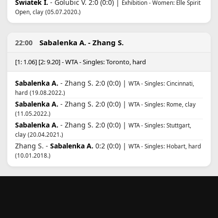
Swiatek I.
- Golubic V. 2:0 (0:0) |
Exhibition - Women: Elle Spirit
Open, clay
(05.07.2020.)
Sabalenka A. - Zhang S.
22:00
[1: 1.06] [2: 9.20] - WTA - Singles: Toronto, hard
Sabalenka A.
- Zhang S. 2:0 (0:0) |
WTA - Singles: Cincinnati,
hard
(19.08.2022.)
Sabalenka A.
- Zhang S. 2:0 (0:0) |
WTA - Singles: Rome, clay
(11.05.2022.)
Sabalenka A.
- Zhang S. 2:0 (0:0) |
WTA - Singles: Stuttgart,
clay
(20.04.2021.)
Zhang S. -
Sabalenka A.
0:2 (0:0) |
WTA - Singles: Hobart, hard
(10.01.2018.)