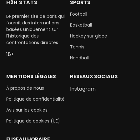
H2H STATS
SPORTS
Football
Le premier site de paris qui
fournit des informations
Basketball
basées uniquement sur
l'historique des
Hockey sur glace
confrontations directes
Tennis
18+
Handball
MENTIONS LÉGALES
RÉSEAUX SOCIAUX
À propos de nous
Instagram
Politique de confidentialité
Avis sur les cookies
Politique de cookies (UE)
FUSEAU HORAIRE