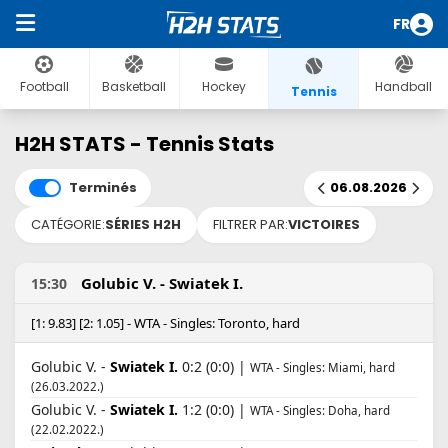
FR
Football
Basketball
Hockey
Handball
Tennis
H2H STATS - Tennis Stats
Terminés
06.08.2026
CATÉGORIE:
SÉRIES H2H
FILTRER PAR:
VICTOIRES
Golubic V. - Swiatek I.
15:30
[1: 9.83] [2: 1.05] - WTA - Singles: Toronto, hard
Golubic V. -
Swiatek I.
0:2 (0:0) |
WTA - Singles: Miami, hard
(26.03.2022.)
Golubic V. -
Swiatek I.
1:2 (0:0) |
WTA - Singles: Doha, hard
(22.02.2022.)