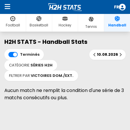
FR
Football
Basketball
Hockey
Handball
Tennis
H2H STATS - Handball Stats
Terminés
10.08.2026
CATÉGORIE:
SÉRIES H2H
FILTRER PAR:
VICTOIRES DOM./EXT.
Aucun match ne remplit la condition d'une série de 3
matchs consécutifs ou plus.