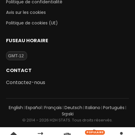
Politique de confidentialité
Avis sur les cookies
Politique de cookies (UE)
FUSEAU HORAIRE
CONTACT
Contactez-nous
English
Español
Français
Deutsch
Italiano
Português
|
|
|
|
|
|
Srpski
© 2014 - 2026 H2H STATS. Tous droits réservés.
POPULAIRE