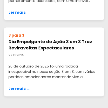
perfeitamente acertados, com uma incrível...
Ler mais →
3 para 3
Dia Empolgante de Ação 3 em 3 Traz
Reviravoltas Espectaculares
27.10.2025.
26 de outubro de 2025 foi uma rodada
inesquecível na nossa seção 3 em 3, com várias
partidas emocionantes mantendo viva a...
Ler mais →