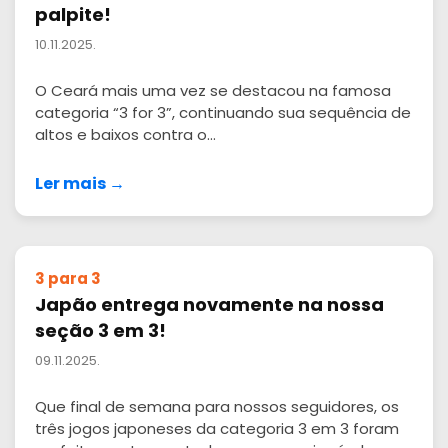
palpite!
10.11.2025.
O Ceará mais uma vez se destacou na famosa
categoria “3 for 3”, continuando sua sequência de
altos e baixos contra o...
Ler mais →
3 para 3
Japão entrega novamente na nossa
seção 3 em 3!
09.11.2025.
Que final de semana para nossos seguidores, os
três jogos japoneses da categoria 3 em 3 foram