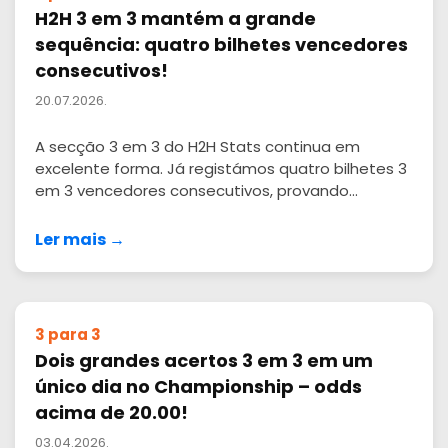
H2H 3 em 3 mantém a grande
sequência: quatro bilhetes vencedores
consecutivos!
20.07.2026.
A secção 3 em 3 do H2H Stats continua em
excelente forma. Já registámos quatro bilhetes 3
em 3 vencedores consecutivos, provando...
Ler mais →
3 para 3
Dois grandes acertos 3 em 3 em um
único dia no Championship – odds
acima de 20.00!
03.04.2026.