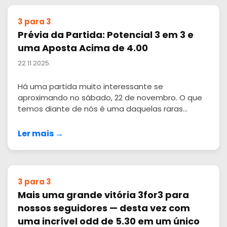
3 para 3
Prévia da Partida: Potencial 3 em 3 e
uma Aposta Acima de 4.00
22.11.2025.
Há uma partida muito interessante se
aproximando no sábado, 22 de novembro. O que
temos diante de nós é uma daquelas raras...
Ler mais →
3 para 3
Mais uma grande vitória 3for3 para
nossos seguidores — desta vez com
uma incrível odd de 5.30 em um único