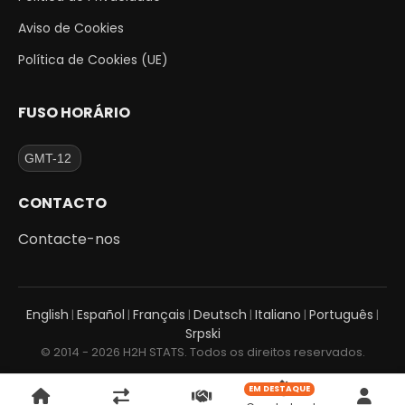
Aviso de Cookies
Política de Cookies (UE)
FUSO HORÁRIO
CONTACTO
Contacte-nos
English
Español
Français
Deutsch
Italiano
Português
|
|
|
|
|
|
Srpski
© 2014 - 2026 H2H STATS. Todos os direitos reservados.
EM DESTAQUE