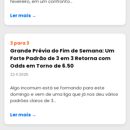
fevereiro, em um confronto...
Ler mais →
3 para 3
Grande Prévia do Fim de Semana: Um
Forte Padrão de 3 em 3 Retorna com
Odds em Torno de 6.50
22.11.2025.
Algo incomum está se formando para este
domingo e vem de uma liga que já nos deu vários
padrões claros de 3...
Ler mais →