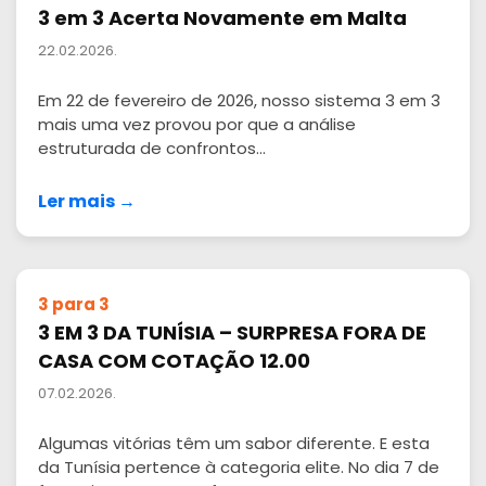
3 em 3 Acerta Novamente em Malta
22.02.2026.
Em 22 de fevereiro de 2026, nosso sistema 3 em 3
mais uma vez provou por que a análise
estruturada de confrontos...
Ler mais →
3 para 3
3 EM 3 DA TUNÍSIA – SURPRESA FORA DE
CASA COM COTAÇÃO 12.00
07.02.2026.
Algumas vitórias têm um sabor diferente. E esta
da Tunísia pertence à categoria elite. No dia 7 de