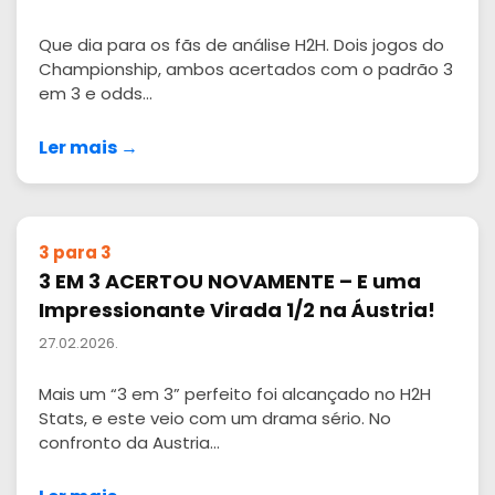
Que dia para os fãs de análise H2H. Dois jogos do
Championship, ambos acertados com o padrão 3
em 3 e odds...
Ler mais →
3 para 3
3 EM 3 ACERTOU NOVAMENTE – E uma
Impressionante Virada 1/2 na Áustria!
27.02.2026.
Mais um “3 em 3” perfeito foi alcançado no H2H
Stats, e este veio com um drama sério. No
confronto da Austria...