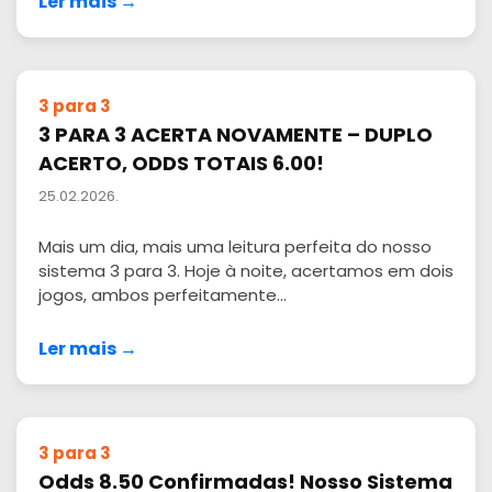
Ler mais →
3 para 3
3 PARA 3 ACERTA NOVAMENTE – DUPLO
ACERTO, ODDS TOTAIS 6.00!
25.02.2026.
Mais um dia, mais uma leitura perfeita do nosso
sistema 3 para 3. Hoje à noite, acertamos em dois
jogos, ambos perfeitamente...
Ler mais →
3 para 3
Odds 8.50 Confirmadas! Nosso Sistema