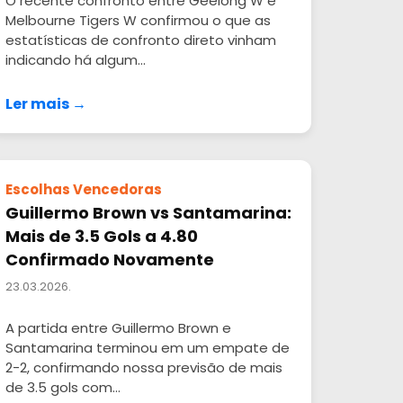
O recente confronto entre Geelong W e
Melbourne Tigers W confirmou o que as
estatísticas de confronto direto vinham
indicando há algum...
Ler mais →
Escolhas Vencedoras
Guillermo Brown vs Santamarina:
Mais de 3.5 Gols a 4.80
Confirmado Novamente
23.03.2026.
A partida entre Guillermo Brown e
Santamarina terminou em um empate de
2-2, confirmando nossa previsão de mais
de 3.5 gols com...