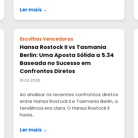
Ler mais →
Escolhas Vencedoras
Hansa Rostock II vs Tasmania
Berlin: Uma Aposta Sólida a 5.34
Baseada no Sucesso em
Confrontos Diretos
19.03.2026.
Ao analisar os recentes confrontos diretos
entre Hansa Rostock II e Tasmania Berlin, a
tendência era clara. O Hansa Rostock II
havia...
Ler mais →