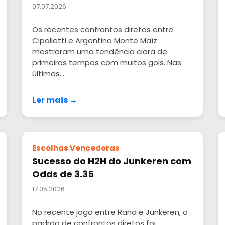
07.07.2026.
Os recentes confrontos diretos entre
Cipolletti e Argentino Monte Maíz
mostraram uma tendência clara de
primeiros tempos com muitos gols. Nas
últimas...
Ler mais →
Escolhas Vencedoras
Sucesso do H2H do Junkeren com
Odds de 3.35
17.05.2026.
No recente jogo entre Rana e Junkeren, o
padrão de confrontos diretos foi