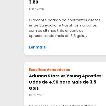
3.80
17.07.2026.
O recente padrão de confrontos diretos
entre Bunyodkor e Nasaf foi marcante,
com os últimos três encontros
apresentando mais de 3.5 gols....
Ler mais →
Escolhas Vencedoras
Aduana Stars vs Young Apostles:
Odds de 4.90 para Mais de 3.5
Gols
18.05.2026.