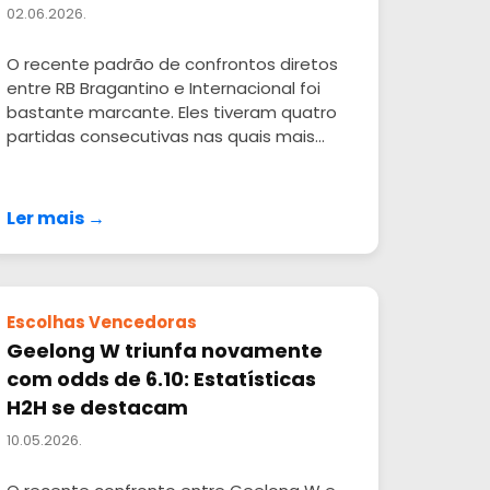
02.06.2026.
O recente padrão de confrontos diretos
entre RB Bragantino e Internacional foi
bastante marcante. Eles tiveram quatro
partidas consecutivas nas quais mais...
Ler mais →
Escolhas Vencedoras
Geelong W triunfa novamente
com odds de 6.10: Estatísticas
H2H se destacam
10.05.2026.