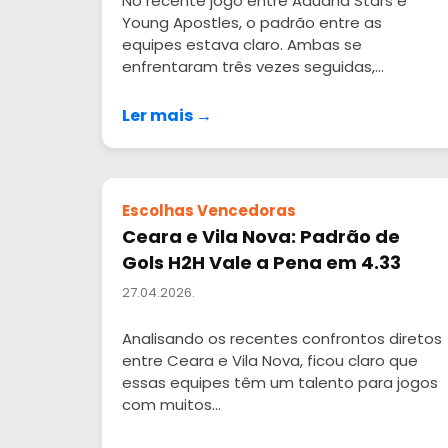
No recente jogo entre Aduana Stars e
Young Apostles, o padrão entre as
equipes estava claro. Ambas se
enfrentaram três vezes seguidas,...
Ler mais →
Escolhas Vencedoras
Ceara e Vila Nova: Padrão de
Gols H2H Vale a Pena em 4.33
27.04.2026.
Analisando os recentes confrontos diretos
entre Ceara e Vila Nova, ficou claro que
essas equipes têm um talento para jogos
com muitos...