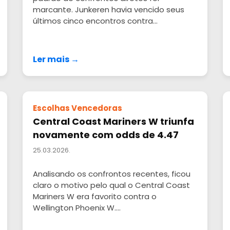
marcante. Junkeren havia vencido seus
últimos cinco encontros contra...
Ler mais →
Escolhas Vencedoras
Central Coast Mariners W triunfa
novamente com odds de 4.47
25.03.2026.
Analisando os confrontos recentes, ficou
claro o motivo pelo qual o Central Coast
Mariners W era favorito contra o
Wellington Phoenix W....