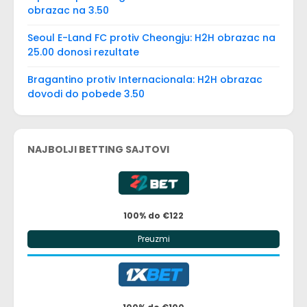
obrazac na 3.50
Seoul E-Land FC protiv Cheongju: H2H obrazac na
25.00 donosi rezultate
Bragantino protiv Internacionala: H2H obrazac
dovodi do pobede 3.50
NAJBOLJI BETTING SAJTOVI
100% do €122
Preuzmi