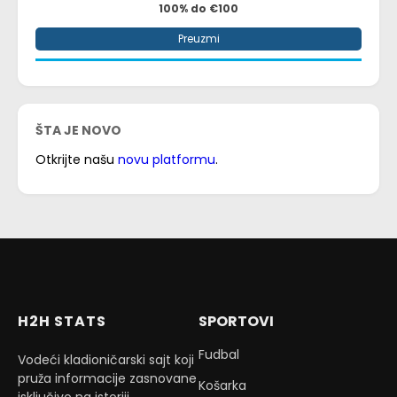
100% do €100
Preuzmi
ŠTA JE NOVO
Otkrijte našu
novu platformu
.
H2H STATS
SPORTOVI
Fudbal
Vodeći kladioničarski sajt koji
pruža informacije zasnovane
Košarka