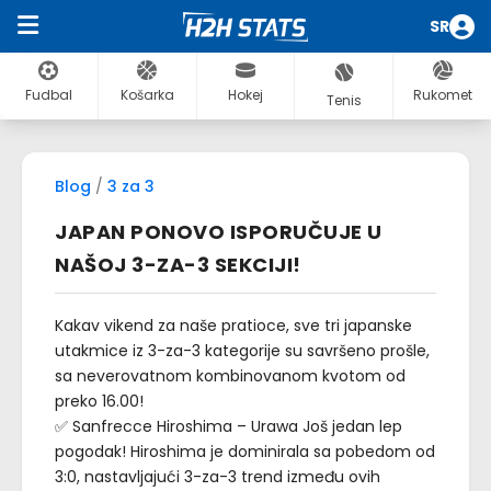
SR
Fudbal
Košarka
Hokej
Rukomet
Tenis
Blog
/
3 za 3
JAPAN PONOVO ISPORUČUJE U
NAŠOJ 3-ZA-3 SEKCIJI!
Kakav vikend za naše pratioce, sve tri japanske
utakmice iz 3-za-3 kategorije su savršeno prošle,
sa neverovatnom kombinovanom kvotom od
preko 16.00!
✅ Sanfrecce Hiroshima – Urawa Još jedan lep
pogodak! Hiroshima je dominirala sa pobedom od
3:0, nastavljajući 3-za-3 trend između ovih