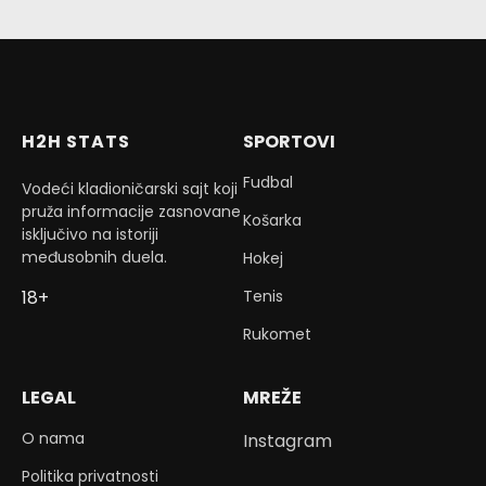
H2H STATS
SPORTOVI
Fudbal
Vodeći kladioničarski sajt koji
pruža informacije zasnovane
Košarka
isključivo na istoriji
međusobnih duela.
Hokej
Tenis
18+
Rukomet
LEGAL
MREŽE
O nama
Instagram
Politika privatnosti