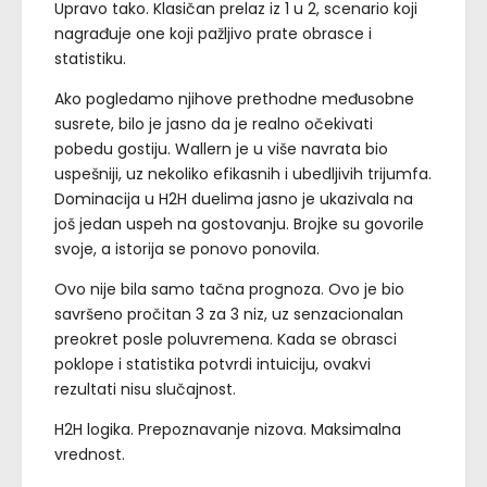
Upravo tako. Klasičan prelaz iz 1 u 2, scenario koji
nagrađuje one koji pažljivo prate obrasce i
statistiku.
Ako pogledamo njihove prethodne međusobne
susrete, bilo je jasno da je realno očekivati
pobedu gostiju. Wallern je u više navrata bio
uspešniji, uz nekoliko efikasnih i ubedljivih trijumfa.
Dominacija u H2H duelima jasno je ukazivala na
još jedan uspeh na gostovanju. Brojke su govorile
svoje, a istorija se ponovo ponovila.
Ovo nije bila samo tačna prognoza. Ovo je bio
savršeno pročitan 3 za 3 niz, uz senzacionalan
preokret posle poluvremena. Kada se obrasci
poklope i statistika potvrdi intuiciju, ovakvi
rezultati nisu slučajnost.
H2H logika. Prepoznavanje nizova. Maksimalna
vrednost.