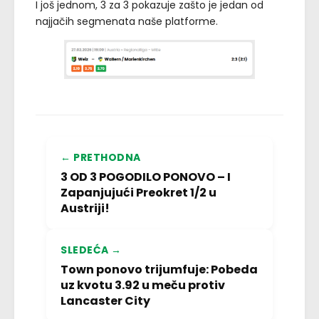
I još jednom, 3 za 3 pokazuje zašto je jedan od
najjačih segmenata naše platforme.
← PRETHODNA
3 OD 3 POGODILO PONOVO – I
Zapanjujući Preokret 1/2 u
Austriji!
SLEDEĆA →
Town ponovo trijumfuje: Pobeda
uz kvotu 3.92 u meču protiv
Lancaster City