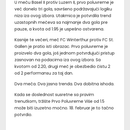
U meču Basel II protiv Luzern II, prvo poluvreme je
već donelo tri gola, savršeno podržavajući logiku
niza iza ovog izbora. Utakmica je potvrdila trend
uzastopnih mečeva sa najmanje dva gola pre
pauze, a kvota od 1.95 je uspešno ostvarena.
Kasnije te večeri, meč FC Winterthur protiv FC St.
Gallen je pratio isti obrazac. Prvo poluvreme je
proizvelo dva gola, još jednom potvrđujući pristup
zasnovan na podacima iza ovog izbora. Sa
kvotom od 2.20, drugi meč je obezbedio čistu 2
od 2 performansu za taj dan.
Dva meča. Dva jasna trenda. Dva dobitna ishoda.
Kada se doslednost susretne sa pravim
trenutkom, tržište Prvo Poluvreme Više od 1.5
može biti izuzetno moćno. 18. februar je to tačno
potvrdio.