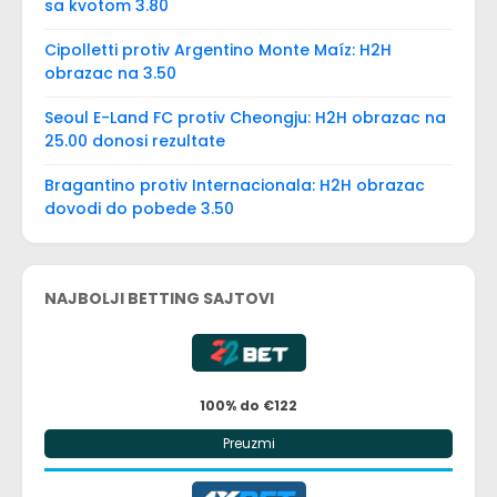
sa kvotom 3.80
Cipolletti protiv Argentino Monte Maíz: H2H
obrazac na 3.50
Seoul E-Land FC protiv Cheongju: H2H obrazac na
25.00 donosi rezultate
Bragantino protiv Internacionala: H2H obrazac
dovodi do pobede 3.50
NAJBOLJI BETTING SAJTOVI
100% do €122
Preuzmi