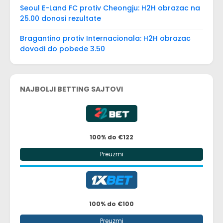
Seoul E-Land FC protiv Cheongju: H2H obrazac na
25.00 donosi rezultate
Bragantino protiv Internacionala: H2H obrazac
dovodi do pobede 3.50
NAJBOLJI BETTING SAJTOVI
100% do €122
Preuzmi
100% do €100
Preuzmi