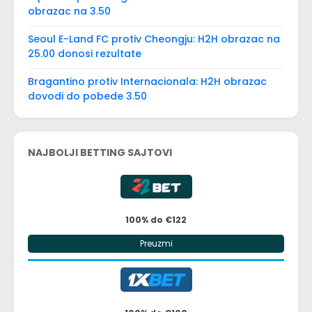
obrazac na 3.50
Seoul E-Land FC protiv Cheongju: H2H obrazac na
25.00 donosi rezultate
Bragantino protiv Internacionala: H2H obrazac
dovodi do pobede 3.50
NAJBOLJI BETTING SAJTOVI
100% do €122
Preuzmi