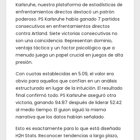
Karlsruhe, nuestra plataforma de estadísticas de
enfrentamientos directos destacó un patrón
poderoso. PS Karlsruhe había ganado 7 partidos
consecutivos en enfrentamientos directos
contra Artland. Siete victorias consecutivas no
son una coincidencia. Representan dominio,
ventaja táctica y un factor psicológico que a
menudo juega un papel crucial en juegos de alta
presión.
Con cuotas establecidas en 5.09, el valor era
obvio para aquellos que confían en un análisis
estructurado en lugar de la intuición. El resultado
final confirmó todo. PS Karlsruhe aseguró otra
victoria, ganando 94:87 después de liderar 52:42
al medio tiempo. El guion siguió la misma
narrativa que los datos habían señalado.
Esto es exactamente para lo que está diseñada
H2H Stats. Reconocer tendencias a largo plazo,