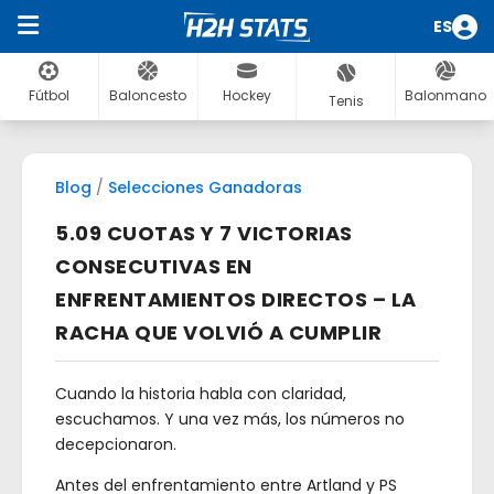
ES
Fútbol
Baloncesto
Hockey
Balonmano
Tenis
Blog
/
Selecciones Ganadoras
5.09 CUOTAS Y 7 VICTORIAS
CONSECUTIVAS EN
ENFRENTAMIENTOS DIRECTOS – LA
RACHA QUE VOLVIÓ A CUMPLIR
Cuando la historia habla con claridad,
escuchamos. Y una vez más, los números no
decepcionaron.
Antes del enfrentamiento entre Artland y PS