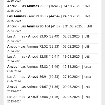
2026-2027
Ancud -
Las Animas
79:83 (36:41) | 24.10.2025. |
LNB
2025-2026
Las Animas
- Ancud 95:87 (44:54) | 06.10.2025. |
LNB
2025-2026
Ancud -
Las Animas
96:104 (41:37) | 31.03.2025. |
LNB
2024-2025
Las Animas -
Ancud
83:95 (32:49) | 02.03.2025. |
LNB
2024-2025
Ancud
- Las Animas 72:52 (32:33) | 03.02.2025. |
LNB
2024-2025
Las Animas -
Ancud
82:88 (46:41) | 19.01.2025. |
LNB
2024-2025
Ancud
- Las Animas 85:82 (41:49) | 15.11.2024. |
Copa
Chile 2024
Las Animas -
Ancud
86:91 (60:53) | 27.10.2024. |
Copa
Chile 2024
Ancud
- Las Animas 94:67 (51:36) | 09.06.2024. |
LNB
2023-2024
Las Animas -
Ancud
73:86 (41:46) | 02.06.2024. |
LNB
2023-2024