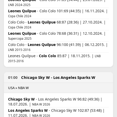
LNB 2024-2025
Leones Quilpue
- Colo Colo 101:69 (44:35) | 16.11.2024. |
Copa Chile 2024
Colo Colo -
Leones Quilpue
68:87 (28:36) | 27.10.2024. |
Copa Chile 2024
Leones Quilpue
- Colo Colo 78:68 (36:31) | 12.10.2024. |
Supercopa 2025
Colo Colo -
Leones Quilpue
96:100 (41:39) | 06.12.2015. |
LNB 2015-2016
Leones Quilpue -
Colo Colo
85:87 | 18.11.2015. |
LNB
2015-2016
Chicago Sky W - Los Angeles Sparks W
01:00
USA » NBA W
Chicago Sky W
- Los Angeles Sparks W 96:82 (49:36) |
18.07.2026. |
NBA W 2026
Los Angeles Sparks W
- Chicago Sky W 102:87 (53:48) |
11.07.2026. |
NBA W 2026