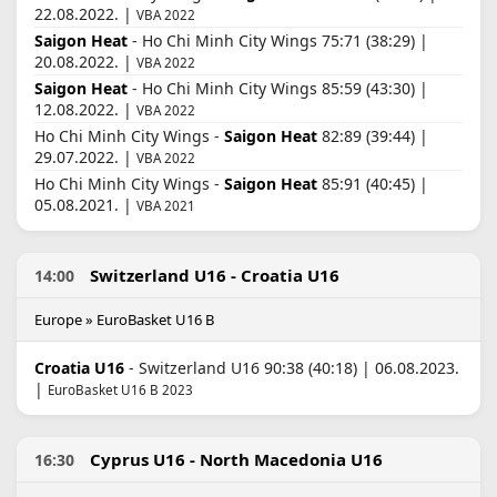
22.08.2022. |
VBA 2022
Saigon Heat
- Ho Chi Minh City Wings 75:71 (38:29) |
20.08.2022. |
VBA 2022
Saigon Heat
- Ho Chi Minh City Wings 85:59 (43:30) |
12.08.2022. |
VBA 2022
Ho Chi Minh City Wings -
Saigon Heat
82:89 (39:44) |
29.07.2022. |
VBA 2022
Ho Chi Minh City Wings -
Saigon Heat
85:91 (40:45) |
05.08.2021. |
VBA 2021
Switzerland U16 - Croatia U16
14:00
Europe » EuroBasket U16 B
Croatia U16
- Switzerland U16 90:38 (40:18) | 06.08.2023.
|
EuroBasket U16 B 2023
Cyprus U16 - North Macedonia U16
16:30