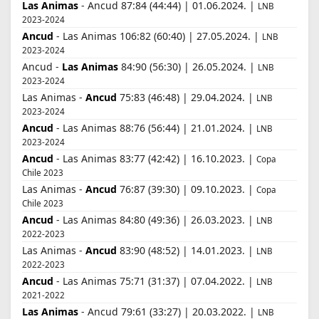
Las Animas
- Ancud 87:84 (44:44) | 01.06.2024. |
LNB
2023-2024
Ancud
- Las Animas 106:82 (60:40) | 27.05.2024. |
LNB
2023-2024
Ancud -
Las Animas
84:90 (56:30) | 26.05.2024. |
LNB
2023-2024
Las Animas -
Ancud
75:83 (46:48) | 29.04.2024. |
LNB
2023-2024
Ancud
- Las Animas 88:76 (56:44) | 21.01.2024. |
LNB
2023-2024
Ancud
- Las Animas 83:77 (42:42) | 16.10.2023. |
Copa
Chile 2023
Las Animas -
Ancud
76:87 (39:30) | 09.10.2023. |
Copa
Chile 2023
Ancud
- Las Animas 84:80 (49:36) | 26.03.2023. |
LNB
2022-2023
Las Animas -
Ancud
83:90 (48:52) | 14.01.2023. |
LNB
2022-2023
Ancud
- Las Animas 75:71 (31:37) | 07.04.2022. |
LNB
2021-2022
Las Animas
- Ancud 79:61 (33:27) | 20.03.2022. |
LNB