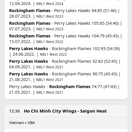
12.04.2024. |
NBL1 West 2024
Rockingham Flames
- Perry Lakes Hawks 94:85 (51:46) |
28.07.2023. |
NBL1 West 2023
Rockingham Flames
- Perry Lakes Hawks 105:85 (54:40) |
07.07.2023. |
NBL1 West 2023
Rockingham Flames
- Perry Lakes Hawks 104:79 (45:45) |
15.07.2022. |
NBL1 West 2022
Perry Lakes Hawks
- Rockingham Flames 102:93 (54:39)
| 24.06.2022. |
NBL1 West 2022
Perry Lakes Hawks
- Rockingham Flames 92:82 (52:45) |
04.09.2021. |
NBL1 West 2021
Perry Lakes Hawks
- Rockingham Flames 90:75 (45:45) |
21.08.2021. |
NBL1 West 2021
Perry Lakes Hawks -
Rockingham Flames
74:77 (47:43) |
21.05.2021. |
NBL1 West 2021
Ho Chi Minh City Wings - Saigon Heat
12:30
Vietnam » VBA