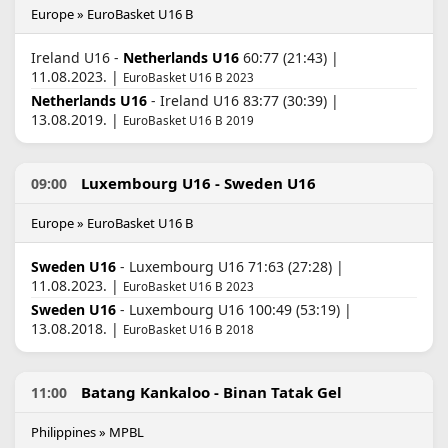
Europe » EuroBasket U16 B
Ireland U16 -
Netherlands U16
60:77 (21:43) |
11.08.2023. |
EuroBasket U16 B 2023
Netherlands U16
- Ireland U16 83:77 (30:39) |
13.08.2019. |
EuroBasket U16 B 2019
Luxembourg U16 - Sweden U16
09:00
Europe » EuroBasket U16 B
Sweden U16
- Luxembourg U16 71:63 (27:28) |
11.08.2023. |
EuroBasket U16 B 2023
Sweden U16
- Luxembourg U16 100:49 (53:19) |
13.08.2018. |
EuroBasket U16 B 2018
Batang Kankaloo - Binan Tatak Gel
11:00
Philippines » MPBL