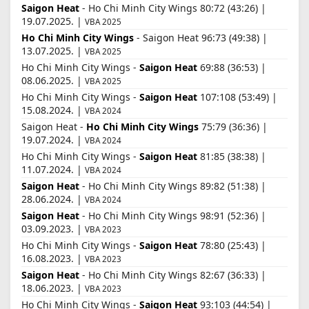
Saigon Heat
- Ho Chi Minh City Wings 80:72 (43:26) |
19.07.2025. |
VBA 2025
Ho Chi Minh City Wings
- Saigon Heat 96:73 (49:38) |
13.07.2025. |
VBA 2025
Ho Chi Minh City Wings -
Saigon Heat
69:88 (36:53) |
08.06.2025. |
VBA 2025
Ho Chi Minh City Wings -
Saigon Heat
107:108 (53:49) |
15.08.2024. |
VBA 2024
Saigon Heat -
Ho Chi Minh City Wings
75:79 (36:36) |
19.07.2024. |
VBA 2024
Ho Chi Minh City Wings -
Saigon Heat
81:85 (38:38) |
11.07.2024. |
VBA 2024
Saigon Heat
- Ho Chi Minh City Wings 89:82 (51:38) |
28.06.2024. |
VBA 2024
Saigon Heat
- Ho Chi Minh City Wings 98:91 (52:36) |
03.09.2023. |
VBA 2023
Ho Chi Minh City Wings -
Saigon Heat
78:80 (25:43) |
16.08.2023. |
VBA 2023
Saigon Heat
- Ho Chi Minh City Wings 82:67 (36:33) |
18.06.2023. |
VBA 2023
Ho Chi Minh City Wings -
Saigon Heat
93:103 (44:54) |