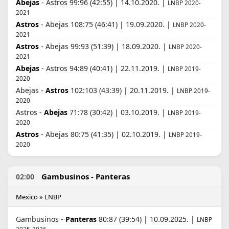
Abejas
- Astros 99:96 (42:55) | 14.10.2020. |
LNBP 2020-
2021
Astros
- Abejas 108:75 (46:41) | 19.09.2020. |
LNBP 2020-
2021
Astros
- Abejas 99:93 (51:39) | 18.09.2020. |
LNBP 2020-
2021
Abejas
- Astros 94:89 (40:41) | 22.11.2019. |
LNBP 2019-
2020
Abejas -
Astros
102:103 (43:39) | 20.11.2019. |
LNBP 2019-
2020
Astros -
Abejas
71:78 (30:42) | 03.10.2019. |
LNBP 2019-
2020
Astros
- Abejas 80:75 (41:35) | 02.10.2019. |
LNBP 2019-
2020
Gambusinos - Panteras
02:00
Mexico » LNBP
Gambusinos -
Panteras
80:87 (39:54) | 10.09.2025. |
LNBP