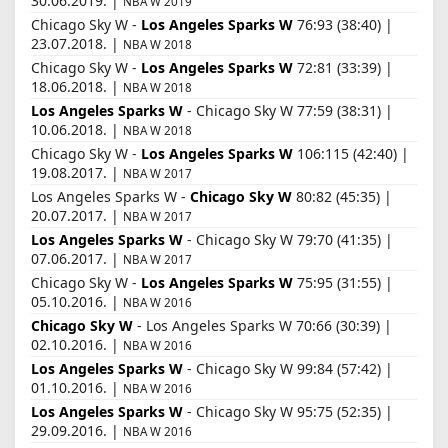
30.06.2019. |
NBA W 2019
Chicago Sky W -
Los Angeles Sparks W
76:93 (38:40) |
23.07.2018. |
NBA W 2018
Chicago Sky W -
Los Angeles Sparks W
72:81 (33:39) |
18.06.2018. |
NBA W 2018
Los Angeles Sparks W
- Chicago Sky W 77:59 (38:31) |
10.06.2018. |
NBA W 2018
Chicago Sky W -
Los Angeles Sparks W
106:115 (42:40) |
19.08.2017. |
NBA W 2017
Los Angeles Sparks W -
Chicago Sky W
80:82 (45:35) |
20.07.2017. |
NBA W 2017
Los Angeles Sparks W
- Chicago Sky W 79:70 (41:35) |
07.06.2017. |
NBA W 2017
Chicago Sky W -
Los Angeles Sparks W
75:95 (31:55) |
05.10.2016. |
NBA W 2016
Chicago Sky W
- Los Angeles Sparks W 70:66 (30:39) |
02.10.2016. |
NBA W 2016
Los Angeles Sparks W
- Chicago Sky W 99:84 (57:42) |
01.10.2016. |
NBA W 2016
Los Angeles Sparks W
- Chicago Sky W 95:75 (52:35) |
29.09.2016. |
NBA W 2016