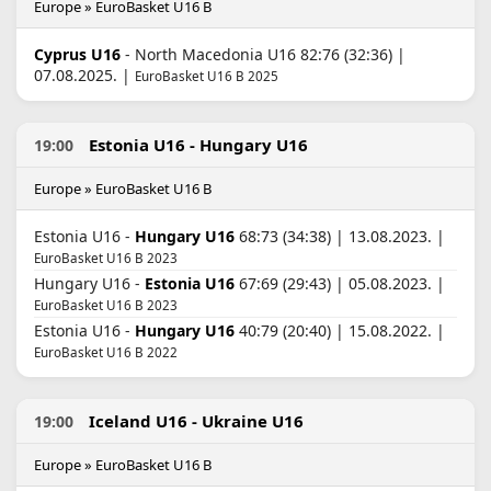
Europe » EuroBasket U16 B
Cyprus U16
- North Macedonia U16 82:76 (32:36) |
07.08.2025. |
EuroBasket U16 B 2025
Estonia U16 - Hungary U16
19:00
Europe » EuroBasket U16 B
Estonia U16 -
Hungary U16
68:73 (34:38) | 13.08.2023. |
EuroBasket U16 B 2023
Hungary U16 -
Estonia U16
67:69 (29:43) | 05.08.2023. |
EuroBasket U16 B 2023
Estonia U16 -
Hungary U16
40:79 (20:40) | 15.08.2022. |
EuroBasket U16 B 2022
Iceland U16 - Ukraine U16
19:00
Europe » EuroBasket U16 B