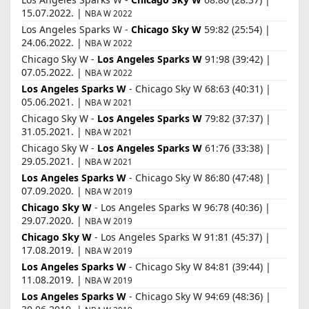
15.07.2022. |
NBA W 2022
Los Angeles Sparks W -
Chicago Sky W
59:82 (25:54) |
24.06.2022. |
NBA W 2022
Chicago Sky W -
Los Angeles Sparks W
91:98 (39:42) |
07.05.2022. |
NBA W 2022
Los Angeles Sparks W
- Chicago Sky W 68:63 (40:31) |
05.06.2021. |
NBA W 2021
Chicago Sky W -
Los Angeles Sparks W
79:82 (37:37) |
31.05.2021. |
NBA W 2021
Chicago Sky W -
Los Angeles Sparks W
61:76 (33:38) |
29.05.2021. |
NBA W 2021
Los Angeles Sparks W
- Chicago Sky W 86:80 (47:48) |
07.09.2020. |
NBA W 2019
Chicago Sky W
- Los Angeles Sparks W 96:78 (40:36) |
29.07.2020. |
NBA W 2019
Chicago Sky W
- Los Angeles Sparks W 91:81 (45:37) |
17.08.2019. |
NBA W 2019
Los Angeles Sparks W
- Chicago Sky W 84:81 (39:44) |
11.08.2019. |
NBA W 2019
Los Angeles Sparks W
- Chicago Sky W 94:69 (48:36) |