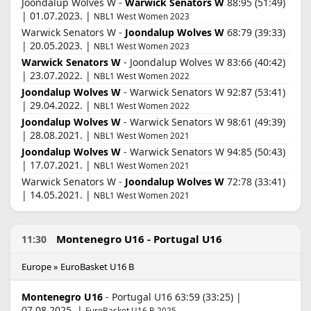
Joondalup Wolves W -
Warwick Senators W
88:95 (51:49)
| 01.07.2023. |
NBL1 West Women 2023
Warwick Senators W -
Joondalup Wolves W
68:79 (39:33)
| 20.05.2023. |
NBL1 West Women 2023
Warwick Senators W
- Joondalup Wolves W 83:66 (40:42)
| 23.07.2022. |
NBL1 West Women 2022
Joondalup Wolves W
- Warwick Senators W 92:87 (53:41)
| 29.04.2022. |
NBL1 West Women 2022
Joondalup Wolves W
- Warwick Senators W 98:61 (49:39)
| 28.08.2021. |
NBL1 West Women 2021
Joondalup Wolves W
- Warwick Senators W 94:85 (50:43)
| 17.07.2021. |
NBL1 West Women 2021
Warwick Senators W -
Joondalup Wolves W
72:78 (33:41)
| 14.05.2021. |
NBL1 West Women 2021
Montenegro U16 - Portugal U16
11:30
Europe » EuroBasket U16 B
Montenegro U16
- Portugal U16 63:59 (33:25) |
07.08.2025. |
EuroBasket U16 B 2025