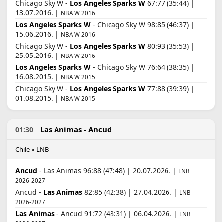
Chicago Sky W -
Los Angeles Sparks W
67:77 (35:44) |
13.07.2016. |
NBA W 2016
Los Angeles Sparks W
- Chicago Sky W 98:85 (46:37) |
15.06.2016. |
NBA W 2016
Chicago Sky W -
Los Angeles Sparks W
80:93 (35:53) |
25.05.2016. |
NBA W 2016
Los Angeles Sparks W
- Chicago Sky W 76:64 (38:35) |
16.08.2015. |
NBA W 2015
Chicago Sky W -
Los Angeles Sparks W
77:88 (39:39) |
01.08.2015. |
NBA W 2015
Las Animas - Ancud
01:30
Chile » LNB
Ancud
- Las Animas 96:88 (47:48) | 20.07.2026. |
LNB
2026-2027
Ancud -
Las Animas
82:85 (42:38) | 27.04.2026. |
LNB
2026-2027
Las Animas
- Ancud 91:72 (48:31) | 06.04.2026. |
LNB