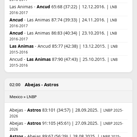
Las Animas -
Ancud
65:68 (37:22) | 12.12.2016. |
LNB
2016-2017
Ancud
- Las Animas 87:74 (39:33) | 24.11.2016. |
LNB
2016-2017
Ancud
- Las Animas 86:83 (40:34) | 23.10.2016. |
LNB
2016-2017
Las Animas
- Ancud 85:77 (42:38) | 13.12.2015. |
LNB
2015-2016
Ancud -
Las Animas
87:90 (47:43) | 25.10.2015. |
LNB
2015-2016
Abejas - Astros
02:00
Mexico » LNBP
Abejas -
Astros
83:101 (34:57) | 28.09.2025. |
LNBP 2025-
2026
Abejas -
Astros
91:105 (45:61) | 27.09.2025. |
LNBP 2025-
2026
Astros
- Abejas 89:67 (56:29) | 28.08.2025. |
LNBP 2025-