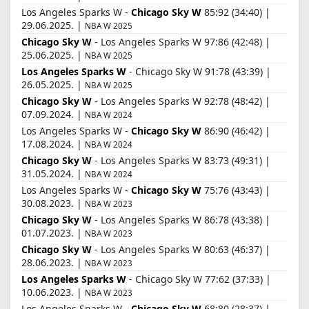
Los Angeles Sparks W -
Chicago Sky W
85:92 (34:40) |
29.06.2025. |
NBA W 2025
Chicago Sky W
- Los Angeles Sparks W 97:86 (42:48) |
25.06.2025. |
NBA W 2025
Los Angeles Sparks W
- Chicago Sky W 91:78 (43:39) |
26.05.2025. |
NBA W 2025
Chicago Sky W
- Los Angeles Sparks W 92:78 (48:42) |
07.09.2024. |
NBA W 2024
Los Angeles Sparks W -
Chicago Sky W
86:90 (46:42) |
17.08.2024. |
NBA W 2024
Chicago Sky W
- Los Angeles Sparks W 83:73 (49:31) |
31.05.2024. |
NBA W 2024
Los Angeles Sparks W -
Chicago Sky W
75:76 (43:43) |
30.08.2023. |
NBA W 2023
Chicago Sky W
- Los Angeles Sparks W 86:78 (43:38) |
01.07.2023. |
NBA W 2023
Chicago Sky W
- Los Angeles Sparks W 80:63 (46:37) |
28.06.2023. |
NBA W 2023
Los Angeles Sparks W
- Chicago Sky W 77:62 (37:33) |
10.06.2023. |
NBA W 2023
Los Angeles Sparks W -
Chicago Sky W
68:80 (28:37) |