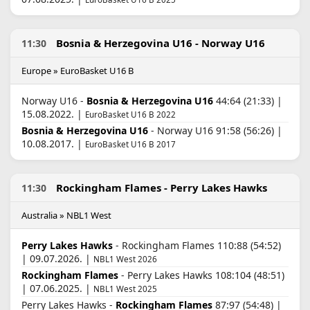
Bosnia & Herzegovina U16 - Norway U16
11:30
Europe » EuroBasket U16 B
Norway U16 -
Bosnia & Herzegovina U16
44:64 (21:33) |
15.08.2022. |
EuroBasket U16 B 2022
Bosnia & Herzegovina U16
- Norway U16 91:58 (56:26) |
10.08.2017. |
EuroBasket U16 B 2017
Rockingham Flames - Perry Lakes Hawks
11:30
Australia » NBL1 West
Perry Lakes Hawks
- Rockingham Flames 110:88 (54:52)
| 09.07.2026. |
NBL1 West 2026
Rockingham Flames
- Perry Lakes Hawks 108:104 (48:51)
| 07.06.2025. |
NBL1 West 2025
Perry Lakes Hawks -
Rockingham Flames
87:97 (54:48) |