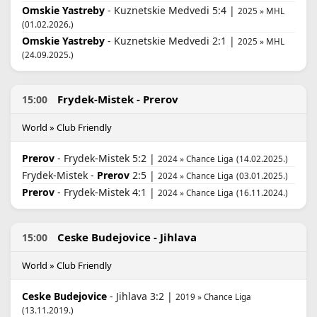
Omskie Yastreby
- Kuznetskie Medvedi 5:4 |
2025 » MHL
(01.02.2026.)
Omskie Yastreby
- Kuznetskie Medvedi 2:1 |
2025 » MHL
(24.09.2025.)
Frydek-Mistek - Prerov
15:00
World » Club Friendly
Prerov
- Frydek-Mistek 5:2 |
2024 » Chance Liga
(14.02.2025.)
Frydek-Mistek -
Prerov
2:5 |
2024 » Chance Liga
(03.01.2025.)
Prerov
- Frydek-Mistek 4:1 |
2024 » Chance Liga
(16.11.2024.)
Ceske Budejovice - Jihlava
15:00
World » Club Friendly
Ceske Budejovice
- Jihlava 3:2 |
2019 » Chance Liga
(13.11.2019.)