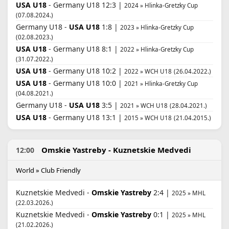
USA U18
- Germany U18 12:3 |
2024 » Hlinka-Gretzky Cup
(07.08.2024.)
Germany U18 -
USA U18
1:8 |
2023 » Hlinka-Gretzky Cup
(02.08.2023.)
USA U18
- Germany U18 8:1 |
2022 » Hlinka-Gretzky Cup
(31.07.2022.)
USA U18
- Germany U18 10:2 |
2022 » WCH U18
(26.04.2022.)
USA U18
- Germany U18 10:0 |
2021 » Hlinka-Gretzky Cup
(04.08.2021.)
Germany U18 -
USA U18
3:5 |
2021 » WCH U18
(28.04.2021.)
USA U18
- Germany U18 13:1 |
2015 » WCH U18
(21.04.2015.)
Omskie Yastreby - Kuznetskie Medvedi
12:00
World » Club Friendly
Kuznetskie Medvedi -
Omskie Yastreby
2:4 |
2025 » MHL
(22.03.2026.)
Kuznetskie Medvedi -
Omskie Yastreby
0:1 |
2025 » MHL
(21.02.2026.)