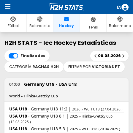
ES
Fútbol
Baloncesto
Hockey
Balonmano
Tenis
H2H STATS - Ice Hockey Estadísticas
Finalizados
06.08.2026
CATEGORÍA:
RACHAS H2H
FILTRAR POR:
VICTORIAS FT
Germany U18 - USA U18
01:00
World » Hlinka-Gretzky Cup
USA U18
- Germany U18 11:2 |
2026 » WCH U18
(27.04.2026.)
USA U18
- Germany U18 8:1 |
2025 » Hlinka-Gretzky Cup
(13.08.2025.)
USA U18
- Germany U18 5:3 |
2025 » WCH U18
(29.04.2025.)