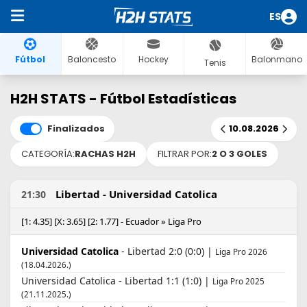
ES
Fútbol
Baloncesto
Hockey
Balonmano
Tenis
H2H STATS - Fútbol Estadísticas
Finalizados
10.08.2026
CATEGORÍA:
RACHAS H2H
FILTRAR POR:
2 O 3 GOLES
Libertad - Universidad Catolica
21:30
[1: 4.35] [X: 3.65] [2: 1.77] - Ecuador » Liga Pro
Universidad Catolica
- Libertad 2:0 (0:0) |
Liga Pro 2026
(18.04.2026.)
Universidad Catolica - Libertad 1:1 (1:0) |
Liga Pro 2025
(21.11.2025.)