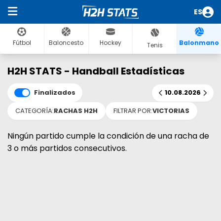
ES
Fútbol
Baloncesto
Hockey
Balonmano
Tenis
H2H STATS - Handball Estadísticas
Finalizados
10.08.2026
CATEGORÍA:
RACHAS H2H
FILTRAR POR:
VICTORIAS
Ningún partido cumple la condición de una racha de
3 o más partidos consecutivos.