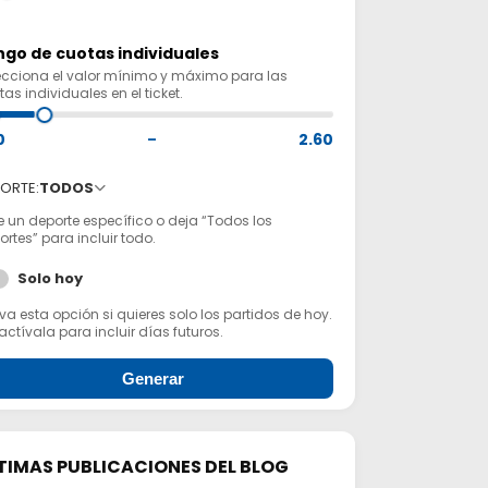
go de cuotas individuales
ecciona el valor mínimo y máximo para las
as individuales en el ticket.
0
–
2.60
ORTE:
TODOS
e un deporte específico o deja “Todos los
rtes” para incluir todo.
Solo hoy
va esta opción si quieres solo los partidos de hoy.
ctívala para incluir días futuros.
Generar
TIMAS PUBLICACIONES DEL BLOG