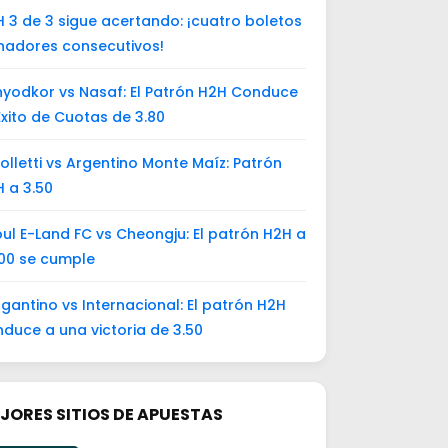
 3 de 3 sigue acertando: ¡cuatro boletos
nadores consecutivos!
yodkor vs Nasaf: El Patrón H2H Conduce
Éxito de Cuotas de 3.80
olletti vs Argentino Monte Maíz: Patrón
 a 3.50
ul E-Land FC vs Cheongju: El patrón H2H a
00 se cumple
gantino vs Internacional: El patrón H2H
duce a una victoria de 3.50
JORES SITIOS DE APUESTAS