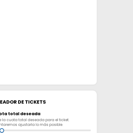
EADOR DE TICKETS
ota total deseada
e la cuota total deseada para el ticket.
entaremos ajustarla lo más posible.