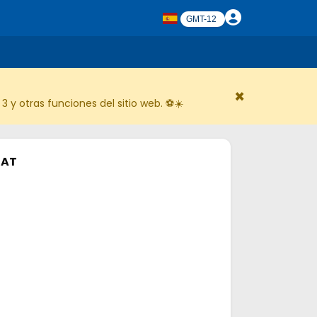
×
 y otras funciones del sitio web. ⚽☀️
AT