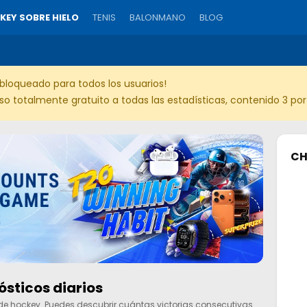
KEY SOBRE HIELO
TENIS
BALONMANO
BLOG
bloqueado para todos los usuarios!
 totalmente gratuito a todas las estadísticas, contenido 3 por 3
CH
sticos diarios
de hockey. Puedes descubrir cuántas victorias consecutivas