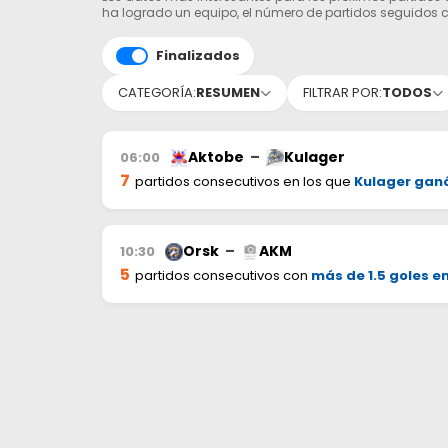
ha logrado un equipo, el número de partidos seguidos c
Finalizados
CATEGORÍA:
RESUMEN
FILTRAR POR:
TODOS
Aktobe
–
Kulager
06:00
7
partidos consecutivos en los que
Kulager gan
Orsk
–
AKM
10:30
5
partidos consecutivos con
más de 1.5 goles en