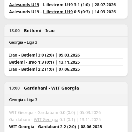
Aalesunds U19
- Lillestrøm U19 3:1 (1:0) | 28.07.2026
Aalesunds U19 -
Lillestrøm U19
0:5 (0:3) | 14.03.2026
Betlemi - Irao
13:00
Georgia » Liga 3
Irao
- Betlemi 3:0 (2:0) | 05.03.2026
Betlemi -
Irao
1:3 (0:1) | 13.11.2025
Irao - Betlemi 2:2 (1:0) | 07.06.2025
Gardabani - WIT Georgia
13:00
Georgia » Liga 3
WIT Georgia - Gardabani 0:0 (0:0) | 05.03.2026
Gardabani -
WIT Georgia
0:1 (0:1) | 13.11.2025
WIT Georgia - Gardabani 2:2 (2:0) | 08.06.2025