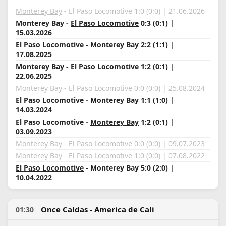
Monterey Bay
- El Paso Locomotive 1:0 (0:0) | 21.06.2026
Monterey Bay -
El Paso Locomotive
0:3 (0:1) |
15.03.2026
El Paso Locomotive - Monterey Bay 2:2 (1:1) |
17.08.2025
Monterey Bay -
El Paso Locomotive
1:2 (0:1) |
22.06.2025
Monterey Bay - El Paso Locomotive 0:0 (0:0) | 25.08.2024
El Paso Locomotive - Monterey Bay 1:1 (1:0) |
14.03.2024
El Paso Locomotive -
Monterey Bay
1:2 (0:1) |
03.09.2023
Monterey Bay - El Paso Locomotive 0:0 (0:0) | 09.07.2023
Monterey Bay
- El Paso Locomotive 1:0 (0:0) | 07.08.2022
El Paso Locomotive
- Monterey Bay 5:0 (2:0) |
10.04.2022
Once Caldas - America de Cali
01:30