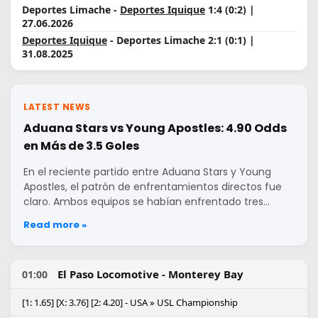
Deportes Limache -
Deportes Iquique
1:4 (0:2) |
27.06.2026
Deportes Iquique
- Deportes Limache 2:1 (0:1) |
31.08.2025
LATEST NEWS
Aduana Stars vs Young Apostles: 4.90 Odds
en Más de 3.5 Goles
En el reciente partido entre Aduana Stars y Young
Apostles, el patrón de enfrentamientos directos fue
claro. Ambos equipos se habían enfrentado tres…
Read more »
El Paso Locomotive - Monterey Bay
01:00
[1: 1.65] [X: 3.76] [2: 4.20] - USA » USL Championship