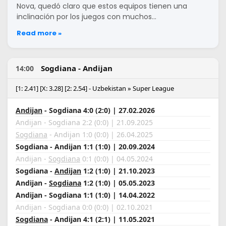
Nova, quedó claro que estos equipos tienen una
inclinación por los juegos con muchos…
Read more »
Sogdiana - Andijan
14:00
[1: 2.41] [X: 3.28] [2: 2.54] - Uzbekistan » Super League
Andijan
- Sogdiana 4:0 (2:0) | 27.02.2026
Andijan - Sogdiana 2:2 (0:0) | 21.09.2025
Sogdiana
- Andijan 1:0 (0:0) | 26.04.2025
Sogdiana - Andijan 1:1 (1:0) | 20.09.2024
Andijan -
Sogdiana
0:1 (0:0) | 04.05.2024
Sogdiana -
Andijan
1:2 (1:0) | 21.10.2023
Andijan -
Sogdiana
1:2 (1:0) | 05.05.2023
Andijan - Sogdiana 1:1 (1:0) | 14.04.2022
Andijan - Sogdiana 0:0 (0:0) | 02.10.2021
Sogdiana
- Andijan 4:1 (2:1) | 11.05.2021