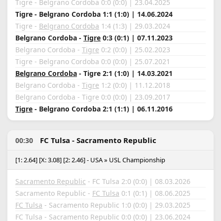
Tigre - Belgrano Cordoba 0:0 (0:0) | 23.04.2025
Tigre - Belgrano Cordoba 1:1 (1:0) | 14.06.2024
Tigre -
Belgrano Cordoba
1:4 (1:3) | 29.03.2024
Belgrano Cordoba -
Tigre
0:3 (0:1) | 07.11.2023
Belgrano Cordoba -
Tigre
0:2 (0:0) | 25.02.2023
Tigre - Belgrano Cordoba 0:0 (0:0) | 25.07.2021
Belgrano Cordoba
- Tigre 2:1 (1:0) | 14.03.2021
Belgrano Cordoba -
Tigre
1:2 (0:0) | 11.12.2018
Belgrano Cordoba - Tigre 0:0 (0:0) | 23.09.2017
Tigre
- Belgrano Cordoba 2:1 (1:1) | 06.11.2016
FC Tulsa - Sacramento Republic
00:30
[1: 2.64] [X: 3.08] [2: 2.46] - USA » USL Championship
Sacramento Republic
- FC Tulsa 2:0 (0:0) | 08.03.2026
Sacramento Republic -
FC Tulsa
0:1 (0:1) | 08.06.2025
FC Tulsa
- Sacramento Republic 1:0 (0:0) | 29.03.2025
FC Tulsa - Sacramento Republic 0:0 (0:0) | 23.06.2024