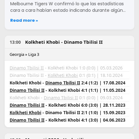
Melbourne Tigers W confirmó lo que las estadísticas
cara a cara habían estado indicando durante algún…
Read more »
Kolkheti Khobi - Dinamo Tbilisi II
13:00
Georgia » Liga 3
Dinamo Tbilisi II
- Kolkheti Khobi 1:0 (0:0) | 05.03.2026
Dinamo Tbilisi II -
Kolkheti Khobi
0:1 (0:1) | 18.10.2024
Kolkheti Khobi -
Dinamo Tbilisi II
2:4 (1:2) | 17.08.2024
Dinamo Tbilisi II
- Kolkheti Khobi 4:1 (1:1) | 11.05.2024
Kolkheti Khobi -
Dinamo Tbilisi II
0:1 (0:0) | 09.03.2024
Dinamo Tbilisi II
- Kolkheti Khobi 6:0 (3:0) | 28.11.2023
Kolkheti Khobi
- Dinamo Tbilisi II 2:1 (1:0) | 15.09.2023
Dinamo Tbilisi II
- Kolkheti Khobi 4:1 (3:0) | 04.06.2023