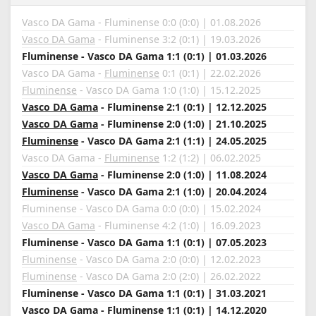
Vasco DA Gama - Fluminense 0:0 (0:0) | 01.08.2026
Vasco DA Gama
- Fluminense 3:2 (0:1) | 19.03.2026
Fluminense - Vasco DA Gama 1:1 (0:1) | 01.03.2026
Vasco DA Gama -
Fluminense
0:1 (0:1) | 22.02.2026
Fluminense
- Vasco DA Gama 1:0 (1:0) | 15.12.2025
Vasco DA Gama
- Fluminense 2:1 (0:1) | 12.12.2025
Vasco DA Gama
- Fluminense 2:0 (1:0) | 21.10.2025
Fluminense
- Vasco DA Gama 2:1 (1:1) | 24.05.2025
Vasco DA Gama -
Fluminense
1:2 (1:2) | 06.02.2025
Vasco DA Gama
- Fluminense 2:0 (1:0) | 11.08.2024
Fluminense
- Vasco DA Gama 2:1 (1:0) | 20.04.2024
Fluminense - Vasco DA Gama 0:0 (0:0) | 15.02.2024
Vasco DA Gama
- Fluminense 4:2 (1:0) | 16.09.2023
Fluminense - Vasco DA Gama 1:1 (0:1) | 07.05.2023
Fluminense
- Vasco DA Gama 2:0 (0:0) | 12.02.2023
Fluminense
- Vasco DA Gama 2:0 (2:0) | 26.02.2022
Fluminense - Vasco DA Gama 1:1 (0:1) | 31.03.2021
Vasco DA Gama - Fluminense 1:1 (0:1) | 14.12.2020