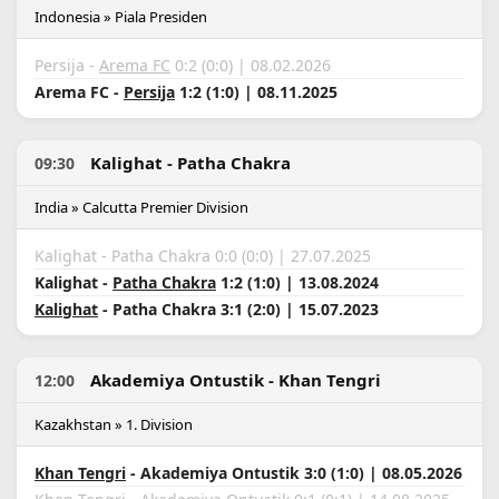
Indonesia » Piala Presiden
Persija -
Arema FC
0:2 (0:0) | 08.02.2026
Arema FC -
Persija
1:2 (1:0) | 08.11.2025
Kalighat - Patha Chakra
09:30
India » Calcutta Premier Division
Kalighat - Patha Chakra 0:0 (0:0) | 27.07.2025
Kalighat -
Patha Chakra
1:2 (1:0) | 13.08.2024
Kalighat
- Patha Chakra 3:1 (2:0) | 15.07.2023
Akademiya Ontustik - Khan Tengri
12:00
Kazakhstan » 1. Division
Khan Tengri
- Akademiya Ontustik 3:0 (1:0) | 08.05.2026