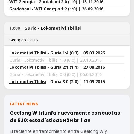
WIT Georgia
- Gardabani 2:0 (1:0) | 13.11.2016
Gardabani -
WIT Georgia
1:2 (1:0) | 26.09.2016
Guria - Lokomotivi Tbilisi
13:00
Georgia » Liga 3
Lokomotivi Tbilisi -
Guria
1:4 (0:3) | 05.03.2026
Guria
- Lokomotivi Tbilisi 1:0 (0:0) | 29.10.2016
Lokomotivi Tbilisi
- Guria 2:1 (1:1) | 27.08.2016
Guria - Lokomotivi Tbilisi 0:0 (0:0) | 06.03.2016
Lokomotivi Tbilisi
- Guria 3:0 (2:0) | 11.09.2015
LATEST NEWS
Geelong W triunfa nuevamente con cuotas
de 6.10: estadísticas H2H brillan
El reciente enfrentamiento entre Geelong W y