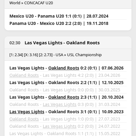
World » CONCACAF U20
Mexico U20 - Panama U20 1:1 (0:1) | 28.07.2024
Panama U20 - Mexico U20 2:2 (2:0) | 19.11.2018
Las Vegas Lights - Oakland Roots
02:30
[1: 2.34] [X: 3.16] [2: 2.73] - USA » USL Championship
Las Vegas Lights -
Oakland Roots
0:2 (0:1) | 07.06.2026
Oakland Roots
- Las Vegas Lights 4:2 (2:0) | 23.04.2026
Las Vegas Lights - Oakland Roots 2:2 (1:1) | 12.10.2025
Oakland Roots - Las Vegas Lights 0:0 (0:0) | 30.03.2025
Las Vegas Lights -
Oakland Roots
2:3 (1:1) | 20.10.2024
Oakland Roots -
Las Vegas Lights
0:3 (0:0) | 31.03.2024
Las Vegas Lights
- Oakland Roots 3:1 (0:1) | 10.09.2023
Oakland Roots
- Las Vegas Lights 1:0 (0:0) | 27.07.2023
Oakland Roots -
Las Vegas Lights
0:2 (0:0) | 24.07.2022
Las Vegas Lights - Oakland Roots 1:1 (1:1) | 15.05.2022