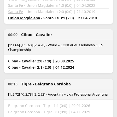
Santa Fe
- Union Magdalena 1:0 (0:0) | 04.04.2022
Santa Fe
- Union Magdalena 2:0 (0:0) | 21.10.2019
Union Magdalena
- Santa Fe 3:1 (2:0) | 27.04.2019
Cibao - Cavalier
00:00
[1: 1.66] [X: 3.68] [2: 4.20] - World » CONCACAF Caribbean Club
Championship
Cibao
- Cavalier 2:0 (1:0) | 20.08.2025
Cibao
- Cavalier 2:1 (2:0) | 04.12.2024
Tigre - Belgrano Cordoba
00:15
[1: 2.72] [X: 2.78] [2: 2.92] - Argentina » Liga Profesional Argentina
Belgrano Cordoba - Tigre 1:1 (0:0) | 29.01.2026
Belgrano Cordoba - Tigre 0:0 (0:0) | 04.11.2025