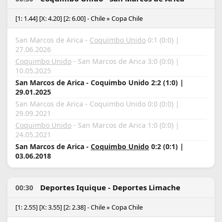
[1: 1.44] [X: 4.20] [2: 6.00] - Chile » Copa Chile
San Marcos de Arica -
Coquimbo Unido
0:1 (0:0) |
27.06.2026
Coquimbo Unido
- San Marcos de Arica 3:0 (0:0) |
10.05.2025
San Marcos de Arica - Coquimbo Unido 2:2 (1:0) |
29.01.2025
San Marcos de Arica - Coquimbo Unido 0:0 (0:0) |
29.09.2021
Coquimbo Unido
- San Marcos de Arica 1:0 (0:0) |
24.05.2021
San Marcos de Arica -
Coquimbo Unido
0:2 (0:1) |
03.06.2018
Deportes Iquique - Deportes Limache
00:30
[1: 2.55] [X: 3.55] [2: 2.38] - Chile » Copa Chile