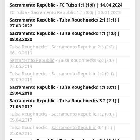
Sacramento Republic - FC Tulsa 1:1 (1:0) | 14.04.2024
FC Tulsa - Sacramento Republic 1:1 (0:0) | 30.04.2023
Sacramento Republic
- Tulsa Roughnecks 2:1 (1:1) |
27.03.2022
Sacramento Republic - Tulsa Roughnecks 1:1 (1:0) |
08.03.2020
Tulsa Roughnecks -
Sacramento Republic
2:3 (2:2) |
06.10.2019
Sacramento Republic
- Tulsa Roughnecks 6:0 (2:0) |
23.06.2019
Tulsa Roughnecks -
Sacramento Republic
1:4 (0:1) |
20.09.2018
Sacramento Republic - Tulsa Roughnecks 1:1 (0:1) |
29.04.2018
Sacramento Republic
- Tulsa Roughnecks 3:2 (2:1) |
21.05.2017
Tulsa Roughnecks -
Sacramento Republic
1:2 (0:0) |
09.04.2017
Tulsa Roughnecks -
Sacramento Republic
0:4 (-:-) |
25.09.2016