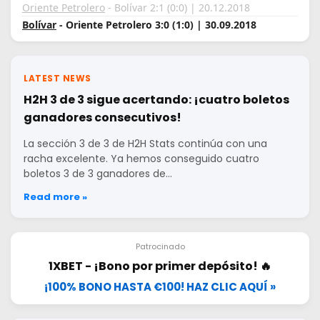
Oriente Petrolero
- Bolívar 2:1 (0:0) | 20.12.2018
Bolívar
- Oriente Petrolero 3:0 (1:0) | 30.09.2018
LATEST NEWS
H2H 3 de 3 sigue acertando: ¡cuatro boletos
ganadores consecutivos!
La sección 3 de 3 de H2H Stats continúa con una
racha excelente. Ya hemos conseguido cuatro
boletos 3 de 3 ganadores de…
Read more »
Patrocinado
1XBET - ¡Bono por primer depósito! 🔥
¡100% BONO HASTA €100! HAZ CLIC AQUÍ »