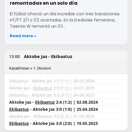
remontadas en un solo día
El fútbol ofreció un día increíble con tres transiciones
HT/FT 2/1 o 1/2 acertadas. En la Eredivisie femenina,
Twente W remontó un 0:1…
Read more »
Aktobe Jas - Ekibastuz
13:00
Kazakhstan » 1. Division
Ekibastuz - Aktobe Jas 1:1 (1:1) | 08.05.2026
Aktobe Jas -
Ekibastuz
2:5 (1:2) | 24.07.2025
Ekibastuz - Aktobe Jas 3:3 (3:1) | 24.04.2025
Aktobe Jas -
Ekibastuz
2:4 (1:2) | 02.08.2024
Ekibastuz
- Aktobe Jas 3:0 (1:0) | 25.04.2024
Aktobe Jas - Ekibastuz 2:2 (2:2) | 01.09.2023
Ekibastuz
- Aktobe Jas 3:0 (2:0) | 19.05.2023