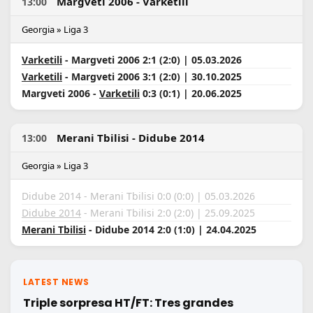
Margveti 2006 - Varketili
13:00
Georgia » Liga 3
Varketili
- Margveti 2006 2:1 (2:0) | 05.03.2026
Varketili
- Margveti 2006 3:1 (2:0) | 30.10.2025
Margveti 2006 -
Varketili
0:3 (0:1) | 20.06.2025
Merani Tbilisi - Didube 2014
13:00
Georgia » Liga 3
Didube 2014 - Merani Tbilisi 0:0 (0:0) | 05.03.2026
Didube 2014
- Merani Tbilisi 2:0 (2:0) | 25.09.2025
Merani Tbilisi
- Didube 2014 2:0 (1:0) | 24.04.2025
LATEST NEWS
Triple sorpresa HT/FT: Tres grandes