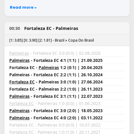
Read more »
Fortaleza EC - Palmeiras
00:30
[1: 3.85] [X: 3.90] [2: 1.81] - Brazil » Copa Do Brasil
Palmeiras
- Fortaleza EC 3:0 (0:0) | 02.08.2026
Palmeiras
- Fortaleza EC 4:1 (1:1) | 21.09.2025
Fortaleza EC -
Palmeiras
1:2 (0:1) | 20.04.2025
Palmeiras - Fortaleza EC 2:2 (1:1) | 26.10.2024
Fortaleza EC
- Palmeiras 3:0 (1:0) | 27.06.2024
Fortaleza EC - Palmeiras 2:2 (1:0) | 26.11.2023
Palmeiras
- Fortaleza EC 3:1 (1:1) | 22.07.2023
Fortaleza EC
- Palmeiras 1:0 (0:0) | 01.06.2023
Palmeiras
- Fortaleza EC 3:0 (2:0) | 18.05.2023
Palmeiras
- Fortaleza EC 4:0 (2:0) | 03.11.2022
Fortaleza EC - Palmeiras 0:0 (0:0) | 10.07.2022
Fortaleza EC
- Palmeiras 1:0 (1:0) | 20.11.2021