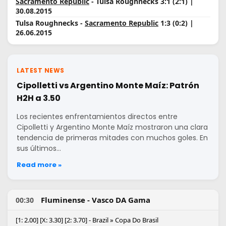
Sacramento Republic
- Tulsa Roughnecks 3:1 (2:1) |
30.08.2015
Tulsa Roughnecks -
Sacramento Republic
1:3 (0:2) |
26.06.2015
LATEST NEWS
Cipolletti vs Argentino Monte Maíz: Patrón
H2H a 3.50
Los recientes enfrentamientos directos entre
Cipolletti y Argentino Monte Maíz mostraron una clara
tendencia de primeras mitades con muchos goles. En
sus últimos…
Read more »
Fluminense - Vasco DA Gama
00:30
[1: 2.00] [X: 3.30] [2: 3.70] - Brazil » Copa Do Brasil