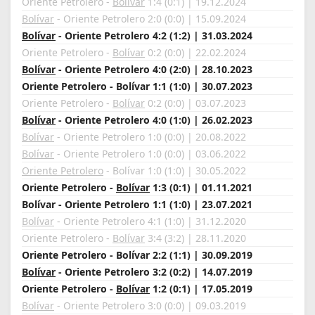
Oriente Petrolero -
Bolívar
1:4 (0:1) | 19.12.2024
Bolívar
- Oriente Petrolero 2:0 (0:0) | 15.09.2024
Bolívar
- Oriente Petrolero 4:2 (1:2) | 31.03.2024
Oriente Petrolero -
Bolívar
0:2 (0:0) | 22.02.2024
Bolívar
- Oriente Petrolero 4:0 (2:0) | 28.10.2023
Oriente Petrolero - Bolívar 1:1 (1:0) | 30.07.2023
Oriente Petrolero -
Bolívar
0:2 (0:0) | 03.07.2023
Bolívar
- Oriente Petrolero 4:0 (1:0) | 26.02.2023
Bolívar
- Oriente Petrolero 1:0 (0:0) | 20.08.2022
Bolívar
- Oriente Petrolero 1:0 (0:0) | 03.06.2022
Oriente Petrolero
- Bolívar 1:0 (1:0) | 30.05.2022
Oriente Petrolero -
Bolívar
1:3 (0:1) | 01.11.2021
Bolívar - Oriente Petrolero 1:1 (1:0) | 23.07.2021
Bolívar
- Oriente Petrolero 4:1 (1:0) | 31.12.2020
Oriente Petrolero -
Bolívar
3:4 (3:2) | 28.11.2020
Oriente Petrolero - Bolívar 2:2 (1:1) | 30.09.2019
Bolívar
- Oriente Petrolero 3:2 (0:2) | 14.07.2019
Oriente Petrolero -
Bolívar
1:2 (0:1) | 17.05.2019
Bolívar
- Oriente Petrolero 3:0 (0:0) | 09.03.2019