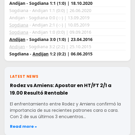
Andijan - Sogdiana 1:1 (1:0) | 18.10.2020
Sogdiana - Andijan 1:1 (0:0) | 26.06.2020
Andijan - Sogdiana 0:0 (-:-) | 13.09.2019
Sogdiana
- Andijan 2:1 (-:-) | 10.05.2019
Sogdiana
- Andijan 1:0 (0:0) | 09.09.2016
Andijan
- Sogdiana 3:0 (1:0) | 23.04.2016
Andijan
- Sogdiana 3:2 (2:2) | 25.10.2015
Sogdiana -
Andijan
1:2 (0:2) | 06.06.2015
LATEST NEWS
Rodez vs Amiens: Apostar en HT/FT 2/1 a
19.00 Resultó Rentable
El enfrentamiento entre Rodez y Amiens confirmó la
importancia de sus recientes patrones cara a cara.
Con 2 de sus últimos 3 encuentros…
Read more »