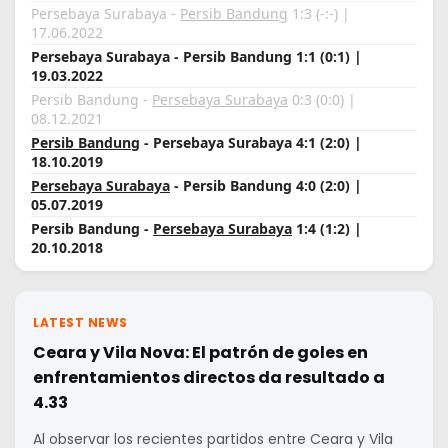
Persebaya Surabaya -
Persib Bandung
1:3 (-:-) |
17.06.2022
Persebaya Surabaya - Persib Bandung 1:1 (0:1) |
19.03.2022
Persib Bandung -
Persebaya Surabaya
0:3 (0:0) |
08.12.2021
Persib Bandung
- Persebaya Surabaya 4:1 (2:0) |
18.10.2019
Persebaya Surabaya
- Persib Bandung 4:0 (2:0) |
05.07.2019
Persib Bandung -
Persebaya Surabaya
1:4 (1:2) |
20.10.2018
LATEST NEWS
Ceara y Vila Nova: El patrón de goles en
enfrentamientos directos da resultado a
4.33
Al observar los recientes partidos entre Ceara y Vila