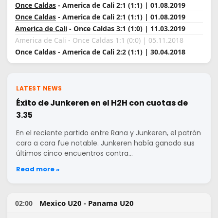
Once Caldas
- America de Cali 2:1 (1:1) | 01.08.2019
Once Caldas
- America de Cali 2:1 (1:1) | 01.08.2019
America de Cali
- Once Caldas 3:1 (1:0) | 11.03.2019
America de Cali - Once Caldas 1:1 (0:0) | 05.11.2018
Once Caldas - America de Cali 2:2 (1:1) | 30.04.2018
LATEST NEWS
Éxito de Junkeren en el H2H con cuotas de
3.35
En el reciente partido entre Rana y Junkeren, el patrón
cara a cara fue notable. Junkeren había ganado sus
últimos cinco encuentros contra…
Read more »
Mexico U20 - Panama U20
02:00