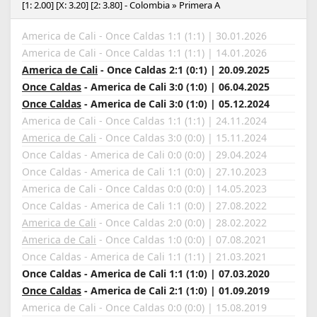
[1: 2.00] [X: 3.20] [2: 3.80] - Colombia » Primera A
America de Cali - Once Caldas 1:1 (1:1) | 30.01.2026
America de Cali - Once Caldas 1:1 (1:1) | 14.01.2026
America de Cali
- Once Caldas 2:1 (0:1) | 20.09.2025
Once Caldas
- America de Cali 3:0 (1:0) | 06.04.2025
Once Caldas
- America de Cali 3:0 (1:0) | 05.12.2024
America de Cali - Once Caldas 1:1 (1:1) | 24.11.2024
America de Cali
- Once Caldas 3:0 (0:0) | 15.11.2024
Once Caldas - America de Cali 0:0 (0:0) | 29.04.2024
Once Caldas - America de Cali 1:1 (0:0) | 27.10.2023
America de Cali - Once Caldas 0:0 (0:0) | 14.05.2023
Once Caldas - America de Cali 1:1 (0:0) | 27.08.2022
America de Cali
- Once Caldas 2:0 (0:0) | 28.02.2022
America de Cali
- Once Caldas 1:0 (0:0) | 07.08.2021
Once Caldas - America de Cali 1:1 (1:1) | 21.03.2021
Once Caldas - America de Cali 1:1 (1:0) | 07.03.2020
Once Caldas
- America de Cali 2:1 (1:0) | 01.09.2019
America de Cali - Once Caldas 0:0 (0:0) | 15.08.2019