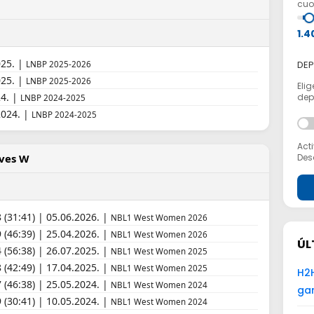
cuot
1.4
025. |
DEP
LNBP 2025-2026
025. |
LNBP 2025-2026
Elig
24. |
depo
LNBP 2024-2025
2024. |
LNBP 2024-2025
Acti
Desa
lves W
 (31:41) | 05.06.2026. |
NBL1 West Women 2026
(46:39) | 25.04.2026. |
NBL1 West Women 2026
ÚL
(56:38) | 26.07.2025. |
NBL1 West Women 2025
 (42:49) | 17.04.2025. |
NBL1 West Women 2025
H2H
(46:38) | 25.05.2024. |
NBL1 West Women 2024
ga
 (30:41) | 10.05.2024. |
NBL1 West Women 2024