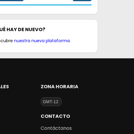
UÉ HAY DE NUEVO?
scubre
nuestra nueva plataforma
.
ALES
ZONA HORARIA
CONTACTO
Contáctanos