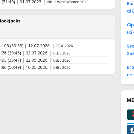
 (51:49) | 01.07.2023. |
NBL1 West Women 2023
Bun
al 
lackjacks
Cip
H2H
:105 (50:53) | 12.07.2026. |
Seo
CEBL 2026
:76 (39:46) | 03.07.2026. |
25.
CEBL 2026
:93 (33:47) | 22.05.2026. |
CEBL 2026
Bra
:86 (50:49) | 16.05.2026. |
CEBL 2026
con
ME