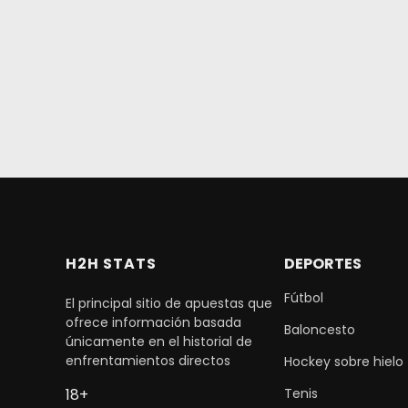
H2H STATS
DEPORTES
Fútbol
El principal sitio de apuestas que
ofrece información basada
Baloncesto
únicamente en el historial de
enfrentamientos directos
Hockey sobre hielo
Tenis
18+