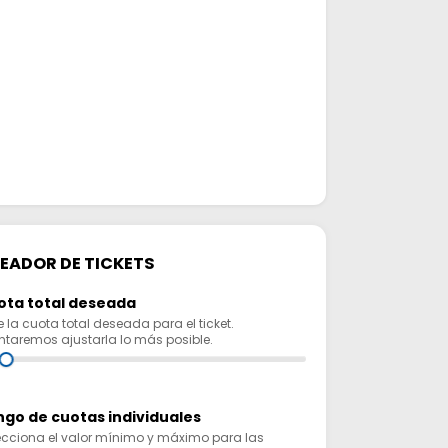
EADOR DE TICKETS
ota total deseada
e la cuota total deseada para el ticket.
entaremos ajustarla lo más posible.
go de cuotas individuales
ecciona el valor mínimo y máximo para las