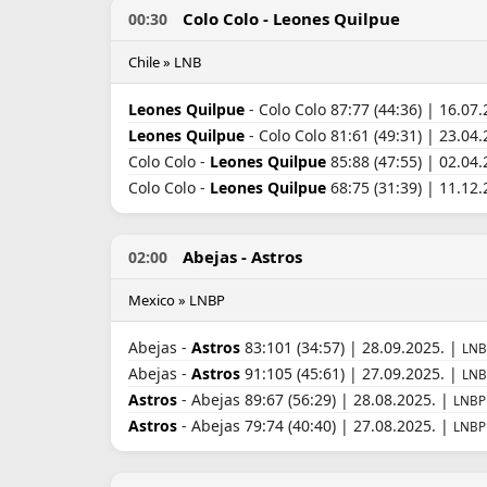
Colo Colo - Leones Quilpue
00:30
Chile » LNB
Leones Quilpue
- Colo Colo 87:77 (44:36) | 16.07
Leones Quilpue
- Colo Colo 81:61 (49:31) | 23.04
Colo Colo -
Leones Quilpue
85:88 (47:55) | 02.04
Colo Colo -
Leones Quilpue
68:75 (31:39) | 11.12
Abejas - Astros
02:00
Mexico » LNBP
Abejas -
Astros
83:101 (34:57) | 28.09.2025. |
LNB
Abejas -
Astros
91:105 (45:61) | 27.09.2025. |
LNB
Astros
- Abejas 89:67 (56:29) | 28.08.2025. |
LNBP
Astros
- Abejas 79:74 (40:40) | 27.08.2025. |
LNBP