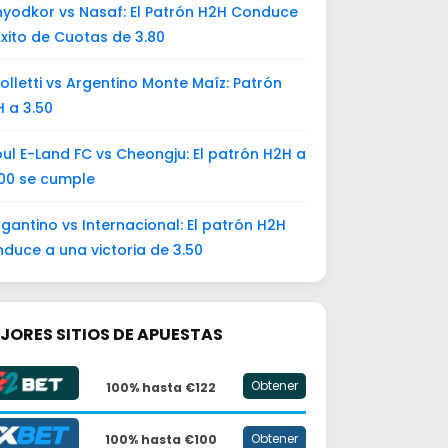
yodkor vs Nasaf: El Patrón H2H Conduce
Éxito de Cuotas de 3.80
olletti vs Argentino Monte Maíz: Patrón
 a 3.50
ul E-Land FC vs Cheongju: El patrón H2H a
00 se cumple
gantino vs Internacional: El patrón H2H
duce a una victoria de 3.50
JORES SITIOS DE APUESTAS
Obtener
100% hasta €122
Obtener
100% hasta €100