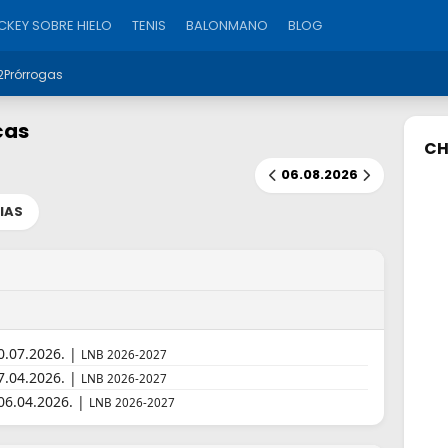
KEY SOBRE HIELO
TENIS
BALONMANO
BLOG
2
Prórrogas
cas
CH
06.08.2026
IAS
0.07.2026. |
LNB 2026-2027
7.04.2026. |
LNB 2026-2027
 06.04.2026. |
LNB 2026-2027