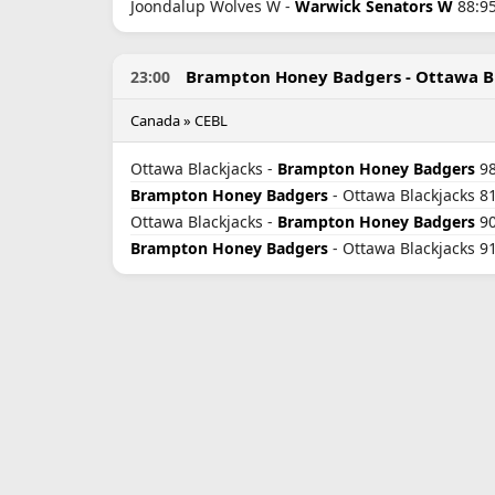
Joondalup Wolves W -
Warwick Senators W
88:95
Brampton Honey Badgers - Ottawa B
23:00
Canada » CEBL
Ottawa Blackjacks -
Brampton Honey Badgers
98
Brampton Honey Badgers
- Ottawa Blackjacks 81
Ottawa Blackjacks -
Brampton Honey Badgers
90
Brampton Honey Badgers
- Ottawa Blackjacks 91