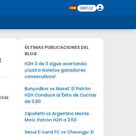
ÚLTIMAS PUBLICACIONES DEL
BLOG
E
H2H 3 de 3 sigue acertando:
¡cuatro boletos ganadores
consecutivos!
Bunyodkor vs Nasaf: El Patrón
H2H Conduce al Éxito de Cuotas
otas
de 3.80
Cipolletti vs Argentino Monte
Maíz: Patrón H2H a 3.50
Seoul E-Land FC vs Cheongju: El