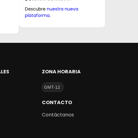
Descubre
nuestra nueva
plataforma
.
ALES
ZONA HORARIA
CONTACTO
Contáctanos