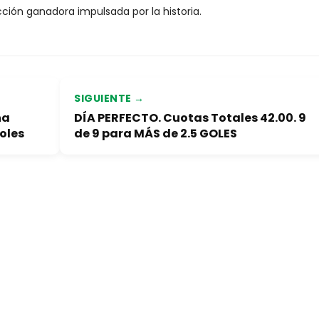
icción ganadora impulsada por la historia.
SIGUIENTE →
na
DÍA PERFECTO. Cuotas Totales 42.00. 9
oles
de 9 para MÁS de 2.5 GOLES