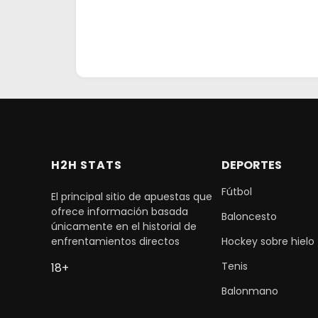
H2H STATS
DEPORTES
Fútbol
El principal sitio de apuestas que
ofrece información basada
Baloncesto
únicamente en el historial de
enfrentamientos directos
Hockey sobre hielo
Tenis
18+
Balonmano