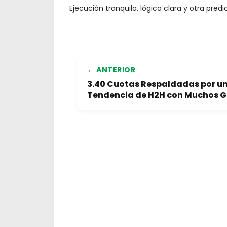
Ejecución tranquila, lógica clara y otra pred
← ANTERIOR
3.40 Cuotas Respaldadas por u
Tendencia de H2H con Muchos G