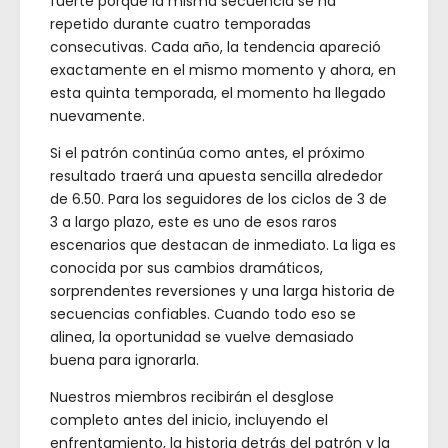
fuerte porque la misma secuencia se ha
repetido durante cuatro temporadas
consecutivas. Cada año, la tendencia apareció
exactamente en el mismo momento y ahora, en
esta quinta temporada, el momento ha llegado
nuevamente.
Si el patrón continúa como antes, el próximo
resultado traerá una apuesta sencilla alrededor
de 6.50. Para los seguidores de los ciclos de 3 de
3 a largo plazo, este es uno de esos raros
escenarios que destacan de inmediato. La liga es
conocida por sus cambios dramáticos,
sorprendentes reversiones y una larga historia de
secuencias confiables. Cuando todo eso se
alinea, la oportunidad se vuelve demasiado
buena para ignorarla.
Nuestros miembros recibirán el desglose
completo antes del inicio, incluyendo el
enfrentamiento, la historia detrás del patrón y la