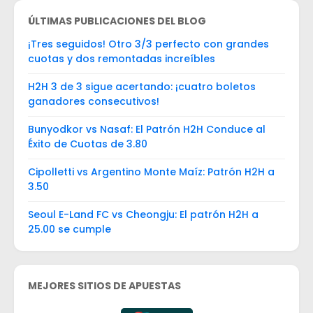
ÚLTIMAS PUBLICACIONES DEL BLOG
¡Tres seguidos! Otro 3/3 perfecto con grandes
cuotas y dos remontadas increíbles
H2H 3 de 3 sigue acertando: ¡cuatro boletos
ganadores consecutivos!
Bunyodkor vs Nasaf: El Patrón H2H Conduce al
Éxito de Cuotas de 3.80
Cipolletti vs Argentino Monte Maíz: Patrón H2H a
3.50
Seoul E-Land FC vs Cheongju: El patrón H2H a
25.00 se cumple
MEJORES SITIOS DE APUESTAS