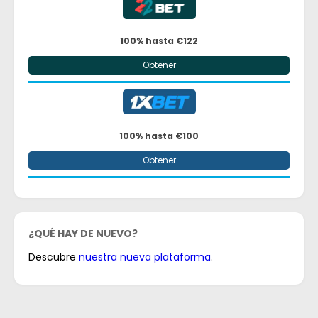
100% hasta €122
Obtener
100% hasta €100
Obtener
¿QUÉ HAY DE NUEVO?
Descubre
nuestra nueva plataforma
.