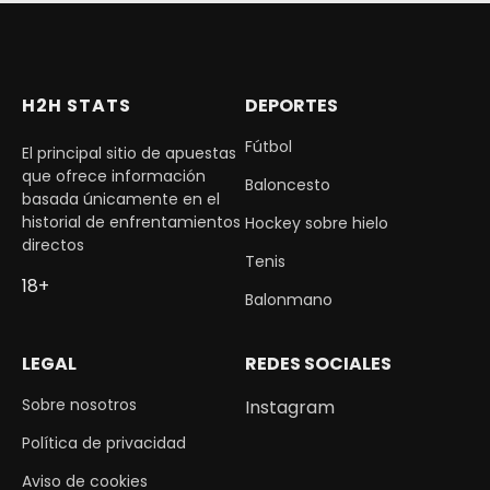
H2H STATS
DEPORTES
Fútbol
El principal sitio de apuestas
que ofrece información
Baloncesto
basada únicamente en el
historial de enfrentamientos
Hockey sobre hielo
directos
Tenis
18+
Balonmano
LEGAL
REDES SOCIALES
Sobre nosotros
Instagram
Política de privacidad
Aviso de cookies