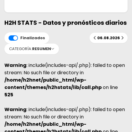
H2H STATS - Datos y pronósticos diarios
Finalizados
06.08.2026
CATEGORÍA:
RESUMEN
Warning
: include(includes-api/.php): failed to open
stream: No such file or directory in
/home/h2hnet/public_html/wp-
content/themes/h2hstats/lib/call.php
on line
525
Warning
: include(includes-api/.php): failed to open
stream: No such file or directory in
/home/h2hnet/public_html/wp-
content/themes/h2hstats/lib/call.php
on line