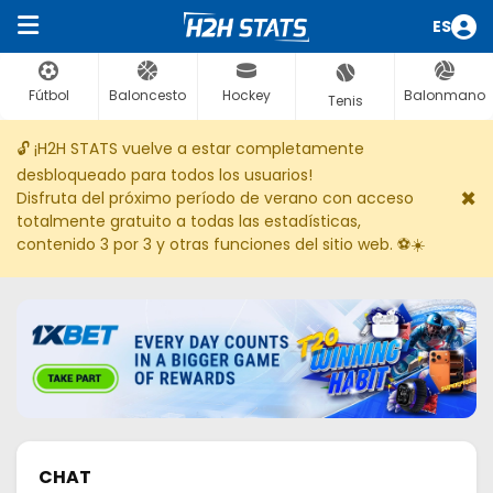
ES
Fútbol
Baloncesto
Hockey
Balonmano
Tenis
🔓 ¡H2H STATS vuelve a estar completamente
desbloqueado para todos los usuarios!
×
Disfruta del próximo período de verano con acceso
totalmente gratuito a todas las estadísticas,
contenido 3 por 3 y otras funciones del sitio web. ⚽☀️
CHAT