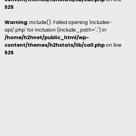
525
Warning
: include(): Failed opening 'includes-
api/.php' for inclusion (include_path='.:') in
/home/h2hnet/public_html/wp-
content/themes/h2hstats/lib/call.php
on line
525