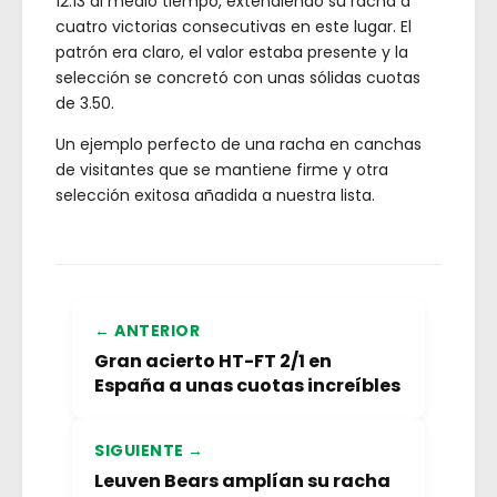
12:13 al medio tiempo, extendiendo su racha a
cuatro victorias consecutivas en este lugar. El
patrón era claro, el valor estaba presente y la
selección se concretó con unas sólidas cuotas
de 3.50.
Un ejemplo perfecto de una racha en canchas
de visitantes que se mantiene firme y otra
selección exitosa añadida a nuestra lista.
← ANTERIOR
Gran acierto HT-FT 2/1 en
España a unas cuotas increíbles
SIGUIENTE →
Leuven Bears amplían su racha