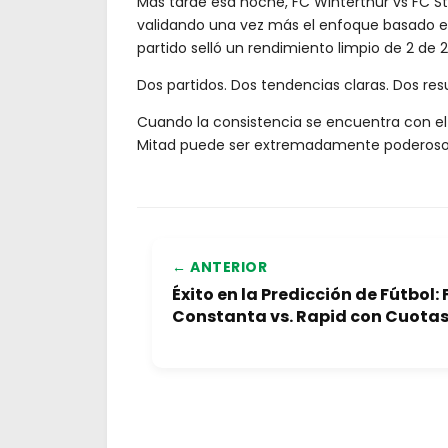
Más tarde esa noche, FC Winterthur vs FC St.
validando una vez más el enfoque basado en
partido selló un rendimiento limpio de 2 de 2 
Dos partidos. Dos tendencias claras. Dos re
Cuando la consistencia se encuentra con e
Mitad puede ser extremadamente poderoso.
← ANTERIOR
Éxito en la Predicción de Fútbol: 
Constanta vs. Rapid con Cuotas 