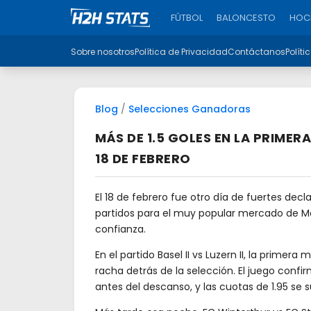
FÚTBOL
BALONCESTO
HOCK
Sobre nosotros
Política de Privacidad
Contáctanos
Políti
Blog
/
Selecciones Ganadoras
MÁS DE 1.5 GOLES EN LA PRIMER
18 DE FEBRERO
El 18 de febrero fue otro día de fuertes dec
partidos para el muy popular mercado de Má
confianza.
En el partido Basel II vs Luzern II, la primer
racha detrás de la selección. El juego conf
antes del descanso, y las cuotas de 1.95 se 