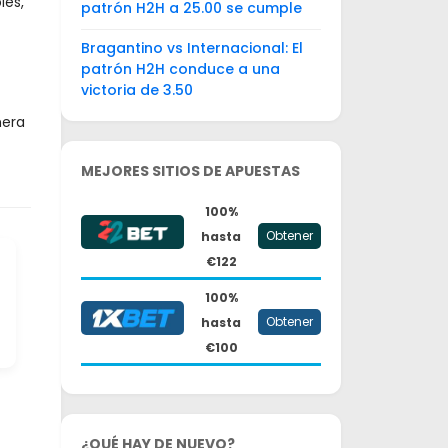
les,
patrón H2H a 25.00 se cumple
Bragantino vs Internacional: El
patrón H2H conduce a una
victoria de 3.50
mera
MEJORES SITIOS DE APUESTAS
100%
Obtener
hasta
€122
100%
Obtener
hasta
€100
¿QUÉ HAY DE NUEVO?