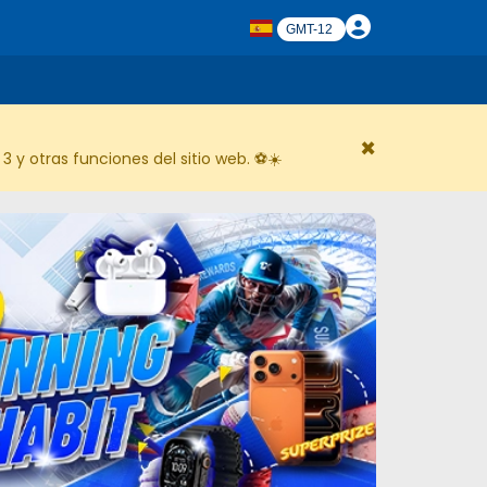
×
 y otras funciones del sitio web. ⚽☀️