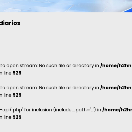
diarios
d to open stream: No such file or directory in
/home/h2hn
n line
525
d to open stream: No such file or directory in
/home/h2hn
n line
525
s-api/.php' for inclusion (include_path='.:') in
/home/h2hn
n line
525