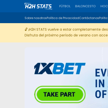
FÚTBOL
BALONCESTO
HOCK
Sobre nosotros
Política de Privacidad
Contáctanos
Políti
🔓 ¡H2H STATS vuelve a estar completamente des
Disfruta del próximo período de verano con acceso