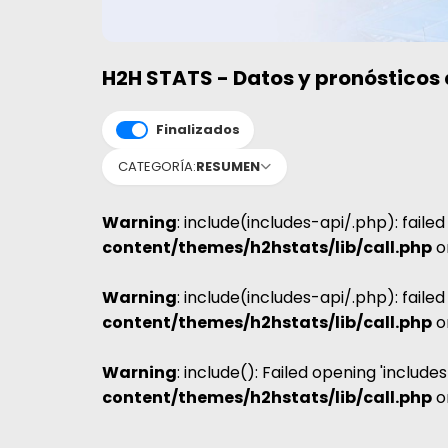
H2H STATS - Datos y pronósticos 
Finalizados
CATEGORÍA:
RESUMEN
Warning
: include(includes-api/.php): faile
content/themes/h2hstats/lib/call.php
o
Warning
: include(includes-api/.php): faile
content/themes/h2hstats/lib/call.php
o
Warning
: include(): Failed opening 'include
content/themes/h2hstats/lib/call.php
o