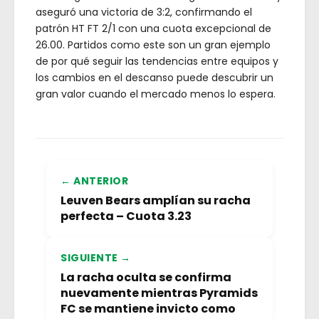
aseguró una victoria de 3:2, confirmando el
patrón HT FT 2/1 con una cuota excepcional de
26.00. Partidos como este son un gran ejemplo
de por qué seguir las tendencias entre equipos y
los cambios en el descanso puede descubrir un
gran valor cuando el mercado menos lo espera.
← ANTERIOR
Leuven Bears amplían su racha
perfecta – Cuota 3.23
SIGUIENTE →
La racha oculta se confirma
nuevamente mientras Pyramids
FC se mantiene invicto como