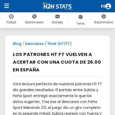
ES
Fútbol
Baloncesto
Hockey
Balonmano
Tenis
Blog
/
Descanso / Final (HT/FT)
LOS PATRONES HT FT VUELVEN A
ACERTAR CON UNA CUOTA DE 26.00
EN ESPAÑA
Otra lectura perfecta de nuestros patrones HT FT
dio grandes resultados. El partido entre Subiza y
Peña Sport entregó exactamente lo que los
datos sugerían. Tras irse al descanso con Peña
Sport liderando 2:0, el juego dio un giro completo
en la segunda mitad. Subiza regresó con fuerza y