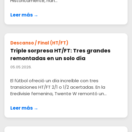
Históricamente, han...
Leer más →
Descanso / Final (HT/FT)
Triple sorpresa HT/FT: Tres grandes
remontadas en un solo día
05.05.2026.
El fútbol ofreció un día increíble con tres
transiciones HT/FT 2/1 o 1/2 acertadas. En la
Eredivisie femenina, Twente W remontó un...
Leer más →