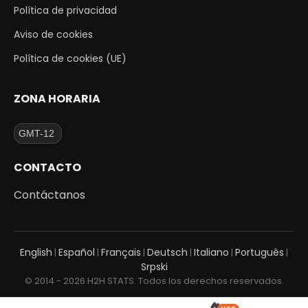
Política de privacidad
Aviso de cookies
Política de cookies (UE)
ZONA HORARIA
CONTACTO
Contáctanos
English
Español
Français
Deutsch
Italiano
Português
|
|
|
|
|
|
Srpski
© 2014 - 2026 H2H STATS. Todos los derechos reservados.