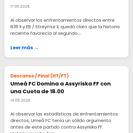
17.05.2026.
Al observar los enfrentamientos directos entre
B36 II y EB / Streymur II, quedó claro que la historia
reciente favorecía al segundo....
Leer más →
Descanso / Final (HT/FT)
Umeå FC Domina a Assyriska FF con
una Cuota de 18.00
14.05.2026.
Al observar las estadísticas de enfrentamientos
directos, Umeå FC tenía un sólido argumento
antes de este partido contra Assyriska FF.