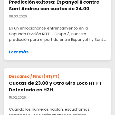
Predicción exitosa: Espanyol II contra
Sant Andreu con cuotas de 34.00
08.03.2026.
En un emocionante enfrentamiento en la
Segunda División RFEF – Grupo 3, nuestra
predicción para el partido entre Espanyol II y Sant...
Leer más →
Descanso / Final (HT/FT)
Cuotas de 23.00 y Otro Giro Loco HT FT
Detectado en H2H
15.02.2026.
Cuando los números hablan, escuchamos.
Sporting CP B y Portimonense ya habían