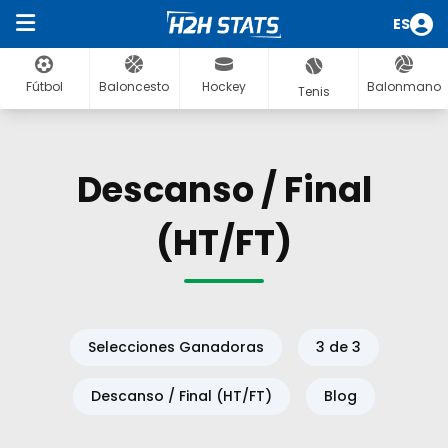
ES
Fútbol
Baloncesto
Hockey
Balonmano
Tenis
Descanso / Final
(HT/FT)
Selecciones Ganadoras
3 de 3
Descanso / Final (HT/FT)
Blog