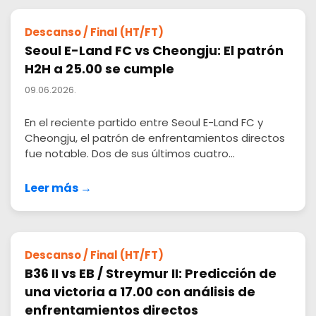
Descanso / Final (HT/FT)
Seoul E-Land FC vs Cheongju: El patrón
H2H a 25.00 se cumple
09.06.2026.
En el reciente partido entre Seoul E-Land FC y
Cheongju, el patrón de enfrentamientos directos
fue notable. Dos de sus últimos cuatro...
Leer más →
Descanso / Final (HT/FT)
B36 II vs EB / Streymur II: Predicción de
una victoria a 17.00 con análisis de
enfrentamientos directos