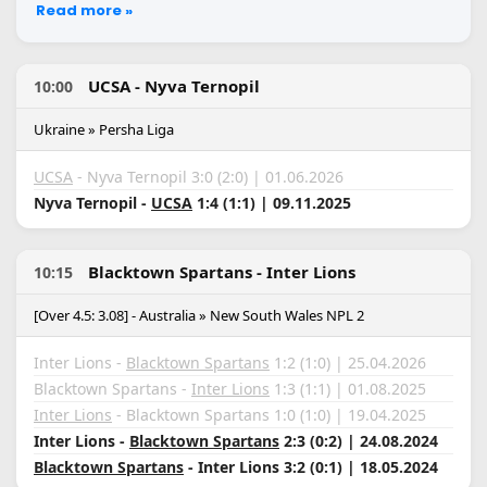
Read more »
UCSA - Nyva Ternopil
10:00
Ukraine » Persha Liga
UCSA
- Nyva Ternopil 3:0 (2:0) | 01.06.2026
Nyva Ternopil -
UCSA
1:4 (1:1) | 09.11.2025
Blacktown Spartans - Inter Lions
10:15
[Over 4.5: 3.08] - Australia » New South Wales NPL 2
Inter Lions -
Blacktown Spartans
1:2 (1:0) | 25.04.2026
Blacktown Spartans -
Inter Lions
1:3 (1:1) | 01.08.2025
Inter Lions
- Blacktown Spartans 1:0 (1:0) | 19.04.2025
Inter Lions -
Blacktown Spartans
2:3 (0:2) | 24.08.2024
Blacktown Spartans
- Inter Lions 3:2 (0:1) | 18.05.2024