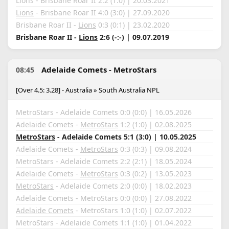
Lions - Brisbane Roar II 2:2 (1:0) | 20.03.2021
Lions
- Brisbane Roar II 4:0 (3:0) | 27.09.2020
Brisbane Roar II -
Lions
0:3 (0:1) | 23.02.2020
Brisbane Roar II -
Lions
2:6 (-:-) | 09.07.2019
Adelaide Comets - MetroStars
08:45
[Over 4.5: 3.28] - Australia » South Australia NPL
MetroStars - Adelaide Comets 0:0 (0:0) | 16.05.2026
Adelaide Comets -
MetroStars
1:2 (1:0) | 02.08.2025
MetroStars
- Adelaide Comets 5:1 (3:0) | 10.05.2025
Adelaide Comets -
MetroStars
0:3 (0:3) | 09.08.2024
MetroStars - Adelaide Comets 2:2 (2:1) | 18.05.2024
Adelaide Comets -
MetroStars
0:3 (0:2) | 13.05.2023
MetroStars
- Adelaide Comets 2:0 (0:0) | 18.02.2023
Adelaide Comets - MetroStars 0:0 (0:0) | 27.08.2022
Adelaide Comets
- MetroStars 1:0 (1:0) | 02.07.2022
MetroStars - Adelaide Comets 1:1 (1:0) | 01.04.2022