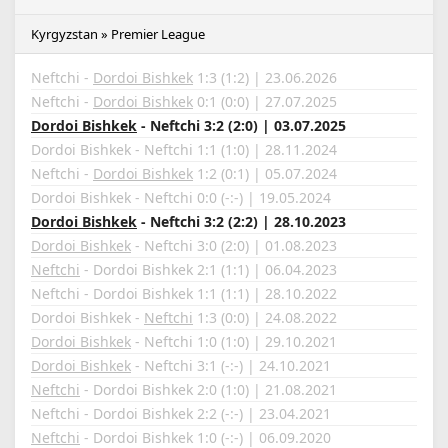
Kyrgyzstan » Premier League
Neftchi -
Dordoi Bishkek
1:3 (1:2) | 23.06.2026
Neftchi -
Dordoi Bishkek
0:1 (0:0) | 27.07.2025
Dordoi Bishkek
- Neftchi 3:2 (2:0) | 03.07.2025
Dordoi Bishkek - Neftchi 1:1 (1:0) | 28.11.2024
Neftchi -
Dordoi Bishkek
1:2 (0:1) | 05.07.2024
Dordoi Bishkek - Neftchi 0:0 (-:-) | 19.05.2024
Dordoi Bishkek
- Neftchi 3:2 (2:2) | 28.10.2023
Dordoi Bishkek
- Neftchi 3:0 (2:0) | 01.08.2023
Neftchi
- Dordoi Bishkek 2:1 (1:1) | 06.04.2023
Neftchi - Dordoi Bishkek 1:1 (1:1) | 28.10.2022
Dordoi Bishkek -
Neftchi
1:3 (0:0) | 24.08.2022
Dordoi Bishkek
- Neftchi 1:0 (1:0) | 29.10.2021
Dordoi Bishkek
- Neftchi 3:1 (-:-) | 24.10.2021
Neftchi
- Dordoi Bishkek 2:0 (1:0) | 21.08.2021
Neftchi - Dordoi Bishkek 2:2 (-:-) | 23.04.2021
Neftchi
- Dordoi Bishkek 1:0 (-:-) | 06.09.2020