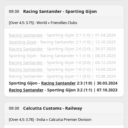
Racing Santander - Sporting Gijon
09:30
[Over 4.5: 3.75] - World » Friendlies Clubs
Racing Santander
- Sporting Gijon 3:1 (1:0) | 01.04.2026
Sporting Gijon
- Racing Santander 2:1 (1:0) | 12.10.2025
Racing Santander
- Sporting Gijon 2:0 (2:0) | 26.07.2025
Sporting Gijon - Racing Santander 1:1 (1:0) | 08.03.2025
Racing Santander
- Sporting Gijon 1:0 (0:0) | 04.12.2024
Racing Santander
- Sporting Gijon 1:0 (1:0) | 14.09.2024
Racing Santander - Sporting Gijon 1:1 (0:0) | 10.08.2024
Sporting Gijon -
Racing Santander
2:3 (1:0) | 30.03.2024
Racing Santander
- Sporting Gijon 3:2 (1:1) | 07.10.2023
Calcutta Customs - Railway
09:30
[Over 4.5: 3.78] - India » Calcutta Premier Division