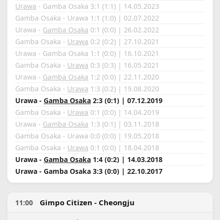
Urawa
- Gamba Osaka 3:1 (1:1) | 14.05.2023
Gamba Osaka - Urawa 1:1 (1:0) | 02.07.2022
Urawa -
Gamba Osaka
0:1 (0:0) | 26.02.2022
Gamba Osaka -
Urawa
0:2 (0:2) | 27.10.2021
Urawa - Gamba Osaka 1:1 (0:0) | 16.10.2021
Gamba Osaka -
Urawa
0:3 (0:3) | 16.05.2021
Urawa -
Gamba Osaka
1:2 (0:0) | 22.11.2020
Gamba Osaka -
Urawa
1:3 (0:2) | 19.08.2020
Urawa -
Gamba Osaka
2:3 (0:1) | 07.12.2019
Gamba Osaka -
Urawa
0:1 (0:0) | 14.04.2019
Urawa -
Gamba Osaka
1:3 (0:1) | 03.11.2018
Gamba Osaka - Urawa 0:0 (0:0) | 19.05.2018
Gamba Osaka -
Urawa
0:1 (0:0) | 18.04.2018
Urawa -
Gamba Osaka
1:4 (0:2) | 14.03.2018
Urawa - Gamba Osaka 3:3 (0:0) | 22.10.2017
Gimpo Citizen - Cheongju
11:00