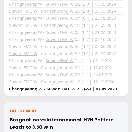
Changnyeong W - Suwon FMC W 2:2 (2:0) | 15.05.2024
Suwon FMC W
- Changnyeong W 3:0 (2:0) | 29.03.2024
Changnyeong W -
Suwon FMC W
0:4 (0:4) | 25.08.2023
Suwon FMC W - Changnyeong W 1:1 (1:1) | 26.05.2023
Changnyeong W -
Suwon FMC W
0:4 (0:1) | 21.04.2023
Changnyeong W -
Suwon FMC W
0:3 (0:2) | 03.10.2022
Suwon FMC W - Changnyeong W 2:2 (1:1) | 02.06.2022
Suwon FMC W
- Changnyeong W 3:1 (1:1) | 25.04.2022
Changnyeong W -
Suwon FMC W
0:4 (-:-) | 02.10.2021
Suwon FMC W
- Changnyeong W 2:1 (-:-) | 12.07.2021
Changnyeong W - Suwon FMC W 2:2 (-:-) | 24.05.2021
Suwon FMC W -
Changnyeong W
1:2 (-:-) | 12.10.2020
Changnyeong W -
Suwon FMC W
2:3 (-:-) | 07.09.2020
LATEST NEWS
Bragantino vs Internacional: H2H Pattern
Leads to 3.50 Win