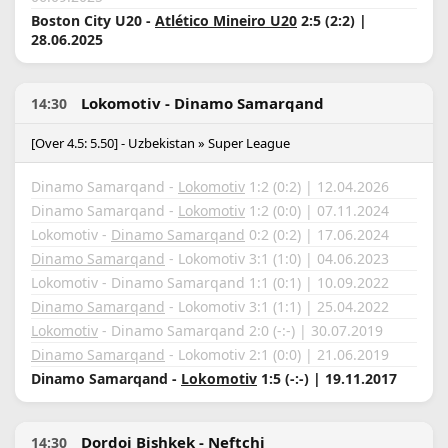
Boston City U20 -
Atlético Mineiro U20
2:5 (2:2) |
28.06.2025
Lokomotiv - Dinamo Samarqand
14:30
[Over 4.5: 5.50] - Uzbekistan » Super League
Dinamo Samarqand -
Lokomotiv
1:2 (0:2) | 12.04.2026
Dinamo Samarqand -
Lokomotiv
1:2 (0:0) | 07.11.2024
Lokomotiv -
Dinamo Samarqand
0:2 (0:2) | 17.06.2024
Dinamo Samarqand
- Lokomotiv 3:1 (1:0) | 04.06.2023
Lokomotiv - Dinamo Samarqand 1:1 (0:1) | 10.09.2022
Dinamo Samarqand
- Lokomotiv 3:1 (1:1) | 25.04.2022
Lokomotiv
- Dinamo Samarqand 2:0 (-:-) | 30.07.2019
Dinamo Samarqand
- Lokomotiv 2:1 (0:0) | 21.06.2019
Dinamo Samarqand -
Lokomotiv
1:5 (-:-) | 19.11.2017
Dordoi Bishkek - Neftchi
14:30