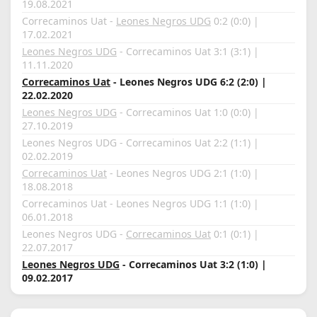
19.08.2021
Correcaminos Uat -
Leones Negros UDG
0:2 (0:0) |
17.02.2021
Leones Negros UDG
- Correcaminos Uat 3:1 (3:1) |
11.11.2020
Correcaminos Uat
- Leones Negros UDG 6:2 (2:0) |
22.02.2020
Leones Negros UDG
- Correcaminos Uat 1:0 (0:0) |
27.10.2019
Leones Negros UDG - Correcaminos Uat 2:2 (1:1) |
02.02.2019
Correcaminos Uat
- Leones Negros UDG 2:1 (1:0) |
18.08.2018
Correcaminos Uat - Leones Negros UDG 1:1 (1:0) |
06.01.2018
Leones Negros UDG -
Correcaminos Uat
0:1 (0:1) |
22.07.2017
Leones Negros UDG
- Correcaminos Uat 3:2 (1:0) |
09.02.2017