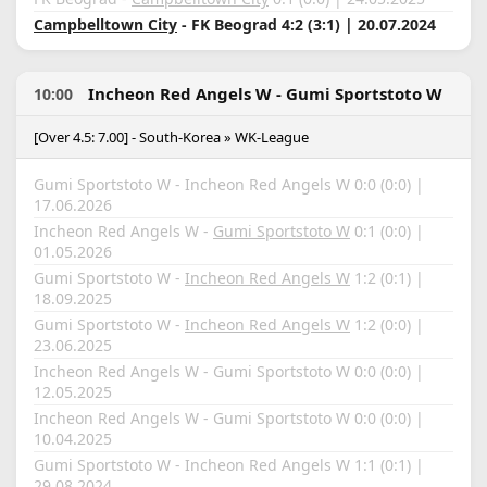
Campbelltown City
- FK Beograd 4:2 (3:1) | 20.07.2024
Incheon Red Angels W - Gumi Sportstoto W
10:00
[Over 4.5: 7.00] - South-Korea » WK-League
Gumi Sportstoto W - Incheon Red Angels W 0:0 (0:0) |
17.06.2026
Incheon Red Angels W -
Gumi Sportstoto W
0:1 (0:0) |
01.05.2026
Gumi Sportstoto W -
Incheon Red Angels W
1:2 (0:1) |
18.09.2025
Gumi Sportstoto W -
Incheon Red Angels W
1:2 (0:0) |
23.06.2025
Incheon Red Angels W - Gumi Sportstoto W 0:0 (0:0) |
12.05.2025
Incheon Red Angels W - Gumi Sportstoto W 0:0 (0:0) |
10.04.2025
Gumi Sportstoto W - Incheon Red Angels W 1:1 (0:1) |
29.08.2024