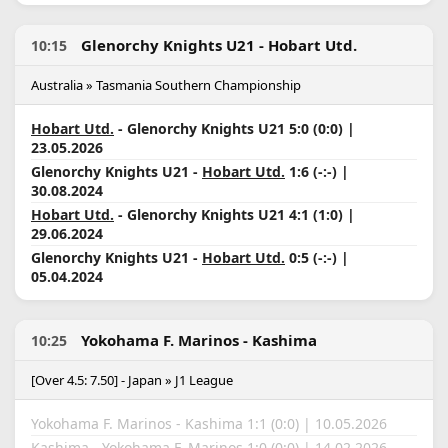
Glenorchy Knights U21 - Hobart Utd.
10:15
Australia » Tasmania Southern Championship
Hobart Utd.
- Glenorchy Knights U21 5:0 (0:0) |
23.05.2026
Glenorchy Knights U21 -
Hobart Utd.
1:6 (-:-) |
30.08.2024
Hobart Utd.
- Glenorchy Knights U21 4:1 (1:0) |
29.06.2024
Glenorchy Knights U21 -
Hobart Utd.
0:5 (-:-) |
05.04.2024
Yokohama F. Marinos - Kashima
10:25
[Over 4.5: 7.50] - Japan » J1 League
Yokohama F. Marinos - Kashima 1:1 (0:0) | 10.05.2026
Kashima
- Yokohama F. Marinos 1:0 (0:0) | 14.02.2026