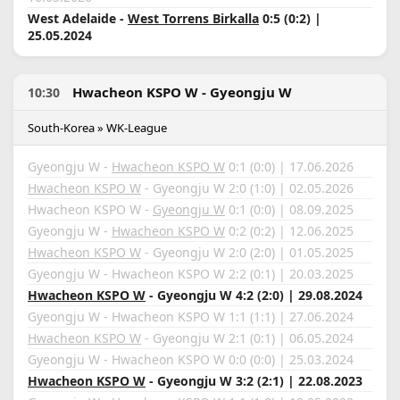
West Adelaide -
West Torrens Birkalla
0:5 (0:2) |
25.05.2024
Hwacheon KSPO W - Gyeongju W
10:30
South-Korea » WK-League
Gyeongju W -
Hwacheon KSPO W
0:1 (0:0) | 17.06.2026
Hwacheon KSPO W
- Gyeongju W 2:0 (1:0) | 02.05.2026
Hwacheon KSPO W -
Gyeongju W
0:1 (0:0) | 08.09.2025
Gyeongju W -
Hwacheon KSPO W
0:2 (0:2) | 12.06.2025
Hwacheon KSPO W
- Gyeongju W 2:0 (2:0) | 01.05.2025
Gyeongju W - Hwacheon KSPO W 2:2 (0:1) | 20.03.2025
Hwacheon KSPO W
- Gyeongju W 4:2 (2:0) | 29.08.2024
Gyeongju W - Hwacheon KSPO W 1:1 (1:1) | 27.06.2024
Hwacheon KSPO W
- Gyeongju W 2:1 (0:1) | 06.05.2024
Gyeongju W - Hwacheon KSPO W 0:0 (0:0) | 25.03.2024
Hwacheon KSPO W
- Gyeongju W 3:2 (2:1) | 22.08.2023