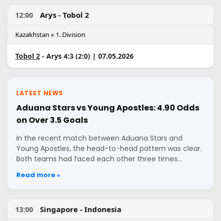
Arys - Tobol 2
12:00
Kazakhstan » 1. Division
Tobol 2
- Arys 4:3 (2:0) | 07.05.2026
LATEST NEWS
Aduana Stars vs Young Apostles: 4.90 Odds
on Over 3.5 Goals
In the recent match between Aduana Stars and
Young Apostles, the head-to-head pattern was clear.
Both teams had faced each other three times…
Read more »
Singapore - Indonesia
13:00