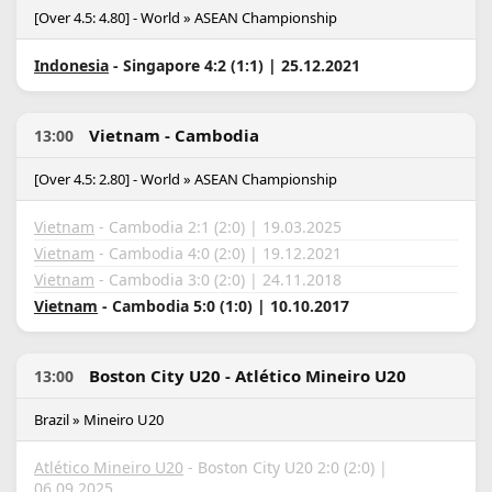
[Over 4.5: 4.80] - World » ASEAN Championship
Indonesia
- Singapore 4:2 (1:1) | 25.12.2021
Vietnam - Cambodia
13:00
[Over 4.5: 2.80] - World » ASEAN Championship
Vietnam
- Cambodia 2:1 (2:0) | 19.03.2025
Vietnam
- Cambodia 4:0 (2:0) | 19.12.2021
Vietnam
- Cambodia 3:0 (2:0) | 24.11.2018
Vietnam
- Cambodia 5:0 (1:0) | 10.10.2017
Boston City U20 - Atlético Mineiro U20
13:00
Brazil » Mineiro U20
Atlético Mineiro U20
- Boston City U20 2:0 (2:0) |
06.09.2025