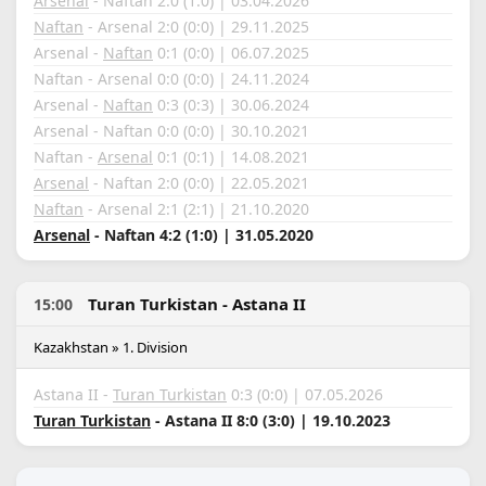
Arsenal
- Naftan 2:0 (1:0) | 03.04.2026
Naftan
- Arsenal 2:0 (0:0) | 29.11.2025
Arsenal -
Naftan
0:1 (0:0) | 06.07.2025
Naftan - Arsenal 0:0 (0:0) | 24.11.2024
Arsenal -
Naftan
0:3 (0:3) | 30.06.2024
Arsenal - Naftan 0:0 (0:0) | 30.10.2021
Naftan -
Arsenal
0:1 (0:1) | 14.08.2021
Arsenal
- Naftan 2:0 (0:0) | 22.05.2021
Naftan
- Arsenal 2:1 (2:1) | 21.10.2020
Arsenal
- Naftan 4:2 (1:0) | 31.05.2020
Turan Turkistan - Astana II
15:00
Kazakhstan » 1. Division
Astana II -
Turan Turkistan
0:3 (0:0) | 07.05.2026
Turan Turkistan
- Astana II 8:0 (3:0) | 19.10.2023