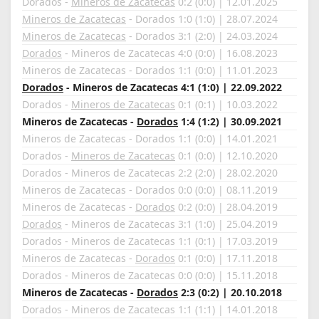
Dorados -
Mineros de Zacatecas
0:2 (0:0) | 12.01.2025
Mineros de Zacatecas
- Dorados 1:0 (1:0) | 28.07.2024
Mineros de Zacatecas
- Dorados 3:1 (2:0) | 24.03.2024
Dorados
- Mineros de Zacatecas 4:0 (0:0) | 16.08.2023
Mineros de Zacatecas - Dorados 1:1 (0:0) | 11.01.2023
Dorados
- Mineros de Zacatecas 4:1 (1:0) | 22.09.2022
Dorados -
Mineros de Zacatecas
0:1 (0:1) | 10.03.2022
Mineros de Zacatecas -
Dorados
1:4 (1:2) | 30.09.2021
Mineros de Zacatecas - Dorados 1:1 (0:0) | 14.01.2021
Dorados -
Mineros de Zacatecas
0:1 (0:0) | 12.10.2020
Dorados - Mineros de Zacatecas 2:2 (2:0) | 28.02.2020
Mineros de Zacatecas - Dorados 0:0 (0:0) | 08.11.2019
Mineros de Zacatecas -
Dorados
0:2 (0:0) | 28.04.2019
Dorados
- Mineros de Zacatecas 3:1 (1:0) | 25.04.2019
Dorados - Mineros de Zacatecas 1:1 (0:1) | 17.03.2019
Mineros de Zacatecas -
Dorados
0:1 (0:0) | 17.11.2018
Dorados - Mineros de Zacatecas 0:0 (0:0) | 15.11.2018
Mineros de Zacatecas -
Dorados
2:3 (0:2) | 20.10.2018
Dorados - Mineros de Zacatecas 1:1 (1:1) | 14.01.2018