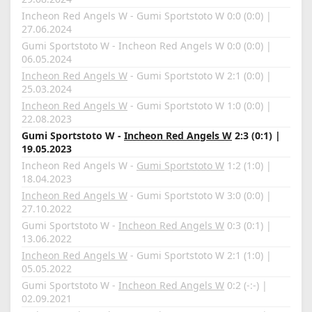
Incheon Red Angels W - Gumi Sportstoto W 0:0 (0:0) |
27.06.2024
Gumi Sportstoto W - Incheon Red Angels W 0:0 (0:0) |
06.05.2024
Incheon Red Angels W
- Gumi Sportstoto W 2:1 (0:0) |
25.03.2024
Incheon Red Angels W
- Gumi Sportstoto W 1:0 (0:0) |
22.08.2023
Gumi Sportstoto W -
Incheon Red Angels W
2:3 (0:1) |
19.05.2023
Incheon Red Angels W -
Gumi Sportstoto W
1:2 (1:0) |
18.04.2023
Incheon Red Angels W
- Gumi Sportstoto W 3:0 (0:0) |
27.10.2022
Gumi Sportstoto W -
Incheon Red Angels W
0:3 (0:1) |
13.06.2022
Incheon Red Angels W
- Gumi Sportstoto W 2:1 (1:0) |
05.05.2022
Gumi Sportstoto W -
Incheon Red Angels W
0:2 (-:-) |
02.09.2021