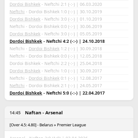
Dordoi Bishkek
- Neftchi 2:1 (-:-) | 06.03.2020
Neftchi
- Dordoi Bishkek 1:0 (-:-) | 30.10.2019
Dordoi Bishkek
- Neftchi 3:0 (-:-) | 01.10.2019
Neftchi - Dordoi Bishkek 0:0 (-:-) | 30.06.2019
Dordoi Bishkek
- Neftchi 3:0 (-:-) | 05.05.2019
Dordoi Bishkek
- Neftchi 4:2 (-:-) | 24.10.2018
Neftchi -
Dordoi Bishkek
1:2 (-:-) | 30.09.2018
Neftchi - Dordoi Bishkek 0:0 (-:-) | 12.05.2018
Dordoi Bishkek - Neftchi 2:2 (-:-) | 25.04.2018
Dordoi Bishkek
- Neftchi 1:0 (-:-) | 30.09.2017
Neftchi -
Dordoi Bishkek
0:1 (-:-) | 12.08.2017
Neftchi
- Dordoi Bishkek 2:1 (-:-) | 24.05.2017
Dordoi Bishkek
- Neftchi 5:0 (-:-) | 22.04.2017
Naftan - Arsenal
14:45
[Over 4.5: 4.80] - Belarus » Premier League