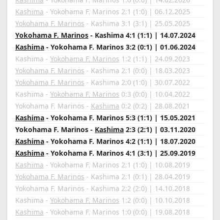
Kashima
- Yokohama F. Marinos 2:1 (1:0) | 06.12.2025
Yokohama F. Marinos
- Kashima 3:1 (3:1) | 25.05.2025
Yokohama F. Marinos
- Kashima 4:1 (1:1) | 14.07.2024
Kashima
- Yokohama F. Marinos 3:2 (0:1) | 01.06.2024
Kashima -
Yokohama F. Marinos
1:2 (1:1) | 24.09.2023
Yokohama F. Marinos
- Kashima 2:1 (0:0) | 18.03.2023
Yokohama F. Marinos
- Kashima 2:0 (1:0) | 30.07.2022
Kashima -
Yokohama F. Marinos
0:3 (0:0) | 10.04.2022
Yokohama F. Marinos -
Kashima
0:2 (0:2) | 28.08.2021
Kashima
- Yokohama F. Marinos 5:3 (1:1) | 15.05.2021
Yokohama F. Marinos -
Kashima
2:3 (2:1) | 03.11.2020
Kashima
- Yokohama F. Marinos 4:2 (1:1) | 18.07.2020
Kashima
- Yokohama F. Marinos 4:1 (3:1) | 25.09.2019
Kashima
- Yokohama F. Marinos 2:1 (1:0) | 10.08.2019
Yokohama F. Marinos
- Kashima 2:1 (0:1) | 28.04.2019
Yokohama F. Marinos - Kashima 2:2 (2:0) | 14.10.2018
Kashima -
Yokohama F. Marinos
1:2 (0:0) | 10.10.2018
Kashima
- Yokohama F. Marinos 1:0 (0:0) | 19.08.2018