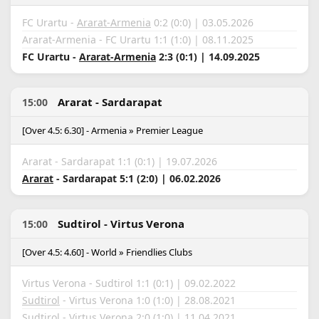
FC Urartu -
Ararat-Armenia
0:2 (0:0) | 03.05.2026
Ararat-Armenia - FC Urartu 1:1 (1:0) | 08.11.2025
FC Urartu -
Ararat-Armenia
2:3 (0:1) | 14.09.2025
Ararat - Sardarapat
15:00
[Over 4.5: 6.30] - Armenia » Premier League
Ararat - Sardarapat 1:1 (0:1) | 19.07.2026
Ararat
- Sardarapat 5:1 (2:0) | 06.02.2026
Sudtirol - Virtus Verona
15:00
[Over 4.5: 4.60] - World » Friendlies Clubs
Virtus Verona - Sudtirol 1:1 (0:1) | 09.02.2022
Sudtirol
- Virtus Verona 1:0 (1:0) | 28.08.2021
Sudtirol
- Virtus Verona 2:0 (1:0) | 11.04.2021